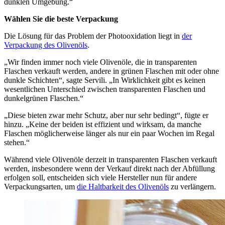
dunklen Umgebung.“
Wählen Sie die beste Verpackung
Die Lösung für das Problem der Photooxidation liegt in
der
Verpackung des Olivenöls
.
„Wir finden immer noch viele Olivenöle, die in transparenten
Flaschen verkauft werden, andere in grünen Flaschen mit oder ohne
dunkle Schichten“, sagte Servili. „In Wirklichkeit gibt es keinen
wesentlichen Unterschied zwischen transparenten Flaschen und
dunkelgrünen Flaschen.“
„Diese bieten zwar mehr Schutz, aber nur sehr bedingt“, fügte er
hinzu. „Keine der beiden ist effizient und wirksam, da manche
Flaschen möglicherweise länger als nur ein paar Wochen im Regal
stehen.“
Während viele Olivenöle derzeit in transparenten Flaschen verkauft
werden, insbesondere wenn der Verkauf direkt nach der Abfüllung
erfolgen soll, entscheiden sich viele Hersteller nun für andere
Verpackungsarten, um
die Haltbarkeit des Olivenöls
zu verlängern.