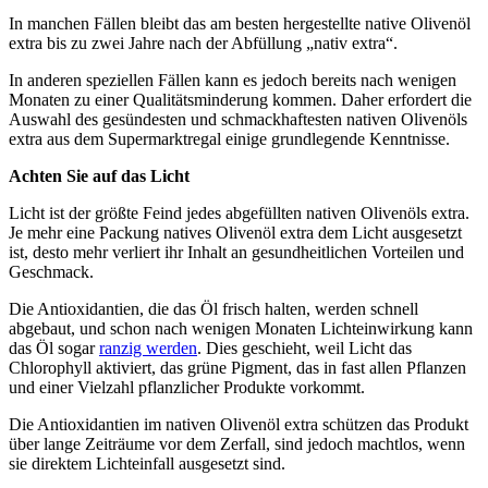
In manchen Fällen bleibt das am besten hergestellte native Olivenöl
extra bis zu zwei Jahre nach der Abfüllung „nativ extra“.
In anderen speziellen Fällen kann es jedoch bereits nach wenigen
Monaten zu einer Qualitätsminderung kommen. Daher erfordert die
Auswahl des gesündesten und schmackhaftesten nativen Olivenöls
extra aus dem Supermarktregal einige grundlegende Kenntnisse.
Achten Sie auf das Licht
Licht ist der größte Feind jedes abgefüllten nativen Olivenöls extra.
Je mehr eine Packung natives Olivenöl extra dem Licht ausgesetzt
ist, desto mehr verliert ihr Inhalt an gesundheitlichen Vorteilen und
Geschmack.
Die Antioxidantien, die das Öl frisch halten, werden schnell
abgebaut, und schon nach wenigen Monaten Lichteinwirkung kann
das Öl sogar
ranzig werden
. Dies geschieht, weil Licht das
Chlorophyll aktiviert, das grüne Pigment, das in fast allen Pflanzen
und einer Vielzahl pflanzlicher Produkte vorkommt.
Die Antioxidantien im nativen Olivenöl extra schützen das Produkt
über lange Zeiträume vor dem Zerfall, sind jedoch machtlos, wenn
sie direktem Lichteinfall ausgesetzt sind.