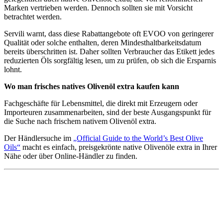
Marken vertrieben werden. Dennoch sollten sie mit Vorsicht
betrachtet werden.
Servili warnt, dass diese Rabattangebote oft EVOO von geringerer
Qualität oder solche enthalten, deren Mindesthaltbarkeitsdatum
bereits überschritten ist. Daher sollten Verbraucher das Etikett jedes
reduzierten Öls sorgfältig lesen, um zu prüfen, ob sich die Ersparnis
lohnt.
Wo man frisches natives Olivenöl extra kaufen kann
Fachgeschäfte für Lebensmittel, die direkt mit Erzeugern oder
Importeuren zusammenarbeiten, sind der beste Ausgangspunkt für
die Suche nach frischem nativem Olivenöl extra.
Der Händlersuche im
„Official Guide to the World’s Best Olive
Oils“
macht es einfach, preisgekrönte native Olivenöle extra in Ihrer
Nähe oder über Online-Händler zu finden.