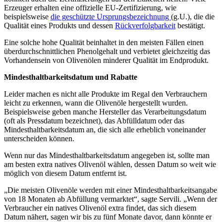
Erzeuger erhalten eine offizielle EU-Zertifizierung, wie
beispielsweise
die geschützte Ursprungsbezeichnung
(g.U.), die die
Qualität eines Produkts und dessen
Rückverfolgbarkeit
bestätigt.
Eine solche hohe Qualität beinhaltet in den meisten Fällen einen
überdurchschnittlichen Phenolgehalt und verbietet gleichzeitig das
Vorhandensein von Olivenölen minderer Qualität im Endprodukt.
Mindesthaltbarkeitsdatum und Rabatte
Leider machen es nicht alle Produkte im Regal den Verbrauchern
leicht zu erkennen, wann die Olivenöle hergestellt wurden.
Beispielsweise geben manche Hersteller das Verarbeitungsdatum
(oft als Pressdatum bezeichnet), das Abfülldatum oder das
Mindesthaltbarkeitsdatum an, die sich alle erheblich voneinander
unterscheiden können.
Wenn nur das Mindesthaltbarkeitsdatum angegeben ist, sollte man
am besten extra natives Olivenöl wählen, dessen Datum so weit wie
möglich von diesem Datum entfernt ist.
„Die meisten Olivenöle werden mit einer Mindesthaltbarkeitsangabe
von 18 Monaten ab Abfüllung vermarktet“, sagte Servili. „Wenn der
Verbraucher ein natives Olivenöl extra findet, das sich diesem
Datum nähert, sagen wir bis zu fünf Monate davor, dann könnte er