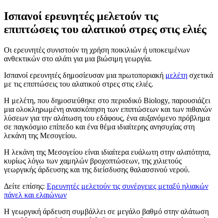
Ισπανοί ερευνητές μελετούν τις
επιπτώσεις του αλατικού στρες στις ελιές
Οι ερευνητές συνιστούν τη χρήση ποικιλιών ή υποκειμένων
ανθεκτικών στο αλάτι για μια βιώσιμη γεωργία.
Ισπανοί ερευνητές δημοσίευσαν μια πρωτοποριακή
μελέτη
σχετικά
με τις επιπτώσεις του αλατικού στρες στις ελιές.
Η μελέτη, που δημοσιεύθηκε στο περιοδικό Biology, παρουσιάζει
μια ολοκληρωμένη ανασκόπηση των επιπτώσεων και των πιθανών
λύσεων για την αλάτωση του εδάφους, ένα αυξανόμενο πρόβλημα
σε παγκόσμιο επίπεδο και ένα θέμα ιδιαίτερης ανησυχίας στη
λεκάνη της Μεσογείου.
Η λεκάνη της Μεσογείου είναι ιδιαίτερα ευάλωτη στην αλατότητα,
κυρίως λόγω των χαμηλών βροχοπτώσεων, της χιλιετούς
γεωργικής άρδευσης και της διείσδυσης θαλασσινού νερού.
Δείτε επίσης:
Ερευνητές μελετούν τις συνέργειες μεταξύ ηλιακών
πάνελ και ελαιώνων
Η γεωργική άρδευση συμβάλλει σε μεγάλο βαθμό στην αλάτωση