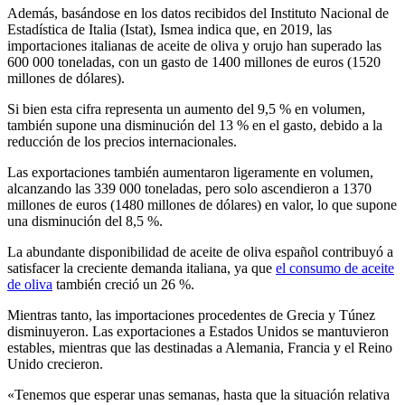
Además, basándose en los datos recibidos del Instituto Nacional de
Estadística de Italia (Istat), Ismea indica que, en 2019, las
importaciones italianas de aceite de oliva y orujo han superado las
600 000 toneladas, con un gasto de 1400 millones de euros (1520
millones de dólares).
Si bien esta cifra representa un aumento del 9,5 % en volumen,
también supone una disminución del 13 % en el gasto, debido a la
reducción de los precios internacionales.
Las exportaciones también aumentaron ligeramente en volumen,
alcanzando las 339 000 toneladas, pero solo ascendieron a 1370
millones de euros (1480 millones de dólares) en valor, lo que supone
una disminución del 8,5 %.
La abundante disponibilidad de aceite de oliva español contribuyó a
satisfacer la creciente demanda italiana, ya que
el consumo de aceite
de oliva
también creció un 26 %.
Mientras tanto, las importaciones procedentes de Grecia y Túnez
disminuyeron. Las exportaciones a Estados Unidos se mantuvieron
estables, mientras que las destinadas a Alemania, Francia y el Reino
Unido crecieron.
«Tenemos que esperar unas semanas, hasta que la situación relativa