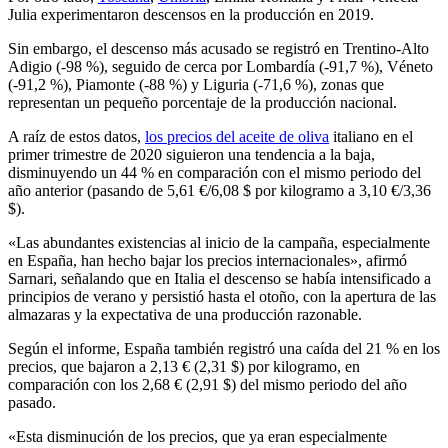
Julia experimentaron descensos en la producción en 2019.
Sin embargo, el descenso más acusado se registró en Trentino-Alto
Adigio (-98 %), seguido de cerca por Lombardía (-91,7 %), Véneto
(-91,2 %), Piamonte (-88 %) y Liguria (-71,6 %), zonas que
representan un pequeño porcentaje de la producción nacional.
A raíz de estos datos,
los precios del aceite de oliva
italiano en el
primer trimestre de 2020 siguieron una tendencia a la baja,
disminuyendo un 44 % en comparación con el mismo periodo del
año anterior (pasando de 5,61 €/6,08 $ por kilogramo a 3,10 €/3,36
$).
«Las abundantes existencias al inicio de la campaña, especialmente
en España, han hecho bajar los precios internacionales», afirmó
Sarnari, señalando que en Italia el descenso se había intensificado a
principios de verano y persistió hasta el otoño, con la apertura de las
almazaras y la expectativa de una producción razonable.
Según el informe, España también registró una caída del 21 % en los
precios, que bajaron a 2,13 € (2,31 $) por kilogramo, en
comparación con los 2,68 € (2,91 $) del mismo periodo del año
pasado.
«Esta disminución de los precios, que ya eran especialmente