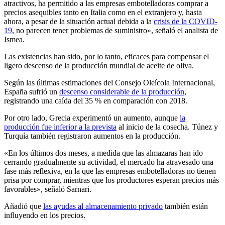
atractivos, ha permitido a las empresas embotelladoras comprar a
precios asequibles tanto en Italia como en el extranjero y, hasta
ahora, a pesar de la situación actual debida a la
crisis de la COVID-
19
, no parecen tener problemas de suministro», señaló el analista de
Ismea.
Las existencias han sido, por lo tanto, eficaces para compensar el
ligero descenso de la producción mundial de aceite de oliva.
Según las últimas estimaciones del Consejo Oleícola Internacional,
España sufrió un
descenso considerable de la producción
,
registrando una caída del 35 % en comparación con 2018.
Por otro lado, Grecia experimentó un aumento, aunque
la
producción fue inferior a la prevista
al inicio de la cosecha. Túnez y
Turquía también registraron aumentos en la producción.
«En los últimos dos meses, a medida que las almazaras han ido
cerrando gradualmente su actividad, el mercado ha atravesado una
fase más reflexiva, en la que las empresas embotelladoras no tienen
prisa por comprar, mientras que los productores esperan precios más
favorables», señaló Sarnari.
Añadió que
las ayudas al almacenamiento privado
también están
influyendo en los precios.