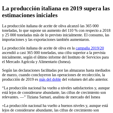
La producción italiana en 2019 supera las
estimaciones iniciales
La producción italiana de aceite de oliva alcanzó las 365 000
toneladas, lo que supone un aumento del 110 % con respecto a 2018
y 25 000 toneladas más de lo previsto inicialmente. El consumo, las
importaciones y las exportaciones también aumentaron.
La producción italiana de aceite de oliva en la
campaña 2019/20
ascendió a casi 365 000 toneladas, una cifra superior a la prevista
inicialmente, según el último informe del Instituto de Servicios para
el Mercado Agrícola y Alimentario (Ismea).
Según las declaraciones facilitadas por las almazaras hasta mediados
de marzo, cuando concluyeron las operaciones de recolección, la
producción de 2019 es
más del doble
del volumen del año anterior.
La producción nacional ha vuelto a niveles satisfactorios y, aunque
está lejos de considerarse abundante, las cifras de crecimiento son
relevantes. —
Tiziana Sarnari, analista de mercado del Ismea
«La producción nacional ha vuelto a buenos niveles y, aunque está
lejos de considerarse abundante, las cifras de crecimiento son