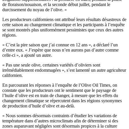
de floraison/nouaison, et la seconde début juillet, pendant le
durcissement du noyau de l’olive. »
Les producteurs californiens ont attribué leurs résultats désastreux de
cette saison au changement climatique et les participants à l’enquête
se sont montrés plus uniformément pessimistes que ceux des autres
régions.
« C’est la pire saison que j’ai connue en 12 ans », a déclaré l’un
d’entre eux. « J’espère que nous n’en aurons pas d’autre comme
celle-ci », a ajouté un autre.
« Pas une seule olive, certaines variétés d’oliviers sont
irrémédiablement endommagées », s’est lamenté un autre agriculteur
californien.
En parcourant les réponses à l’enquête de l’Olive Oil Times, on
constate que les producteurs ont le sentiment que le paysage de
l’huile d’olive est en train de changer, à mesure que les effets du
changement climatique se répercutent dans les régions synonymes
de production d’huile d’olive et au-delà.
« Nous sommes désormais contraints d’étudier les variations de
température dans d’autres microclimats afin de déterminer si des
zones auparavant négligées sont désormais propices à la culture