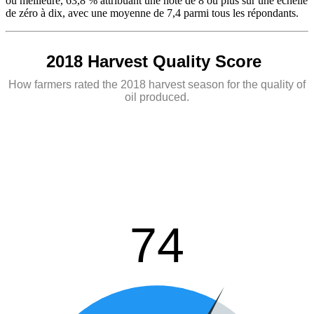
ou meilleure, 63,8 % attribuant une note de 8 ou plus sur une échelle
de zéro à dix, avec une moyenne de 7,4 parmi tous les répondants.