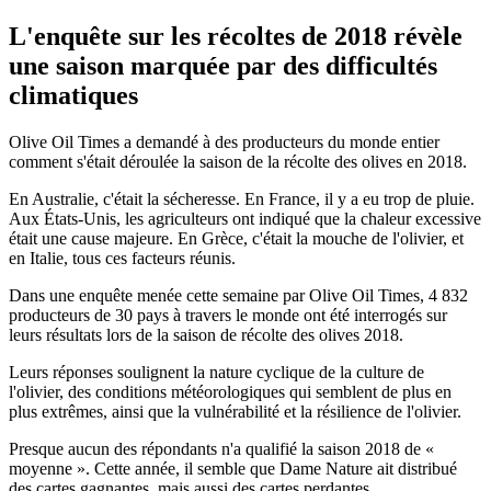
L'enquête sur les récoltes de 2018 révèle
une saison marquée par des difficultés
climatiques
Olive Oil Times a demandé à des producteurs du monde entier
comment s'était déroulée la saison de la récolte des olives en 2018.
En Australie, c'était la sécheresse. En France, il y a eu trop de pluie.
Aux États-Unis, les agriculteurs ont indiqué que la chaleur excessive
était une cause majeure. En Grèce, c'était la mouche de l'olivier, et
en Italie, tous ces facteurs réunis.
Dans une enquête menée cette semaine par Olive Oil Times, 4 832
producteurs de 30 pays à travers le monde ont été interrogés sur
leurs résultats lors de la saison de récolte des olives 2018.
Leurs réponses soulignent la nature cyclique de la culture de
l'olivier, des conditions météorologiques qui semblent de plus en
plus extrêmes, ainsi que la vulnérabilité et la résilience de l'olivier.
Presque aucun des répondants n'a qualifié la saison 2018 de «
moyenne ». Cette année, il semble que Dame Nature ait distribué
des cartes gagnantes, mais aussi des cartes perdantes.