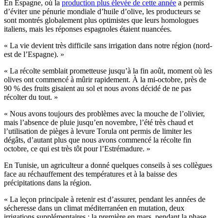
En Espagne, où la
production plus élevée de cette année
a permis
d’éviter une pénurie mondiale d’huile d’olive, les producteurs se
sont montrés globalement plus optimistes que leurs homologues
italiens, mais les réponses espagnoles étaient nuancées.
« La vie devient très difficile sans irrigation dans notre région (nord-
est de l’Espagne). »
« La récolte semblait prometteuse jusqu’à la fin août, moment où les
olives ont commencé à mûrir rapidement. À la mi-octobre, près de
90 % des fruits gisaient au sol et nous avons décidé de ne pas
récolter du tout. »
« Nous avons toujours des problèmes avec la mouche de l’olivier,
mais l’absence de pluie jusqu’en novembre, l’été très chaud et
l’utilisation de pièges à levure Torula ont permis de limiter les
dégâts, d’autant plus que nous avons commencé la récolte fin
octobre, ce qui est très tôt pour l’Estrémadure. »
En Tunisie, un agriculteur a donné quelques conseils à ses collègues
face au réchauffement des températures et à la baisse des
précipitations dans la région.
« La leçon principale à retenir est d’assurer, pendant les années de
sécheresse dans un climat méditerranéen en mutation, deux
irrigations supplémentaires : la première en mars, pendant la phase