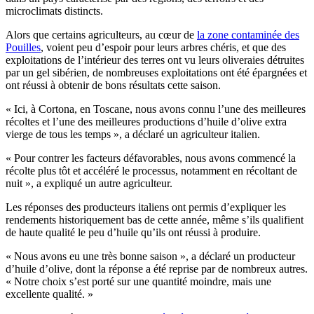
microclimats distincts.
Alors que certains agriculteurs, au cœur de
la zone contaminée des
Pouilles
, voient peu d’espoir pour leurs arbres chéris, et que des
exploitations de l’intérieur des terres ont vu leurs oliveraies détruites
par un gel sibérien, de nombreuses exploitations ont été épargnées et
ont réussi à obtenir de bons résultats cette saison.
« Ici, à Cortona, en Toscane, nous avons connu l’une des meilleures
récoltes et l’une des meilleures productions d’huile d’olive extra
vierge de tous les temps », a déclaré un agriculteur italien.
« Pour contrer les facteurs défavorables, nous avons commencé la
récolte plus tôt et accéléré le processus, notamment en récoltant de
nuit », a expliqué un autre agriculteur.
Les réponses des producteurs italiens ont permis d’expliquer les
rendements historiquement bas de cette année, même s’ils qualifient
de haute qualité le peu d’huile qu’ils ont réussi à produire.
« Nous avons eu une très bonne saison », a déclaré un producteur
d’huile d’olive, dont la réponse a été reprise par de nombreux autres.
« Notre choix s’est porté sur une quantité moindre, mais une
excellente qualité. »