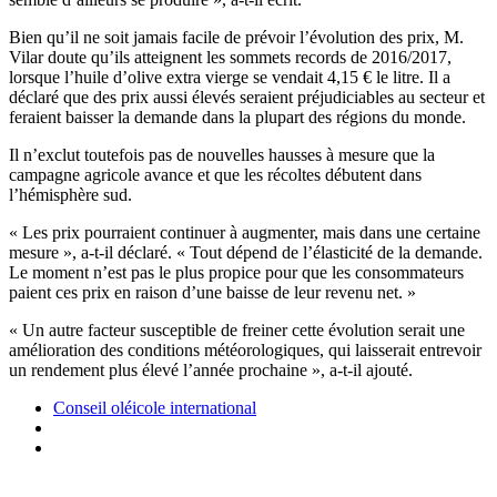
Bien qu’il ne soit jamais facile de prévoir l’évolution des prix, M.
Vilar doute qu’ils atteignent les sommets records de 2016/2017,
lorsque l’huile d’olive extra vierge se vendait 4,15 € le litre. Il a
déclaré que des prix aussi élevés seraient préjudiciables au secteur et
feraient baisser la demande dans la plupart des régions du monde.
Il n’exclut toutefois pas de nouvelles hausses à mesure que la
campagne agricole avance et que les récoltes débutent dans
l’hémisphère sud.
« Les prix pourraient continuer à augmenter, mais dans une certaine
mesure », a-t-il déclaré. « Tout dépend de l’élasticité de la demande.
Le moment n’est pas le plus propice pour que les consommateurs
paient ces prix en raison d’une baisse de leur revenu net. »
« Un autre facteur susceptible de freiner cette évolution serait une
amélioration des conditions météorologiques, qui laisserait entrevoir
un rendement plus élevé l’année prochaine », a-t-il ajouté.
Conseil oléicole international