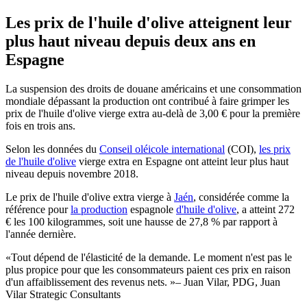
Les prix de l'huile d'olive atteignent leur
plus haut niveau depuis deux ans en
Espagne
La suspension des droits de douane américains et une consommation
mondiale dépassant la production ont contribué à faire grimper les
prix de l'huile d'olive vierge extra au-delà de 3,00 € pour la première
fois en trois ans.
Selon les données du
Conseil oléicole international
(COI),
les prix
de l'huile d'olive
vierge extra en Espagne ont atteint leur plus haut
niveau depuis novembre 2018.
Le prix de l'huile d'olive extra vierge à
Jaén
, considérée comme la
référence pour
la production
espagnole
d'huile d'olive
, a atteint 272
€ les 100 kilogrammes, soit une hausse de 27,8 % par rapport à
l'année dernière.
Tout dépend de l'élasticité de la demande. Le moment n'est pas le
plus propice pour que les consommateurs paient ces prix en raison
d'un affaiblissement des revenus nets.
– Juan Vilar, PDG, Juan
Vilar Strategic Consultants