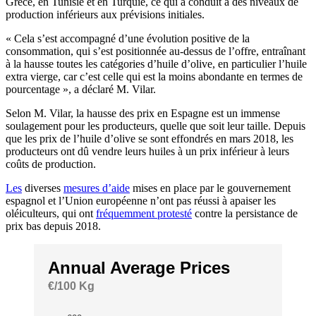
Grèce, en Tunisie et en Turquie, ce qui a conduit à des niveaux de
production inférieurs aux prévisions initiales.
« Cela s’est accompagné d’une évolution positive de la
consommation, qui s’est positionnée au-dessus de l’offre, entraînant
à la hausse toutes les catégories d’huile d’olive, en particulier l’huile
extra vierge, car c’est celle qui est la moins abondante en termes de
pourcentage », a déclaré M. Vilar.
Selon M. Vilar, la hausse des prix en Espagne est un immense
soulagement pour les producteurs, quelle que soit leur taille. Depuis
que les prix de l’huile d’olive se sont effondrés en mars 2018, les
producteurs ont dû vendre leurs huiles à un prix inférieur à leurs
coûts de production.
Les
diverses
mesures d’aide
mises en place par le gouvernement
espagnol et l’Union européenne n’ont pas réussi à apaiser les
oléiculteurs, qui ont
fréquemment protesté
contre la persistance de
prix bas depuis 2018.