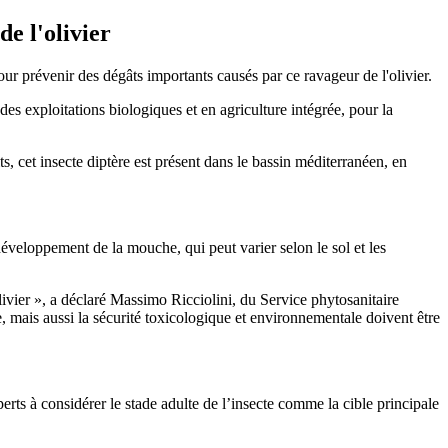
de l'olivier
ur prévenir des dégâts importants causés par ce ravageur de l'olivier.
des exploitations biologiques et en agriculture intégrée, pour la
ts, cet insecte diptère est présent dans le bassin méditerranéen, en
développement de la mouche, qui peut varier selon le sol et les
ivier », a déclaré Massimo Ricciolini, du Service phytosanitaire
e, mais aussi la sécurité toxicologique et environnementale doivent être
erts à considérer le stade adulte de l’insecte comme la cible principale