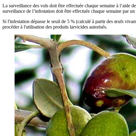
La surveillance des vols doit être effectuée chaque semaine à l’aide d
surveillance de l’infestation doit être effectuée chaque semaine par u
Si l'infestation dépasse le seuil de 5 % (calculé à partir des œufs viva
procéder à l'utilisation des produits larvicides autorisés.