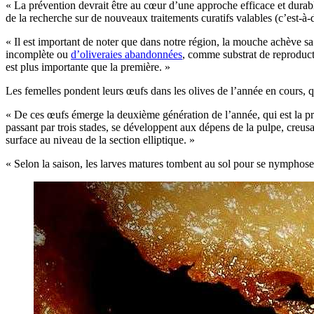
« La prévention devrait être au cœur d’une approche efficace et durable
de la recherche sur de nouveaux traitements curatifs valables (c’est-à-d
« Il est important de noter que dans notre région, la mouche achève sa p
incomplète ou
d’oliveraies abandonnées
, comme substrat de reproducti
est plus importante que la première. »
Les femelles pondent leurs œufs dans les olives de l’année en cours, q
« De ces œufs émerge la deuxième génération de l’année, qui est la prem
passant par trois stades, se développent aux dépens de la pulpe, creusa
surface au niveau de la section elliptique. »
« Selon la saison, les larves matures tombent au sol pour se nymphoser 