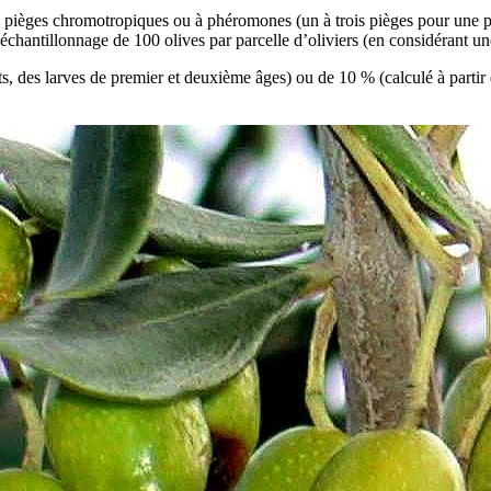
e pièges chromotropiques ou à phéromones (un à trois pièges pour une pa
n échantillonnage de 100 olives par parcelle d’oliviers (en considérant 
nts, des larves de premier et deuxième âges) ou de 10 % (calculé à partir 