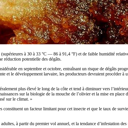
 (supérieures à 30 à 33 °C — 86 à 91,4 °F) et de faible humidité relativ
e réduction potentielle des dégâts.
able en septembre et octobre, entraînant un risque de dégâts progressifs
onte et le développement larvaire, les producteurs devraient procéder à u
alement plus élevé le long de la côte et tend à diminuer vers l’intérieur
nnaissances sur la biologie de la mouche de l’olivier et la mise en pla
sé sur le climat. »
les constituent un facteur limitant pour cet insecte et que le taux de surv
dultes, à partir du premier vol annuel, et la tendance d’infestation des 