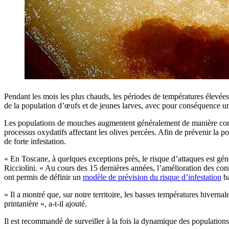
Pendant les mois les plus chauds, les périodes de températures élevées
de la population d’œufs et de jeunes larves, avec pour conséquence un
Les populations de mouches augmentent généralement de manière considér
processus oxydatifs affectant les olives percées. Afin de prévenir la p
de forte infestation.
« En Toscane, à quelques exceptions près, le risque d’attaques est génér
Ricciolini. « Au cours des 15 dernières années, l’amélioration des co
ont permis de définir un
modèle de prévision du risque d’infestation
ba
« Il a montré que, sur notre territoire, les basses températures hiverna
printanière », a-t-il ajouté.
Il est recommandé de surveiller à la fois la dynamique des populations a