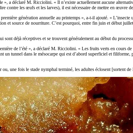
 », a déclaré M. Ricciolini. « Il n’existe actuellement aucune alternativ
ire contre les œufs et les larves), il est nécessaire de mettre en œuvre de
remière génération annuelle au printemps », a-t-il ajouté. « L’insecte uti
on et source de nourriture. C’est pourquoi, entre fin juin et début juil
ui sont déjà réceptives et se trouvent généralement au début du processu
ière de l’été », a déclaré M. Ricciolini. « Les fruits verts en cours de
nt un tunnel dans le mésocarpe qui est d’abord superficiel et filiforme, 
ou, une fois le stade nymphal terminé, les adultes éclosent [sortent de le