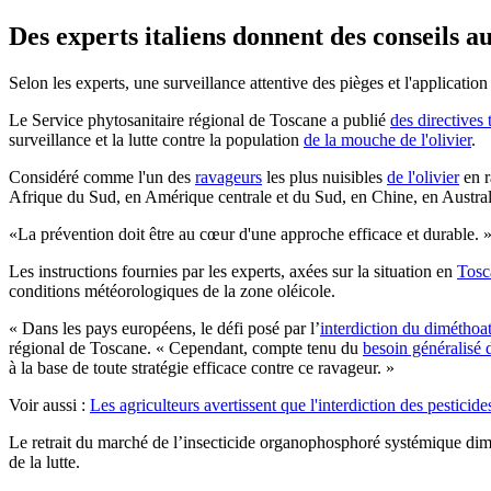
Des experts italiens donnent des conseils au
Selon les experts, une surveillance attentive des pièges et l'applicati
Le Service phytosanitaire régional de Toscane a publié
des directives
surveillance et la lutte contre la population
de la mouche de l'olivier
.
Considéré comme l'un des
ravageurs
les plus nuisibles
de l'olivier
en r
Afrique du Sud, en Amérique centrale et du Sud, en Chine, en Austral
La prévention doit être au cœur d'une approche efficace et durable.
Les instructions fournies par les experts, axées sur la situation en
Tosc
conditions météorologiques de la zone oléicole.
« Dans les pays européens, le défi posé par l’
interdiction du diméthoa
régional de Toscane. « Cependant, compte tenu du
besoin généralisé d
à la base de toute stratégie efficace contre ce ravageur. »
Voir aussi :
Les agriculteurs avertissent que l'interdiction des pesticide
Le retrait du marché de l’insecticide organophosphoré systémique diméth
de la lutte.