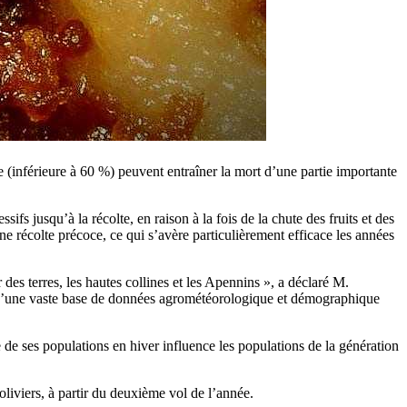
e (inférieure à 60 %) peuvent entraîner la mort d’une partie importante
 jusqu’à la récolte, en raison à la fois de la chute des fruits et des
ne récolte précoce, ce qui s’avère particulièrement efficace les années
 des terres, les hautes collines et les Apennins », a déclaré M.
ce d’une vaste base de données agrométéorologique et démographique
ie de ses populations en hiver influence les populations de la génération
oliviers, à partir du deuxième vol de l’année.