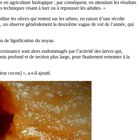
e en agriculture biologique ; par conséquent, en attendant les résultats
s techniques visant à tuer ou à repousser les adultes. »
lise les olives qui restent sur les arbres, en raison d’une récolte
let, on observe généralement la deuxième vague de vol de l’année, qui
s de lignification du noyau.
 croissance sont alors endommagés par l’activité des larves qui,
puis profond et de section plus large, pour finalement remonter à la
ur cocon] », a-t-il ajouté.