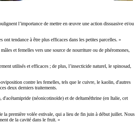
 soulignent l’importance de mettre en œuvre une action dissuasive et/ou
s ont tendance à être plus efficaces dans les petites parcelles. »
ltes mâles et femelles vers une source de nourriture ou de phéromones,
nt utilisés et efficaces ; de plus, l’insecticide naturel, le spinosad,
oviposition contre les femelles, tels que le cuivre, le kaolin, d'autres
es deux derniers traitements.
, d'acétamipride (néonicotinoïde) et de deltaméthrine (en Italie, cet
 la première volée estivale, qui a lieu de fin juin à début juillet. Nous
nt de la cavité dans le fruit. »