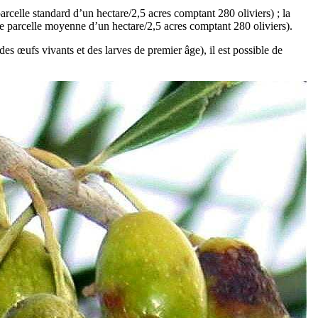
rcelle standard d’un hectare/2,5 acres comptant 280 oliviers) ; la
une parcelle moyenne d’un hectare/2,5 acres comptant 280 oliviers).
des œufs vivants et des larves de premier âge), il est possible de