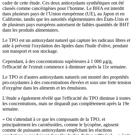
cadre de cette étude. Ces deux antioxydants synthétiques ont été
classés comme cancérigènes pour l’homme. Le BHA est interdit
dans plusieurs pays de l’Union européenne (UE), au Japon et en
Californie, tandis que les autorités réglementaires des États-Unis et
de plusieurs pays européens autorisent de faibles quantités de BHT
dans les produits alimentaires.
Le TPO est un antioxydant naturel qui capture les radicaux libres et
aide à prévenir l'oxydation des lipides dans l'huile d'olive, pendant
son transport et son stockage.
Cependant, à des concentrations supérieures à 1 000 μg/g,
l'efficacité de l'extrait commence à diminuer après la 11e semaine.
Le TPO et d'autres antioxydants naturels ont montré des propriétés
pro-oxydantes à des concentrations élevées et sous une forte tension
d'oxygène dans les aliments et les émulsions.
L'étude a également révélé que l'efficacité du TPO diminue à toutes
les concentrations, mais ne disparaît pas complètement après la 19e
semaine.
« On s'attendait à ce que les composants de la TPO, et
principalement les caroténoïdes, comme le lycopène, agissent
comme de puissants antioxydants empêchant les réactions