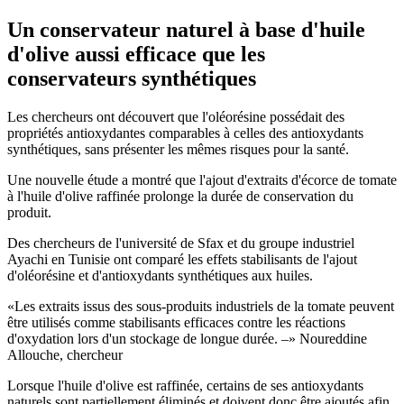
Un conservateur naturel à base d'huile
d'olive aussi efficace que les
conservateurs synthétiques
Les chercheurs ont découvert que l'oléorésine possédait des
propriétés antioxydantes comparables à celles des antioxydants
synthétiques, sans présenter les mêmes risques pour la santé.
Une nouvelle étude a montré que l'ajout d'extraits d'écorce de tomate
à l'huile d'olive raffinée prolonge la durée de conservation du
produit.
Des chercheurs de l'université de Sfax et du groupe industriel
Ayachi en Tunisie ont comparé les effets stabilisants de l'ajout
d'oléorésine et d'antioxydants synthétiques aux huiles.
Les extraits issus des sous-produits industriels de la tomate peuvent
être utilisés comme stabilisants efficaces contre les réactions
d'oxydation lors d'un stockage de longue durée. –
Noureddine
Allouche, chercheur
Lorsque l'huile d'olive est raffinée, certains de ses antioxydants
naturels sont partiellement éliminés et doivent donc être ajoutés afin