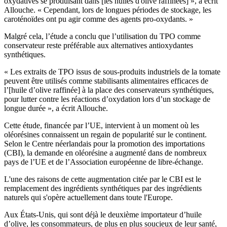
oxydatives se produisant dans [les huiles d'olive raffinées] », a écrit
Allouche. « Cependant, lors de longues périodes de stockage, les
caroténoïdes ont pu agir comme des agents pro-oxydants. »
Malgré cela, l’étude a conclu que l’utilisation du TPO comme
conservateur reste préférable aux alternatives antioxydantes
synthétiques.
« Les extraits de TPO issus de sous-produits industriels de la tomate
peuvent être utilisés comme stabilisants alimentaires efficaces de
l’[huile d’olive raffinée] à la place des conservateurs synthétiques,
pour lutter contre les réactions d’oxydation lors d’un stockage de
longue durée », a écrit Allouche.
Cette étude, financée par l’UE, intervient à un moment où les
oléorésines connaissent un regain de popularité sur le continent.
Selon le Centre néerlandais pour la promotion des importations
(CBI), la demande en oléorésine a augmenté dans de nombreux
pays de l’UE et de l’Association européenne de libre-échange.
L'une des raisons de cette augmentation citée par le CBI est le
remplacement des ingrédients synthétiques par des ingrédients
naturels qui s'opère actuellement dans toute l'Europe.
Aux États-Unis, qui sont déjà le deuxième importateur d’huile
d’olive, les consommateurs, de plus en plus soucieux de leur santé,