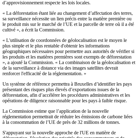
d’approvisionnement respecte les lois locales.
« La déforestation étant liée au changement d’affectation des terres,
sa surveillance nécessite un lien précis entre la matière première ou
le produit mis sur le marché de l’UE et la parcelle de terre où il a été
cultivé », a écrit la Commission.
« L'utilisation de coordonnées de géolocalisation est le moyen le
plus simple et le plus rentable d'obtenir les informations
géographiques nécessaires pour permettre aux autorités de vérifier si
les produits et les matières premières sont exempts de déforestation
», a ajouté la Commission. « La combinaison de la géolocalisation et
de la surveillance à distance via des images satellites devrait
renforcer l'efficacité de la réglementation. »
Un système de référence permettra à Bruxelles d’identifier les pays
présentant des risques plus élevés d’exportations issues de la
déforestation, afin d’accélérer les procédures administratives et les
opérations de diligence raisonnable pour les pays à faible risque.
La Commission estime que l’application de la nouvelle
réglementation permettrait de réduire les émissions de carbone liées
à la consommation de l’UE de près de 32 millions de tonnes.
S'appuyant sur la nouvelle approche de l'UE en matière de