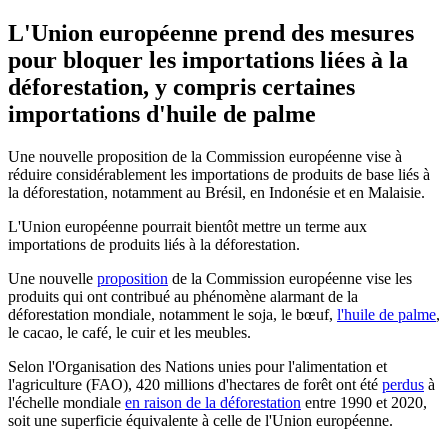
L'Union européenne prend des mesures
pour bloquer les importations liées à la
déforestation, y compris certaines
importations d'huile de palme
Une nouvelle proposition de la Commission européenne vise à
réduire considérablement les importations de produits de base liés à
la déforestation, notamment au Brésil, en Indonésie et en Malaisie.
L'Union européenne pourrait bientôt mettre un terme aux
importations de produits liés à la déforestation.
Une nouvelle
proposition
de la Commission européenne vise les
produits qui ont contribué au phénomène alarmant de la
déforestation mondiale, notamment le soja, le bœuf,
l'huile de palme
,
le cacao, le café, le cuir et les meubles.
Selon l'Organisation des Nations unies pour l'alimentation et
l'agriculture (FAO), 420 millions d'hectares de forêt ont été
perdus
à
l'échelle mondiale
en raison de la déforestation
entre 1990 et 2020,
soit une superficie équivalente à celle de l'Union européenne.