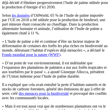
déjà décidé d’éliminer progressivement l’huile de palme utilisée pour
la production d’énergie d’ici 2030.
Selon
les données
d’OilWorld, 65 % de l’huile de palme importée
par l’UE en 2018 a été utilisée pour la production de biodiesel, une
part mineure étant consacrée au chauffage. Dans la production
alimentaire humaine et animale, l’utilisation de l’huile de palme a
également chuté à 11 %.
« L’huile de palme a été et continue d’être un facteur majeur de
déforestation de certaines des forêts les plus riches en biodiversité au
monde, détruisant l’habitat d’espèces déjà menacées », a déclaré le
Fonds mondial pour la nature (WWF)
.
« D’un point de vue environnemental, il est indéniable que
l’expansion des plantations de palmiers a nui aux forêts tropicales et
aux tourbières par le passé », a ajouté Giuseppe Allocca, président
de l’Union italienne pour l’huile de palme durable.
Il a expliqué que cela avait entraîné la perte d’habitats naturels et de
stocks de carbone forestiers, généré des émissions de gaz à effet de
serre, créé
des menaces pour la biodiversité
et provoqué des conflits
avec les communautés locales.
« Mais il est tout aussi vrai que de nombreuses plantations ont vu le