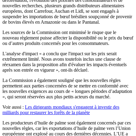
déforestation, l'évolution des priorités des consommateurs et de
nouvelles recherches, plusieurs grands distributeurs alimentaires
européens, dont Carrefour, Auchan et Lidl, se sont engagés à
suspendre les importations de bœuf brésilien soupçonné de provenir
de bovins élevés en Amazonie ou dans le Pantanal.
Les sources de la Commission ont minimisé le risque que le
nouveau règlement puisse affecter la disponibilité ou le prix du bœuf
ou d’autres produits concernés pour les consommateurs.
L'analyse d'impact « a conclu que l'impact sur les prix serait
extrêmement limité. Nous avons toutefois inclus une clause de
réexamen dans la proposition afin d'évaluer les impacts éventuels
après son entrée en vigueur », ont-ils déclaré.
La Commission a également souligné que les nouvelles règles
permettent aux parties concernées de se mettre en conformité avec
les nouvelles exigences au cours de « longues périodes d’adaptation
», qui seront réservées aux plus petits acteurs du marché.
Voir aussi :
Les dirigeants mondiaux s'engagent à investir des
milliards pour restaurer les forêts de la planète
Les producteurs d’huile de palme sont également concernés par ces
nouvelles règles, car les exportations d’huile de palme vers l’Union
européenne ont explosé au cours des dernières décennies. L’UE a