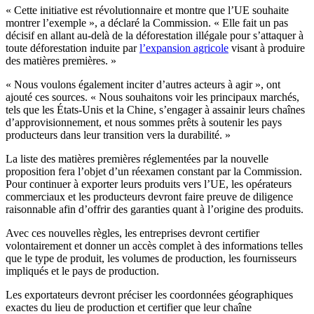
« Cette initiative est révolutionnaire et montre que l’UE souhaite
montrer l’exemple », a déclaré la Commission. « Elle fait un pas
décisif en allant au-delà de la déforestation illégale pour s’attaquer à
toute déforestation induite par
l’expansion agricole
visant à produire
des matières premières. »
« Nous voulons également inciter d’autres acteurs à agir », ont
ajouté ces sources. « Nous souhaitons voir les principaux marchés,
tels que les États-Unis et la Chine, s’engager à assainir leurs chaînes
d’approvisionnement, et nous sommes prêts à soutenir les pays
producteurs dans leur transition vers la durabilité. »
La liste des matières premières réglementées par la nouvelle
proposition fera l’objet d’un réexamen constant par la Commission.
Pour continuer à exporter leurs produits vers l’UE, les opérateurs
commerciaux et les producteurs devront faire preuve de diligence
raisonnable afin d’offrir des garanties quant à l’origine des produits.
Avec ces nouvelles règles, les entreprises devront certifier
volontairement et donner un accès complet à des informations telles
que le type de produit, les volumes de production, les fournisseurs
impliqués et le pays de production.
Les exportateurs devront préciser les coordonnées géographiques
exactes du lieu de production et certifier que leur chaîne