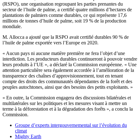
(RSPO), une organisation regroupant les parties prenantes du
secteur de l’huile de palme, a certifié quatre millions d’hectares de
plantations de palmiers comme durables, ce qui représente 17,6
millions de tonnes d’huile de palme, soit 19 % de la production
mondiale.
M. Allocca a ajouté que la RSPO avait certifié durables 90 % de
l’huile de palme exportée vers l’Europe en 2020.
« Aucun pays ni aucune matière première ne fera l’objet d’une
interdiction. Les producteurs durables continueront à pouvoir vendre
leurs produits à l’UE », a déclaré la Commission européenne. « Une
attention particulière sera également accordée à l’amélioration de la
transparence des chaînes d’approvisionnement, tout en tenant
compte des droits des communautés dépendantes de la forêt et des
peuples autochtones, ainsi que des besoins des petits exploitants. »
« En outre, la Commission engagera des discussions bilatérales et
multilatérales sur les politiques et les mesures visant à mettre un
terme à la déforestation et à la dégradation des forêts », a conclu la
Commission.
Groupe d’experts intergouvernemental sur l’évolution du
climat
Mighty Earth