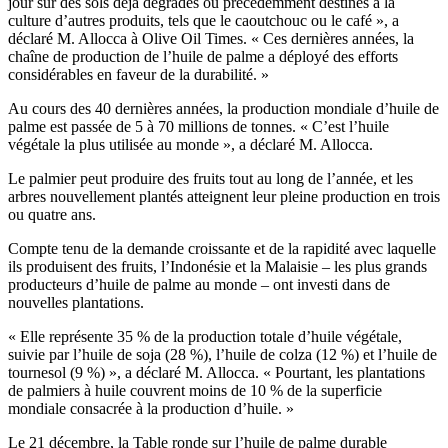
jour sur des sols déjà dégradés ou précédemment destinés à la
culture d’autres produits, tels que le caoutchouc ou le café », a
déclaré M. Allocca à Olive Oil Times. « Ces dernières années, la
chaîne de production de l’huile de palme a déployé des efforts
considérables en faveur de la durabilité. »
Au cours des 40 dernières années, la production mondiale d’huile de
palme est passée de 5 à 70 millions de tonnes. « C’est l’huile
végétale la plus utilisée au monde », a déclaré M. Allocca.
Le palmier peut produire des fruits tout au long de l’année, et les
arbres nouvellement plantés atteignent leur pleine production en trois
ou quatre ans.
Compte tenu de la demande croissante et de la rapidité avec laquelle
ils produisent des fruits, l’Indonésie et la Malaisie – les plus grands
producteurs d’huile de palme au monde – ont investi dans de
nouvelles plantations.
« Elle représente 35 % de la production totale d’huile végétale,
suivie par l’huile de soja (28 %), l’huile de colza (12 %) et l’huile de
tournesol (9 %) », a déclaré M. Allocca. « Pourtant, les plantations
de palmiers à huile couvrent moins de 10 % de la superficie
mondiale consacrée à la production d’huile. »
Le 21 décembre, la Table ronde sur l’huile de palme durable