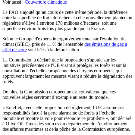
Voir aussi :
Couverture climatique
La FAO a ajouté qu’au cours de cette même période, la différence
entre la superficie de forêt défrichée et celle nouvellement plantée ou
régénérée s’élève à environ 178 millions d’hectares, soit une
superficie environ trois fois plus grande que la France.
Selon le Groupe d'experts intergouvernemental sur l'évolution du
climat (GIEC), près de 11 % de l'ensemble
des émissions de gaz à
effet de serre
sont liées à la déforestation.
La Commission a déclaré que la proposition s'appuie sur les
initiatives précédentes de l'UE visant à protéger les forêts et sur la
consultation à l'échelle européenne des citoyens européens, qui
approuvent largement les mesures visant à réduire la dégradation des
forêts.
De plus, la Commission européenne est convaincue que ces
nouvelles règles serviront d’exemple au reste du monde.
« En effet, avec cette proposition de règlement, l’UE assume ses
responsabilités face à la perte alarmante de forêts à l’échelle
mondiale et montre la voie pour résoudre ce problème », ont déclaré
à Olive Oil Times des sources du département de l’environnement,
des affaires maritimes et de la pêche de la Commission européenne.