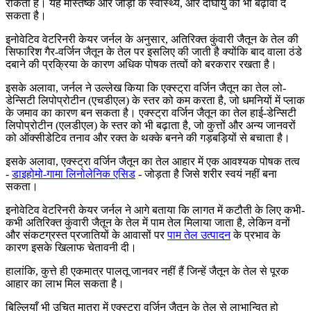
रोकता है। यह मस्तिष्क और जोड़ों के स्वास्थ्य, और दीर्घायु को भी बढ़ावा दे
सकता है।
इनोवेटिव वेटरिनरी केयर जर्नल के अनुसार, अतिरिक्त कुंवारी जैतून के तेल की
सिफारिश गैर-वर्जिन जैतून के तेल पर इसलिए की जाती है क्योंकि बाद वाला ठंडे
दबाने की प्रक्रिया के कारण अधिक पोषक तत्वों को बरकरार रखता है।
इसके अलावा, जर्नल ने उल्लेख किया कि एक्स्ट्रा वर्जिन जैतून का तेल लो-
डेन्सिटी लिपोप्रोटीन (एचडीएल) के स्तर को कम करता है, जो धमनियों में प्लाक
के जमाव का कारण बन सकता है। एक्स्ट्रा वर्जिन जैतून का तेल हाई-डेन्सिटी
लिपोप्रोटीन (एलडीएल) के स्तर को भी बढ़ाता है, जो कुत्तों और अन्य जानवरों
को ऑक्सीडेटिव तनाव और रक्त के थक्के बनने की गड़बड़ियों से बचाता है।
इसके अलावा, एक्स्ट्रा वर्जिन जैतून का तेल आहार में एक आवश्यक पोषक तत्व
-
डाइहोमो-गामा लिनोलेनिक एसिड
- जोड़ता है जिसे शरीर स्वयं नहीं बना
सकता।
इनोवेटिव वेटरिनरी केयर जर्नल ने आगे बताया कि लागत में कटौती के लिए कभी-
कभी अतिरिक्त कुंवारी जैतून के तेल में पाम तेल मिलाया जाता है, लेकिन वनों
और संकटग्रस्त प्रजातियों के आवासों पर
पाम तेल उत्पादन
के प्रभाव के
कारण इसके खिलाफ चेतावनी दी।
हालांकि, कुत्ते ही एकमात्र पालतू जानवर नहीं हैं जिन्हें जैतून के तेल से पूरक
आहार का लाभ मिल सकता है।
बिल्लियाँ भी उचित मात्रा में एक्स्ट्रा वर्जिन जैतून के तेल से लाभान्वित हो