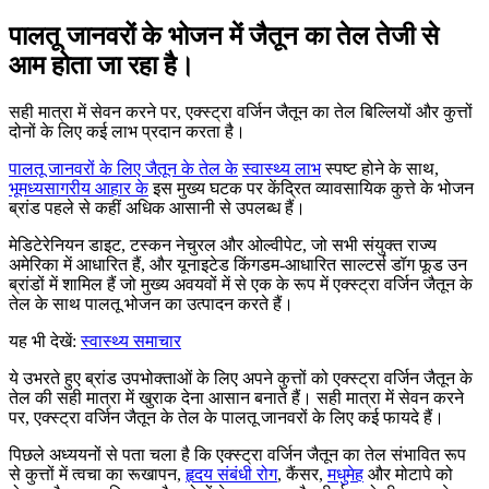
पालतू जानवरों के भोजन में जैतून का तेल तेजी से
आम होता जा रहा है।
सही मात्रा में सेवन करने पर, एक्स्ट्रा वर्जिन जैतून का तेल बिल्लियों और कुत्तों
दोनों के लिए कई लाभ प्रदान करता है।
पालतू जानवरों के लिए जैतून के तेल के
स्वास्थ्य लाभ
स्पष्ट होने के साथ,
भूमध्यसागरीय आहार के
इस मुख्य घटक पर केंद्रित व्यावसायिक कुत्ते के भोजन
ब्रांड पहले से कहीं अधिक आसानी से उपलब्ध हैं।
मेडिटेरेनियन डाइट, टस्कन नेचुरल और ओल्वीपेट, जो सभी संयुक्त राज्य
अमेरिका में आधारित हैं, और यूनाइटेड किंगडम-आधारित साल्टर्स डॉग फूड उन
ब्रांडों में शामिल हैं जो मुख्य अवयवों में से एक के रूप में एक्स्ट्रा वर्जिन जैतून के
तेल के साथ पालतू भोजन का उत्पादन करते हैं।
यह भी देखें:
स्वास्थ्य समाचार
ये उभरते हुए ब्रांड उपभोक्ताओं के लिए अपने कुत्तों को एक्स्ट्रा वर्जिन जैतून के
तेल की सही मात्रा में खुराक देना आसान बनाते हैं। सही मात्रा में सेवन करने
पर, एक्स्ट्रा वर्जिन जैतून के तेल के पालतू जानवरों के लिए कई फायदे हैं।
पिछले अध्ययनों से पता चला है कि एक्स्ट्रा वर्जिन जैतून का तेल संभावित रूप
से कुत्तों में त्वचा का रूखापन,
हृदय संबंधी रोग
, कैंसर,
मधुमेह
और मोटापे को