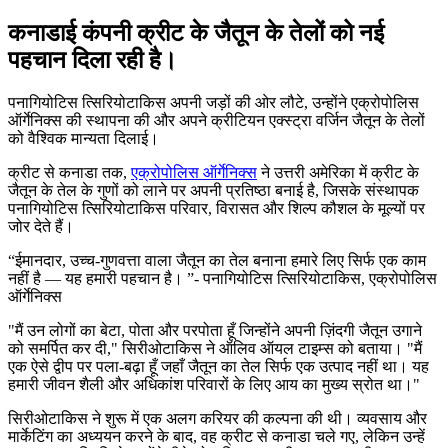
कनाडाई कंपनी क्रीट के जैतून के तेलों को नई
पहचान दिला रही है।
पनागियोटिस त्सिरियोटाकिस अपनी जड़ों की ओर लौटे, उन्होंने एक्रोपोलिस
ऑर्गेनिक्स की स्थापना की और अपने क्रीटियन एक्स्ट्रा वर्जिन जैतून के तेलों
को वैश्विक मान्यता दिलाई।
क्रीट से कनाडा तक,
एक्रोपोलिस ऑर्गेनिक्स
ने उत्तरी अमेरिका में क्रीट के
जैतून के तेल के गुणों को लाने पर अपनी प्रतिष्ठा बनाई है, जिसके संस्थापक
पनागियोटिस त्सिरियोटाकिस परिवार, विरासत और शिल्प कौशल के मूल्यों पर
जोर देते हैं।
ईमानदार, उच्च-गुणवत्ता वाला जैतून का तेल बनाना हमारे लिए सिर्फ एक काम
नहीं है — यह हमारी पहचान है।
- पनागियोटिस त्सिरियोटाकिस, एक्रोपोलिस
ऑर्गेनिक्स
"
मैं उन लोगों का बेटा, पोता और परपोता हूँ जिन्होंने अपनी ज़िंदगी जैतून उगाने
को समर्पित कर दी," सिरीओटाकिस ने ऑलिव ऑयल टाइम्स को बताया।
"मैं
एक ऐसे द्वीप पर पला-बढ़ा हूँ जहाँ जैतून का तेल सिर्फ एक उत्पाद नहीं था। यह
हमारी जीवन शैली और अधिकांश परिवारों के लिए आय का मुख्य स्रोत था।"
सिरीओटाकिस ने शुरू में एक अलग करियर की कल्पना की थी। व्यवसाय और
मार्केटिंग का अध्ययन करने के बाद, वह क्रीट से कनाडा चले गए, लेकिन उन्हें