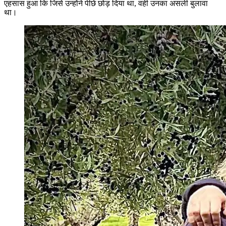
एहसास हुआ कि जिसे उन्होंने पीछे छोड़ दिया था, वही उनका असली बुलावा
था।