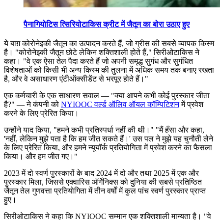
पैनागियोटिस त्सिरियोटाकिस क्रीट में जैतून का बोरा उठाए हुए
ये बाग़ कोरोनेइकी जैतून का उत्पादन करते हैं, जो ग्रीस की सबसे व्यापक किस्म
है।
"कोरोनेइकी जैतून छोटे लेकिन शक्तिशाली होते हैं," सिरीओटाकिस ने
कहा।
"वे एक ऐसा तेल पैदा करते हैं जो अपनी समृद्ध सुगंध और सुगंधित
विशेषताओं को किसी भी अन्य किस्म की तुलना में अधिक समय तक बनाए रखता
है, और वे असाधारण एंटीऑक्सीडेंट से भरपूर होते हैं।"
एक कर्मचारी के एक साधारण सवाल —
"क्या आपने कभी कोई पुरस्कार जीता
है?" — ने कंपनी को
NYIOOC वर्ल्ड ऑलिव ऑयल कॉम्पिटिशन
में प्रवेश
करने के लिए प्रेरित किया।
उन्होंने याद किया, "हमने कभी प्रतिस्पर्धा नहीं की थी।"
"मैं हँसा और कहा,
'नहीं, लेकिन मुझे पता है कि हम जीत सकते हैं।' उस पल ने मुझे यह चुनौती लेने
के लिए प्रेरित किया, और हमने न्यूयॉर्क प्रतियोगिता में प्रवेश करने का फैसला
किया। और हम जीत गए।"
2023 में दो स्वर्ण पुरस्कारों के बाद 2024 में दो और तथा 2025 में एक और
पुरस्कार मिला, जिससे एक्वारिस ऑर्गेनिक्स को दुनिया की सबसे प्रतिष्ठित
जैतून तेल गुणवत्ता प्रतियोगिता में तीन वर्षों में कुल पांच स्वर्ण पुरस्कार प्राप्त
हुए।
सिरीओटाकिस ने कहा कि NYIOOC सम्मान एक शक्तिशाली मान्यता है।
"वे