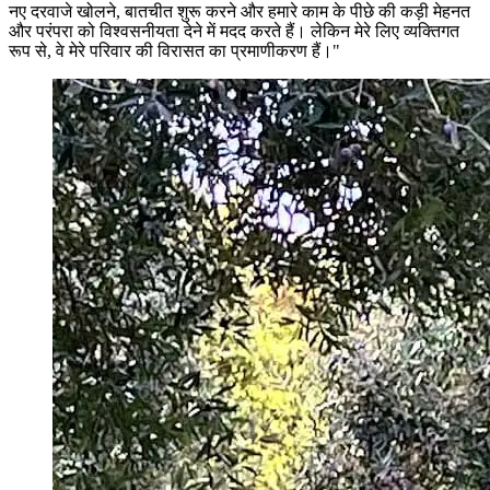
नए दरवाजे खोलने, बातचीत शुरू करने और हमारे काम के पीछे की कड़ी मेहनत
और परंपरा को विश्वसनीयता देने में मदद करते हैं। लेकिन मेरे लिए व्यक्तिगत
रूप से, वे मेरे परिवार की विरासत का प्रमाणीकरण हैं।"