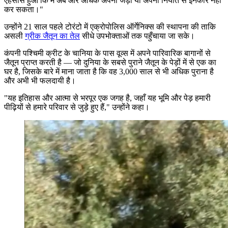
एहसास हुआ कि मैं अब और अधिक अपनी जड़ों या अपनी नियति से इनकार नहीं
कर सकता।"
उन्होंने 21 साल पहले टोरंटो में एक्रोपोलिस ऑर्गेनिक्स की स्थापना की ताकि
असली
ग्रीक जैतून का तेल
सीधे उपभोक्ताओं तक पहुँचाया जा सके।
कंपनी पश्चिमी क्रीट के चानिया के पास वूव्स में अपने पारिवारिक बागानों से
जैतून प्राप्त करती है — जो दुनिया के सबसे पुराने जैतून के पेड़ों में से एक का
घर है, जिसके बारे में माना जाता है कि वह 3,000 साल से भी अधिक पुराना है
और अभी भी फलदायी है।
"
यह इतिहास और आत्मा से भरपूर एक जगह है, जहाँ यह भूमि और पेड़ हमारी
पीढ़ियों से हमारे परिवार से जुड़े हुए हैं," उन्होंने कहा।