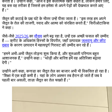
करती है। उन्होंने कहा,
"आज वे इसे कलात्मक खेती कहते हैं, लेकिन हमारे लिए,
यह बस वह तरीका है जिससे हम हमेशा से अपने पेड़ों की देखभाल करते आए
हैं।"
जैतून की कटाई के छह घंटे के भीतर उन्हें पीसा जाता है।
"इस तरह हम अपने
जैतून के तेल की ताजगी, स्वाद और आत्मा को संरक्षित करते हैं," सिरीओटाकिस
ने कहा।
जैसे-जैसे
2025/26
का
मौसम
आगे बढ़ रहा है, उन्हें एक अच्छी फसल की उम्मीद
है — क्रीट के अधिकांश हिस्सों के विपरीत, जहाँ उत्पादक
जलवायु और कीट
दबाव
के कारण उत्पादन में महत्वपूर्ण गिरावट की उम्मीद कर रहे हैं।
"
हमने अभी-अभी जैतून तोड़ना शुरू किया है, और शुरुआती परिणाम बहुत
आशाजनक हैं," उन्होंने कहा।
"
थोड़ी और बारिश हमें वह अतिरिक्त बढ़ावा
देगी।"
उन्होंने आगे कहा, कनाडा का जैतून तेल का बाजार अभी भी विकसित हो रहा है।
"शिक्षा में एक बड़ी कमी है। यहां के लोग अक्सर तब हैरान हो जाते हैं जब वे
पहली बार असली, ताज़ा जैतून का तेल चखते हैं।"