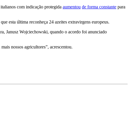
s italianos com indicação protegida
aumentou
de forma constante
para
que esta última reconheça 24 azeites extravirgens europeus.
ltura, Janusz Wojciechowski, quando o acordo foi anunciado
mais nossos agricultores”, acrescentou.