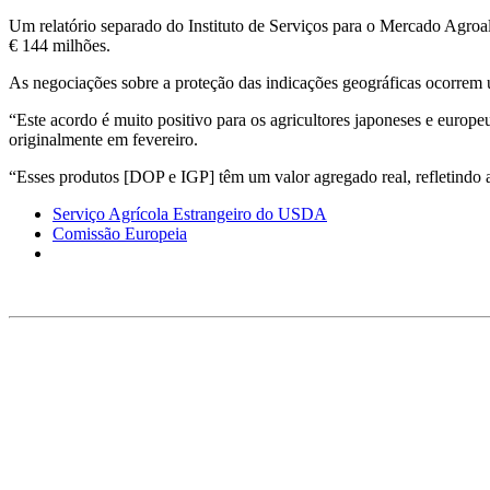
Um relatório separado do Instituto de Serviços para o Mercado Agroali
€ 144 milhões.
As negociações sobre a proteção das indicações geográficas ocorre
“Este acordo é muito positivo para os agricultores japoneses e europ
originalmente em fevereiro.
“Esses produtos [DOP e IGP] têm um valor agregado real, refletindo
Serviço Agrícola Estrangeiro do USDA
Comissão Europeia