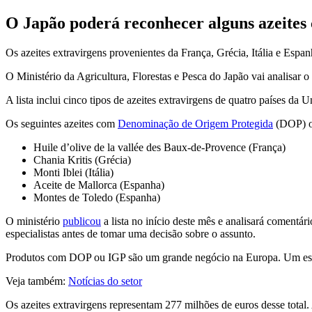
O Japão poderá reconhecer alguns azeites
Os azeites extravirgens provenientes da França, Grécia, Itália e Espa
O Ministério da Agricultura, Florestas e Pesca do Japão vai analisar 
A lista inclui cinco tipos de azeites extravirgens de quatro países da 
Os seguintes azeites com
Denominação de Origem Protegida
(DOP) 
Huile d’olive de la vallée des Baux-de-Provence (França)
Chania Kritis (Grécia)
Monti Iblei (Itália)
Aceite de Mallorca (Espanha)
Montes de Toledo (Espanha)
O ministério
publicou
a lista no início deste mês e analisará coment
especialistas antes de tomar uma decisão sobre o assunto.
Produtos com DOP ou IGP são um grande negócio na Europa. Um es
Veja também:
Notícias do setor
Os azeites extravirgens representam 277 milhões de euros desse total