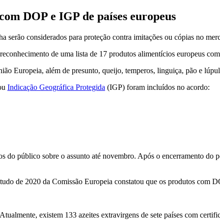
 com DOP e IGP de países europeus
nha serão considerados para proteção contra imitações ou cópias no mer
o reconhecimento de uma lista de 17 produtos alimentícios europeus com
União Europeia, além de presunto, queijo, temperos, linguiça, pão e lúpul
ou
Indicação Geográfica Protegida
(IGP) foram incluídos no acordo:
ários do público sobre o assunto até novembro. Após o encerramento do 
tudo de 2020 da Comissão Europeia constatou que os produtos com
. Atualmente, existem 133 azeites extravirgens de sete países com cert