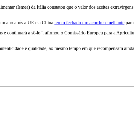
mentar (Ismea) da Itália constatou que o valor dos azeites extravirgen
m um ano após a UE e a China
terem fechado um acordo semelhante
para 
eus e continuará a sê-lo”, afirmou o Comissário Europeu para a Agricu
 autenticidade e qualidade, ao mesmo tempo em que recompensam ainda 