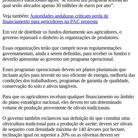
qual serão alocados apenas 30 milhões de euros por ano”.
Veja também:
Autoridades andaluzas criticam perda de
financiamento para agricultores na PAC proposta
Em vez de distribuir os fundos diretamente aos agricultores, o
governo repassará o dinheiro às organizações de produtores.
Essas organizações terão que cumprir novas regulamentações
governamentais, ainda a serem definidas, para receber os fundos e
deverão apresentar ao governo um programa operacional.
Esses programas operacionais devem ser planos plurianuais que
incluam ações para investir no uso eficiente de energia, melhoria das
condições dos trabalhadores, programas de garantia de qualidade,
conservação do solo e ativos tangíveis.
Para que os agricultores recebam qualquer financiamento no âmbito
do plano estratégico nacional, eles devem ter um determinado
volume de produção proveniente de olivais tradicionais.
O governo também esclareceu sua definição do que constitui uma
olivicultura tradicional para a produção de azeite: devem ser olivais
de sequeiro com densidade máxima de 140 árvores por hectare,
inclinação igual ou superior a 20% ou as oliveiras devem ser