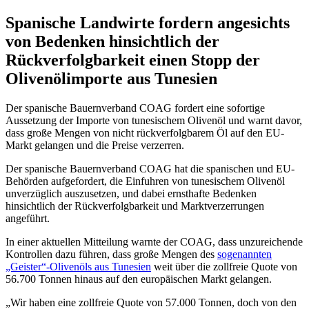
Spanische Landwirte fordern angesichts
von Bedenken hinsichtlich der
Rückverfolgbarkeit einen Stopp der
Olivenölimporte aus Tunesien
Der spanische Bauernverband COAG fordert eine sofortige
Aussetzung der Importe von tunesischem Olivenöl und warnt davor,
dass große Mengen von nicht rückverfolgbarem Öl auf den EU-
Markt gelangen und die Preise verzerren.
Der spanische Bauernverband COAG hat die spanischen und EU-
Behörden aufgefordert, die Einfuhren von tunesischem Olivenöl
unverzüglich auszusetzen, und dabei ernsthafte Bedenken
hinsichtlich der Rückverfolgbarkeit und Marktverzerrungen
angeführt.
In einer aktuellen Mitteilung warnte der COAG, dass unzureichende
Kontrollen dazu führen, dass große Mengen des
sogenannten
„Geister“-Olivenöls aus Tunesien
weit über die zollfreie Quote von
56.700 Tonnen hinaus auf den europäischen Markt gelangen.
„
Wir haben eine zollfreie Quote von 57.000 Tonnen, doch von den