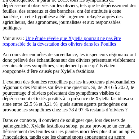
dépérissement observés sur les oliviers, tels que le dépérissement des
feuilles, des rameaux et des branches, ont été attribués à cette
bactérie, et cette hypothèse a été largement relayée auprès des
agriculteurs, des agronomes, journalistes et aux responsables
politiques.
Voir aussi :
Une étude révèle que Xylella pourrait ne pas être
responsable de la dévastation des oliviers dans les Pouilles
Au cours des enquêtes de surveillance, les inspecteurs régionaux ont
donc prélevé des échantillons sur des oliviers présentant visiblement
certains de ces symptômes, simplement parce qu’ils étaient
soupçonnés d’être causés par Xylella fastidiosa.
L'examen des données recueillies par les inspecteurs phytosanitaires
régionaux des Pouilles soulève une question. Si, de 2016 à 2022, le
pourcentage d’oliviers présentant des symptômes visibles de
dépérissement et testés positifs à la présence de Xylella fastidiosa se
situe entre 22,5 % et 3,21 %, quels autres agents pathogènes ont
provoqué les symptômes chez les 78 à 97 % restants d’oliviers ?
Dans ce contexte, il convient de souligner que, lors des tests de
pathogénicité, Xylella fastidiosa subsp. pauca provoque un certain
flétrissement des feuilles sur les plantes inoculées plus d’un an après
l’inoculation, tandis que les champignons appartenant au genre