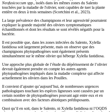
Neofusicoccum spp.
, isolés dans les mêmes zones du Salento
touchées par la maladie de l'olivier, sont capables de tuer la plante
entière en deux à trois semaines (Scortchini et al., 2023).
La large prévalence des champignons et leur agressivité pourraient
expliquer la grande majorité des oliviers symptomatiques
échantillonnés et dont les résultats se sont révélés négatifs pour la
bactérie.
Il est possible que, dans les zones infectées du Salento, Xylella
fastidiosa soit largement présente, mais on observe que des
champignons phytopathogènes sont également présents
simultanément sur le même olivier qui héberge Xylella fastidiosa.
Une approche plus globale de l’étude du dépérissement de l’olivier
devrait également prendre en compte les autres agents
phytopathogènes impliqués dans la maladie complexe qui affecte
actuellement les oliviers dans les Pouilles.
Il convient d’ajouter qu’aujourd’hui, de nombreuses urgences
pathologiques touchant les espèces ligneuses sont causées par un
certain nombre de phytopathogènes pouvant agir entre eux et en
combinaison avec des facteurs abiotiques prédisposants.
Quoi qu’il en soit, dans le Salento, ni Xylella fastidiosa ni l’OQDS