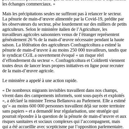
les échanges commerciaux. »
Mais les précipitations seules ne suffiront pas à relancer le secteur.
La pénurie de main-d’œuvre alimentée par la Covid-19, prédite par
les observateurs du secteur, pèse lourdement sur des milliers de petits
agriculteurs. Selon le ministère italien de l’Agriculture, les
travailleurs agricoles saisonniers venus de l’étranger représentent
généralement 26 % de la main-d’œuvre nécessaire pendant la haute
saison. La fédération des agriculteurs Confragricoltura a estimé la
pénurie de main-d’œuvre à au moins 250 000 travailleurs, tandis que
le syndicat CGIL a ouvertement évoqué « un risque réel
d’effondrement du secteur ». Confragricoltura et Coldiretti viennent
toutes deux de lancer leurs propres initiatives en ligne pour recruter
de la main-d’œuvre agricole.
Le ministère a appelé à une action rapide.
« De nombreux migrants invisibles travaillent dans nos champs,
vivent dans des campements informels, sont sous-payés et exploités
», a déclaré la ministre Teresa Bellanova au Parlement. Elle a estimé
qu’« au moins 600 000 personnes travaillent déjà sur notre territoire
sans papiers » et a demandé leur régularisation, une stratégie qui
pourrait répondre à la question de la pénurie de main-d’œuvre et aux
risques sanitaires et sociaux complexes qui l’accompagnent, mais
qui a été accueillie avec scepticisme par l’opposition parlementaire.