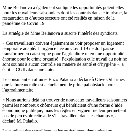
Mme Bellanova a également souligné les opportunités potentielles
pour les travailleurs saisonniers dont les contrats dans le tourisme, la
restauration et d’autres secteurs ont été résiliés en raison de la
pandémie de Covid-19.
La stratégie de Mme Bellanova a suscité l’intérêt des syndicats.
« Ces travailleurs doivent également se voir proposer un logement
temporaire adapté. L’urgence liée au Covid-19 ne doit pas se
transformer en catastrophe pour l’agriculture ni en une opportunité
énorme pour le crime organisé ; l’exploitation et le travail au noir ne
sont soumis à aucun contrôle en matière de santé et d’hygiène », a
écrit la CGIL dans une note.
Le consultant en affaires Enzo Paladio a déclaré à Olive Oil Times
que la bureaucratie est actuellement le principal obstacle pour
l’agroalimentaire.
« Nous aurions déjà pu trouver de nouveaux travailleurs saisonniers
parmi les nombreux chômeurs qui bénéficient d’une forme d’aide
économique publique, mais les règles en vigueur ne leur permettent
pas de percevoir cette aide s’ils travaillent dans les champs », a
déclaré M. Paladio.
Le syndicat des travailleurs et les agriculteurs demandent au