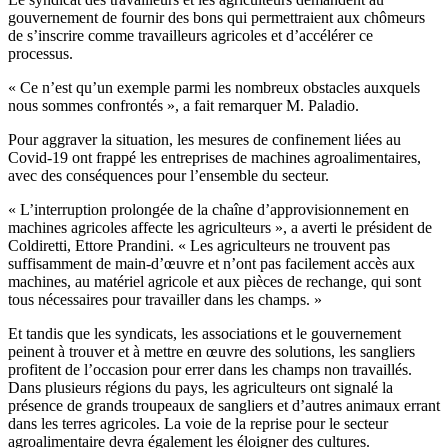
gouvernement de fournir des bons qui permettraient aux chômeurs
de s’inscrire comme travailleurs agricoles et d’accélérer ce
processus.
« Ce n’est qu’un exemple parmi les nombreux obstacles auxquels
nous sommes confrontés », a fait remarquer M. Paladio.
Pour aggraver la situation, les mesures de confinement liées au
Covid-19 ont frappé les entreprises de machines agroalimentaires,
avec des conséquences pour l’ensemble du secteur.
« L’interruption prolongée de la chaîne d’approvisionnement en
machines agricoles affecte les agriculteurs », a averti le président de
Coldiretti, Ettore Prandini. « Les agriculteurs ne trouvent pas
suffisamment de main-d’œuvre et n’ont pas facilement accès aux
machines, au matériel agricole et aux pièces de rechange, qui sont
tous nécessaires pour travailler dans les champs. »
Et tandis que les syndicats, les associations et le gouvernement
peinent à trouver et à mettre en œuvre des solutions, les sangliers
profitent de l’occasion pour errer dans les champs non travaillés.
Dans plusieurs régions du pays, les agriculteurs ont signalé la
présence de grands troupeaux de sangliers et d’autres animaux errant
dans les terres agricoles. La voie de la reprise pour le secteur
agroalimentaire devra également les éloigner des cultures.