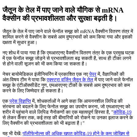
जैतून के तेल में पाए जाने वाले यौगिक से mRNA
वैक्सीन की प्रभावशीलता और सुरक्षा बढ़ती है।
जैतून के तेल में पाए जाने वाले फेनॉल समूह को mRNA वैक्सीन वितरण तंत्र में
शामिल करने से वैक्सीन के सबसे आम दुष्प्रभावों को कम किया गया और इसकी
दक्षता में सुधार हुआ।
नए शोध में पाया गया है कि एमआरएनए वैक्सीन वितरण तंत्र के एक प्रमुख घटक
में एक फेनॉल समूह जोड़ने से प्रभावशीलता बढ़ सकती है, साथ ही टीका लगने
से होने वाली सूजन को भी कम किया जा सकता है।
नेचर बायोमेडिकल इंजीनियरिंग में प्रकाशित एक नए
पेपर
में, वैज्ञानिकों की
अंतःविषय टीम ने पाया कि
एक्स्ट्रा वर्जिन जैतून के तेल
में पाए जाने वाले फेनॉल
समूह के एंटीऑक्सीडेंट गुण, एमआरएनए टीकों के सबसे आम दुष्प्रभाव को कम
करने के लिए जिम्मेदार हो सकता है।
एक
प्रेस विज्ञप्ति
में, शोधकर्ताओं ने आगे कहा कि आयननशील लिपिड की
संरचना को बदलने के लिए फेनोल समूह का उपयोग करना, जो एमआरएनए को
शरीर में पहुंचाने वाले लिपिड नैनोकणों का एक महत्वपूर्ण हिस्सा है,
"
कोविड-19
से लेकर कैंसर तक, कई तरह की बीमारियों को रोकने या उनका इलाज करने के
लिए वैक्सीन की प्रभावशीलता को भी बढ़ाता है।"
यह भी देखें:
पॉलीफेनोल्स की अधिक खपत कोविड-19 होने के कम जोखिम से