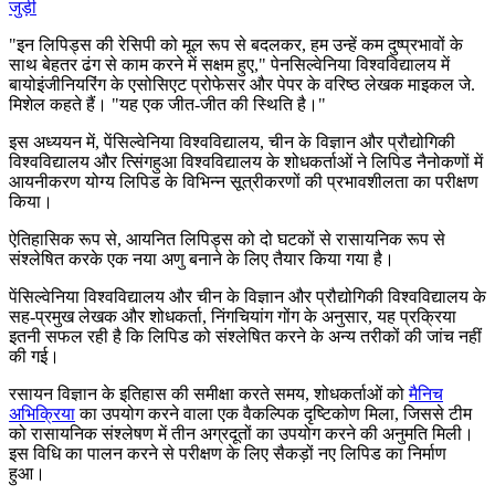
जुड़ी
"
इन लिपिड्स की रेसिपी को मूल रूप से बदलकर, हम उन्हें कम दुष्प्रभावों के
साथ बेहतर ढंग से काम करने में सक्षम हुए," पेनसिल्वेनिया विश्वविद्यालय में
बायोइंजीनियरिंग के एसोसिएट प्रोफेसर और पेपर के वरिष्ठ लेखक माइकल जे.
मिशेल कहते हैं।
"
यह एक जीत-जीत की स्थिति है।"
इस अध्ययन में, पेंसिल्वेनिया विश्वविद्यालय, चीन के विज्ञान और प्रौद्योगिकी
विश्वविद्यालय और त्सिंगहुआ विश्वविद्यालय के शोधकर्ताओं ने लिपिड नैनोकणों में
आयनीकरण योग्य लिपिड के विभिन्न सूत्रीकरणों की प्रभावशीलता का परीक्षण
किया।
ऐतिहासिक रूप से, आयनित लिपिड्स को दो घटकों से रासायनिक रूप से
संश्लेषित करके एक नया अणु बनाने के लिए तैयार किया गया है।
पेंसिल्वेनिया विश्वविद्यालय और चीन के विज्ञान और प्रौद्योगिकी विश्वविद्यालय के
सह-प्रमुख लेखक और शोधकर्ता, निंगचियांग गोंग के अनुसार, यह प्रक्रिया
इतनी सफल रही है कि लिपिड को संश्लेषित करने के अन्य तरीकों की जांच नहीं
की गई।
रसायन विज्ञान के इतिहास की समीक्षा करते समय, शोधकर्ताओं को
मैनिच
अभिक्रिया
का उपयोग करने वाला एक वैकल्पिक दृष्टिकोण मिला, जिससे टीम
को रासायनिक संश्लेषण में तीन अग्रदूतों का उपयोग करने की अनुमति मिली।
इस विधि का पालन करने से परीक्षण के लिए सैकड़ों नए लिपिड का निर्माण
हुआ।