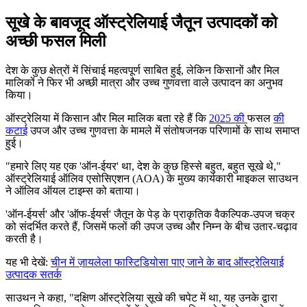
सूखे के बावजूद ऑस्ट्रेलियाई जैतून उत्पादकों को
अच्छी फसल मिली
देश के कुछ क्षेत्रों में सिंचाई महत्वपूर्ण साबित हुई, लेकिन किसानों और मिल
मालिकों ने फिर भी अच्छी मात्रा और उच्च गुणवत्ता वाले उत्पादन का अनुभव
किया।
ऑस्ट्रेलिया में किसान और मिल मालिक बता रहे हैं कि
2025 की
फसल
की
कटाई
उपज और उच्च गुणवत्ता के मामले में संतोषजनक परिणामों के साथ समाप्त
हुई।
"
हमारे लिए यह एक
'ऑन-ईयर' था, देश के कुछ हिस्से बहुत, बहुत सूखे थे,"
ऑस्ट्रेलियाई ऑलिव एसोसिएशन (AOA) के मुख्य कार्यकारी माइकल साउथन
ने ऑलिव ऑयल टाइम्स को बताया।
'ऑन-ईयर्स' और
'ऑफ-ईयर्स' जैतून के पेड़ के प्राकृतिक वैकल्पिक-उपज चक्र
को संदर्भित करते हैं, जिसमें फलों की उपज उच्च और निम्न के बीच उतार-चढ़ाव
करती है।
यह भी देखें:
चीन में ज़ायलेला फास्टिडियोसा पाए जाने के बाद ऑस्ट्रेलियाई
उत्पादक सतर्क
साउथन ने कहा,
"
दक्षिण ऑस्ट्रेलिया सूखे की चपेट में था, यह उनके द्वारा