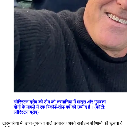
लॉरिस्टन ग्रोव की टीम को तस्मानिया में मात्रा और गुणवत्ता
दोनों के मामले में एक रिकॉर्ड-तोड़ वर्ष की उम्मीद है। (फोटो:
लॉरिस्टन ग्रोव)
टास्मानिया में, उच्च-गुणवत्ता वाले उत्पादक अपने सर्वोत्तम परिणामों की सूचना दे