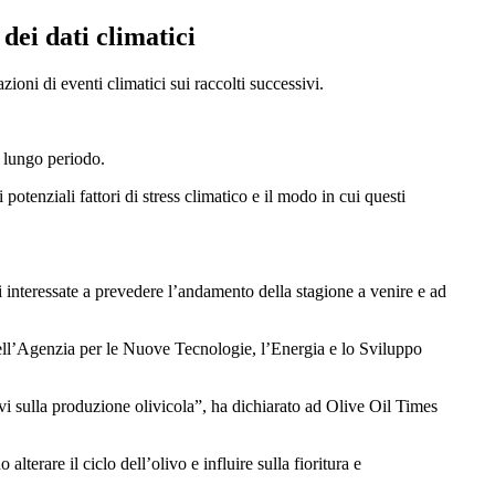
dei dati climatici
zioni di eventi climatici sui raccolti successivi.
.
n lungo periodo.
 potenziali fattori di stress climatico e il modo in cui questi
rti interessate a prevedere l’andamento della stagione a venire e ad
 e dell’Agenzia per le Nuove Tecnologie, l’Energia e lo Sviluppo
tivi sulla produzione olivicola”, ha dichiarato ad Olive Oil Times
lterare il ciclo dell’olivo e influire sulla fioritura e