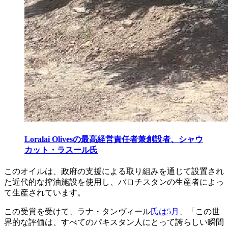
Loralai Olivesの最高経営責任者兼創設者、シャウ
カット・ラスール氏
このオイルは、政府の支援による取り組みを通じて設置され
た近代的な搾油施設を使用し、バロチスタンの生産者によっ
て生産されています。
この受賞を受けて、ラナ・タンヴィール
氏は5月
、「この世
界的な評価は、すべてのパキスタン人にとって誇らしい瞬間