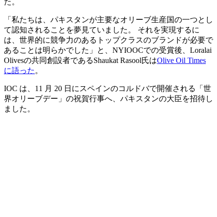
た。
「私たちは、パキスタンが主要なオリーブ生産国の一つとし
て認知されることを夢見ていました。 それを実現するに
は、世界的に競争力のあるトップクラスのブランドが必要で
あることは明らかでした」と、NYIOOCでの受賞後、Loralai
Olivesの共同創設者であるShaukat Rasool氏は
Olive Oil Times
に語った
。
IOC は、11 月 20 日にスペインのコルドバで開催される「世
界オリーブデー」の祝賀行事へ、パキスタンの大臣を招待し
ました。