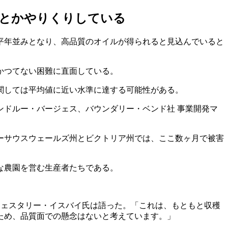
何とかやりくりしている
が平年並みとなり、高品質のオイルが得られると見込んでいると
かつてない困難に直面している。
関しては平均値に近い水準に達する可能性がある。
ンドルー・バージェス、バウンダリー・ベンド社 事業開発マ
ーサウスウェールズ州とビクトリア州では、ここ数ヶ月で被害
な農園を営む生産者たちである。
ウェスタリー・イスバイ氏は語った。「これは、もともと収穫
ため、品質面での懸念はないと考えています。」