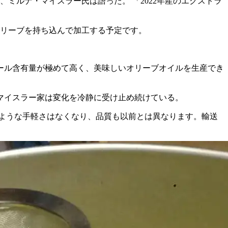
と、ミルナ・マイスラー氏は語った。
「2022年産のエクストラ
オリーブを持ち込んで加工する予定です。
ール含有量が極めて高く、美味しいオリーブオイルを生産でき
マイスラー家は変化を冷静に受け止め続けている。
ような手軽さはなくなり、品質も以前とは異なります。輸送