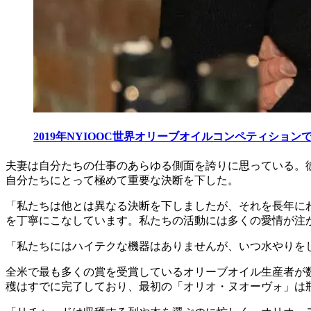
2019年NYIOOC世界オリーブオイルコンペティショ
夫妻は自分たちの仕事のあらゆる側面を誇りに思っている。
自分たちにとって極めて重要な決断を下した。
「
私たちは他とは異なる決断を下しましたが、それを長年に
を丁寧にこなしています。私たちの活動には多くの愛情が注
「私たちにはハイテクな機器はありませんが、いつ水やりを
全米で最も多くの賞を受賞しているオリーブオイル生産者が数
穫はすでに完了しており、最初の「オリオ・ヌオーヴォ」は