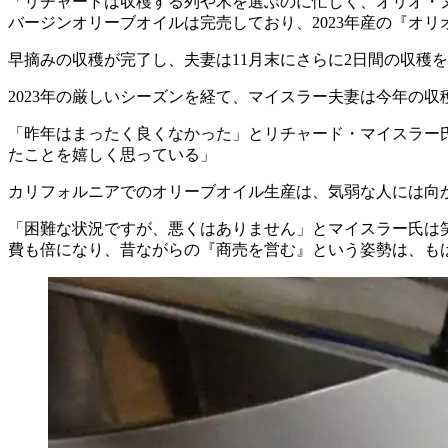
「リチャードは収穫する列や木を選ぶのに忙しく、オリオ・
バージンオリーブオイルは完売しており、2023年産の『オリ
早摘みの収穫が完了し、夫妻は11月末にさらに2日間の収穫
2023年の厳しいシーズンを経て、マイスラー夫妻は今年の
「
昨年はまったく良くなかった」とリチャード・マイスラー
たことを嬉しく思っている」
カリフォルニアでのオリーブオイル生産は、気弱な人には向
「困難な状況ですが、悪くはありません」とマイスラー氏は
費も倍になり、昔ながらの『商売を営む』という姿勢は、も