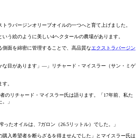
ストラバージンオリーブオイルの一つへと育て上げました。
という絵のように美しい4ヘクタールの農場があります。
る側面を綿密に管理することで、高品質な
エクストラバージン
かな目があります」―
リチャード・マイスラー（サン・ミゲ
ます。
者のリチャード・マイスラー氏は語ります。「17年前、私た
た。」
搾ったオイルは、7ガロン（26.5リットル）でした。」
の購入希望者を断らざるを得ませんでした」とマイスラー氏は