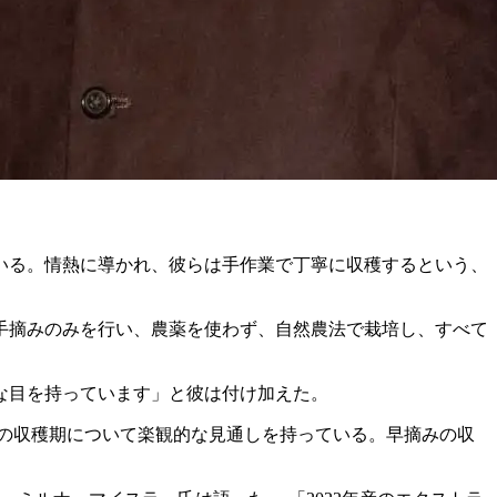
いる。情熱に導かれ、彼らは手作業で丁寧に収穫するという、
手摘みのみを行い、農薬を使わず、自然農法で栽培し、すべて
な目を持っています」と彼は付け加えた。
年の収穫期について楽観的な見通しを持っている。早摘みの収