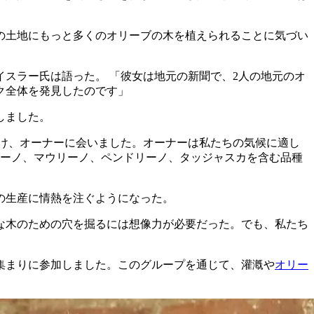
の土地にもっと多くのオリーブの木を植えられることに気づい
イスラー氏は語った。
「彼女は地元の新聞で、2人の地元のオ
ク全体を発見したのです」
しました。
け、オーナーに会いました。オーナーは私たちの気候に適し
チーノ、マウリーノ、ペンドリーノ、タッジャスカを含む品種
の生産に情熱を注ぐようになった。
な木のための穴を掘るには想像力が必要だった。でも、私たち
集まりに参加しました。このグループを通じて、灌漑や
オリー