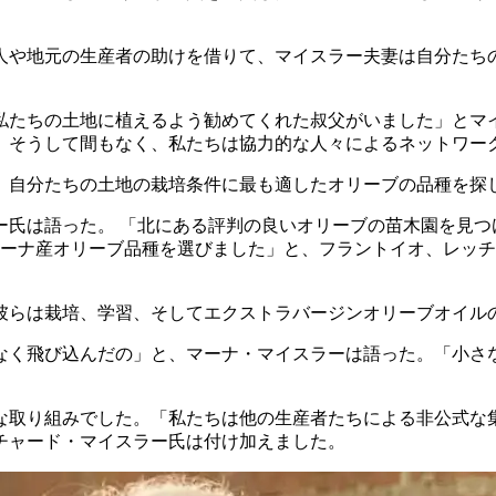
人や地元の生産者の助けを借りて、マイスラー夫妻は自分たち
私たちの土地に植えるよう勧めてくれた叔父がいました」とマ
。そうして間もなく、私たちは協力的な人々によるネットワー
、自分たちの土地の栽培条件に最も適したオリーブの品種を探
ー氏は語った。
「北にある評判の良いオリーブの苗木園を見つ
カーナ産オリーブ品種を選びました」と、フラントイオ、レッ
彼らは栽培、学習、そしてエクストラバージンオリーブオイル
なく飛び込んだの」と、マーナ・マイスラーは語った。「小さ
な取り組みでした。「私たちは他の生産者たちによる非公式な
チャード・マイスラー氏は付け加えました。