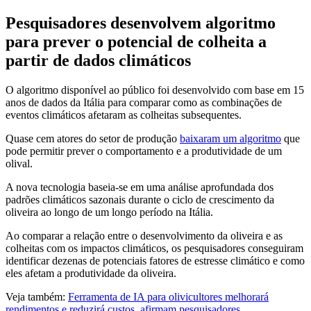
Pesquisadores desenvolvem algoritmo
para prever o potencial de colheita a
partir de dados climáticos
O algoritmo disponível ao público foi desenvolvido com base em 15
anos de dados da Itália para comparar como as combinações de
eventos climáticos afetaram as colheitas subsequentes.
Quase cem atores do setor de produção
baixaram um algoritmo
que
pode permitir prever o comportamento e a produtividade de um
olival.
A nova tecnologia baseia-se em uma análise aprofundada dos
padrões climáticos sazonais durante o ciclo de crescimento da
oliveira ao longo de um longo período na Itália.
Ao comparar a relação entre o desenvolvimento da oliveira e as
colheitas com os impactos climáticos, os pesquisadores conseguiram
identificar dezenas de potenciais fatores de estresse climático e como
eles afetam a produtividade da oliveira.
Veja também:
Ferramenta de IA para olivicultores melhorará
rendimentos e reduzirá custos, afirmam pesquisadores