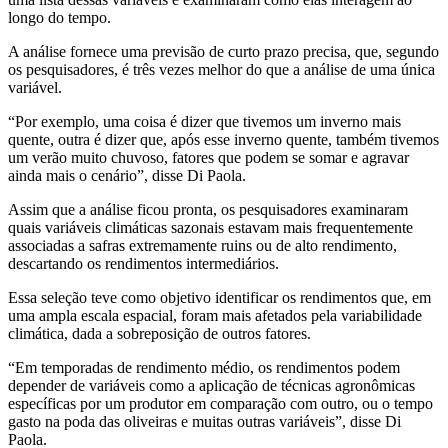
longo do tempo.
A análise fornece uma previsão de curto prazo precisa, que, segundo
os pesquisadores, é três vezes melhor do que a análise de uma única
variável.
“
Por exemplo, uma coisa é dizer que tivemos um inverno mais
quente, outra é dizer que, após esse inverno quente, também tivemos
um verão muito chuvoso, fatores que podem se somar e agravar
ainda mais o cenário”, disse Di Paola.
Assim que a análise ficou pronta, os pesquisadores examinaram
quais variáveis climáticas sazonais estavam mais frequentemente
associadas a safras extremamente ruins ou de alto rendimento,
descartando os rendimentos intermediários.
Essa seleção teve como objetivo identificar os rendimentos que, em
uma ampla escala espacial, foram mais afetados pela variabilidade
climática, dada a sobreposição de outros fatores.
“
Em temporadas de rendimento médio, os rendimentos podem
depender de variáveis como a aplicação de técnicas agronômicas
específicas por um produtor em comparação com outro, ou o tempo
gasto na poda das oliveiras e muitas outras variáveis”, disse Di
Paola.