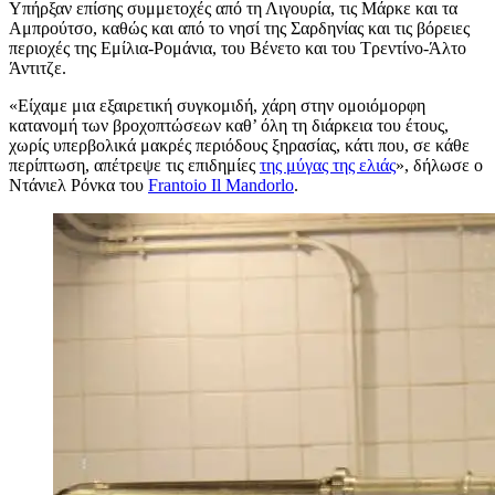
Υπήρξαν επίσης συμμετοχές από τη Λιγουρία, τις Μάρκε και τα
Αμπρούτσο, καθώς και από το νησί της Σαρδηνίας και τις βόρειες
περιοχές της Εμίλια-Ρομάνια, του Βένετο και του Τρεντίνο-Άλτο
Άντιτζε.
«Είχαμε μια εξαιρετική συγκομιδή, χάρη στην ομοιόμορφη
κατανομή των βροχοπτώσεων καθ’ όλη τη διάρκεια του έτους,
χωρίς υπερβολικά μακρές περιόδους ξηρασίας, κάτι που, σε κάθε
περίπτωση, απέτρεψε τις επιδημίες
της μύγας της ελιάς
», δήλωσε ο
Ντάνιελ Ρόνκα του
Frantoio Il Mandorlo
.