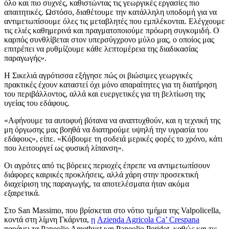
όλο και πιο συχνές, καθιστώντας τις γεωργικές εργασίες πιο
απαιτητικές. Ωστόσο, διαθέτουμε την κατάλληλη υποδομή για να
αντιμετωπίσουμε όλες τις μεταβλητές που εμπλέκονται. Ελέγχουμε
τις ελιές καθημερινά και πραγματοποιούμε πρόωρη συγκομιδή. Ο
καρπός συνθλίβεται στον υπερσύγχρονο μύλο μας, ο οποίος μας
επιτρέπει να ρυθμίζουμε κάθε λεπτομέρεια της διαδικασίας
παραγωγής».
Η Σικελιά αγρότισσα εξήγησε πώς οι βιώσιμες γεωργικές
πρακτικές έχουν καταστεί όχι μόνο απαραίτητες για τη διατήρηση
του περιβάλλοντος, αλλά και ευεργετικές για τη βελτίωση της
υγείας του εδάφους.
«Αφήνουμε τα αυτοφυή βότανα να αναπτυχθούν, και η τεχνική της
μη όργωσης μας βοηθά να διατηρούμε υψηλή την υγρασία του
εδάφους», είπε.
«Κόβουμε τη σοδειά μερικές φορές το χρόνο, κάτι
που λειτουργεί ως φυσική λίπανση».
Οι αγρότες από τις βόρειες περιοχές έπρεπε να αντιμετωπίσουν
διάφορες καιρικές προκλήσεις, αλλά χάρη στην προσεκτική
διαχείριση της παραγωγής, τα αποτελέσματα ήταν ακόμα
εξαιρετικά.
Στο San Massimo,
που βρίσκεται στο νότιο τμήμα της Valpolicella,
κοντά στη λίμνη Γκάρντα,
η
Azienda Agricola Ca’ Crespana
παράγει τα Paneolio Amethyst και Paneolio Peridot, καθώς και τις