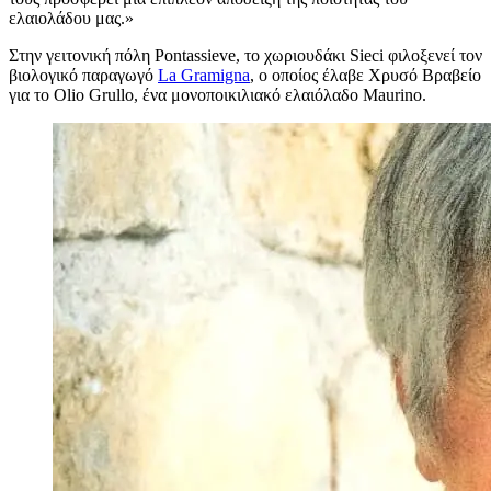
ελαιολάδου μας.»
Στην γειτονική πόλη Pontassieve, το χωριουδάκι Sieci φιλοξενεί τον
βιολογικό παραγωγό
La Gramigna
, ο οποίος έλαβε Χρυσό Βραβείο
για το Olio Grullo, ένα μονοποικιλιακό ελαιόλαδο Maurino.