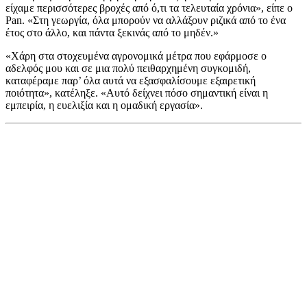
είχαμε περισσότερες βροχές από ό,τι τα τελευταία χρόνια», είπε ο
Pan.
«Στη γεωργία, όλα μπορούν να αλλάξουν ριζικά από το ένα
έτος στο άλλο, και πάντα ξεκινάς από το μηδέν.»
«
Χάρη στα στοχευμένα αγρονομικά μέτρα που εφάρμοσε ο
αδελφός μου και σε μια πολύ πειθαρχημένη συγκομιδή,
καταφέραμε παρ’ όλα αυτά να εξασφαλίσουμε εξαιρετική
ποιότητα», κατέληξε.
«Αυτό
δείχνει πόσο σημαντική είναι η
εμπειρία, η ευελιξία και η ομαδική εργασία».