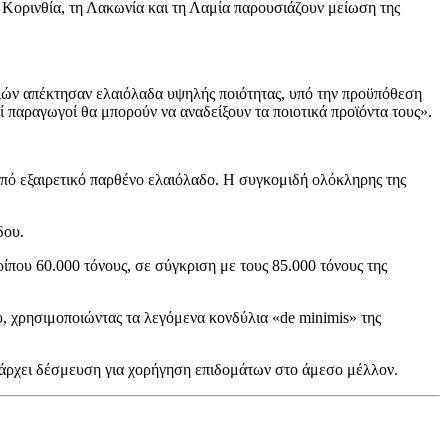
 Κορινθία, τη Λακωνία και τη Λαμία παρουσιάζουν μείωση της
ιών απέκτησαν ελαιόλαδα υψηλής ποιότητας, υπό την προϋπόθεση
ί παραγωγοί θα μπορούν να αναδείξουν τα ποιοτικά προϊόντα τους».
 από εξαιρετικό παρθένο ελαιόλαδο. Η συγκομιδή ολόκληρης της
δου.
ίπου 60.000 τόνους, σε σύγκριση με τους 85.000 τόνους της
, χρησιμοποιώντας τα λεγόμενα κονδύλια «de minimis» της
υπάρχει δέσμευση για χορήγηση επιδομάτων στο άμεσο μέλλον.