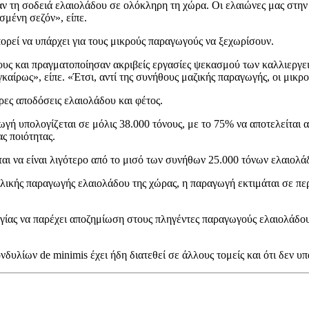
ν τη σοδειά ελαιολάδου σε ολόκληρη τη χώρα. Οι ελαιώνες μας στην
σμένη σεζόν», είπε.
ορεί να υπάρχει για τους μικρούς παραγωγούς να ξεχωρίσουν.
υς και πραγματοποίησαν ακριβείς εργασίες ψεκασμού των καλλιεργε
αίρως», είπε. «Έτσι, αντί της συνήθους μαζικής παραγωγής, οι μικρο
ρες αποδόσεις ελαιολάδου και φέτος.
γωγή υπολογίζεται σε μόλις 38.000 τόνους, με το 75% να αποτελείται
ς ποιότητας.
αι να είναι λιγότερο από το μισό των συνήθων 25.000 τόνων ελαιολά
λικής παραγωγής ελαιολάδου της χώρας, η παραγωγή εκτιμάται σε περ
γίας να παρέχει αποζημίωση στους πληγέντες παραγωγούς ελαιολάδου
νδυλίων de minimis έχει ήδη διατεθεί σε άλλους τομείς και ότι δεν 