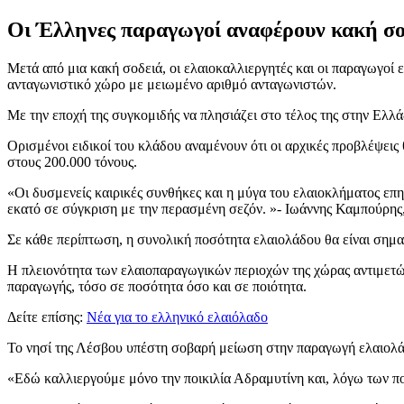
Οι Έλληνες παραγωγοί αναφέρουν κακή σοδ
Μετά από μια κακή σοδειά, οι ελαιοκαλλιεργητές και οι παραγωγοί
ανταγωνιστικό χώρο με μειωμένο αριθμό ανταγωνιστών.
Με την εποχή της συγκομιδής να πλησιάζει στο τέλος της στην Ελλά
Ορισμένοι ειδικοί του κλάδου αναμένουν ότι οι αρχικές προβλέψεις 
στους 200.000 τόνους.
Οι δυσμενείς καιρικές συνθήκες και η μύγα του ελαιοκλήματος επ
εκατό σε σύγκριση με την περασμένη σεζόν.
- Ιωάννης Καμπούρης,
Σε κάθε περίπτωση, η συνολική ποσότητα ελαιολάδου θα είναι σημαν
Η πλειονότητα των ελαιοπαραγωγικών περιοχών της χώρας αντιμετ
παραγωγής, τόσο σε ποσότητα όσο και σε ποιότητα.
Δείτε επίσης:
Νέα για το ελληνικό ελαιόλαδο
Το νησί της Λέσβου υπέστη σοβαρή μείωση στην παραγωγή ελαιολάδ
«Εδώ καλλιεργούμε μόνο την ποικιλία Αδραμυτίνη και, λόγω των π