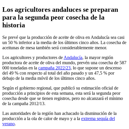
Los agricultores andaluces se preparan
para la segunda peor cosecha de la
historia
Se prevé que la producción de aceite de oliva en Andalucía sea casi
un 50 % inferior a la media de los últimos cinco años. La cosecha de
aceitunas de mesa también será considerablemente menor.
Los agricultores y productores de
Andalucía
, la mayor región
productora de aceite de oliva del mundo, prevén una cosecha de 587
000 toneladas en la
campaña 2022/23
, lo que supone un descenso
del 49 % con respecto al total del año pasado y un 47,5 % por
debajo de la media móvil de los últimos cinco años.
Según el gobierno regional, que publicó su estimación oficial de
producción a principios de esta semana, esta será la segunda peor
cosecha desde que se tienen registros, pero no alcanzará el mínimo
de la campaña 2012/13.
Las autoridades de la región han achacado la disminución de la
producción a la ola de calor de mayo y a la
extrema sequía del
verano
.