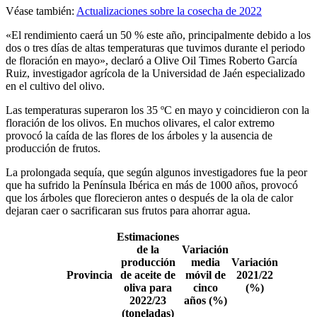
Véase también:
Actualizaciones sobre la cosecha de 2022
«El rendimiento caerá un 50 % este año, principalmente debido a los
dos o tres días de altas temperaturas que tuvimos durante el periodo
de floración en mayo», declaró a Olive Oil Times Roberto García
Ruiz, investigador agrícola de la Universidad de Jaén especializado
en el cultivo del olivo.
Las temperaturas superaron los 35 ºC en mayo y coincidieron con la
floración de los olivos. En muchos olivares, el calor extremo
provocó la caída de las flores de los árboles y la ausencia de
producción de frutos.
La prolongada sequía, que según algunos investigadores fue la peor
que ha sufrido la Península Ibérica en más de 1000 años, provocó
que los árboles que florecieron antes o después de la ola de calor
dejaran caer o sacrificaran sus frutos para ahorrar agua.
Estimaciones
de la
Variación
producción
media
Variación
Provincia
de aceite de
móvil de
2021/22
oliva para
cinco
(%)
2022/23
años (%)
(toneladas)