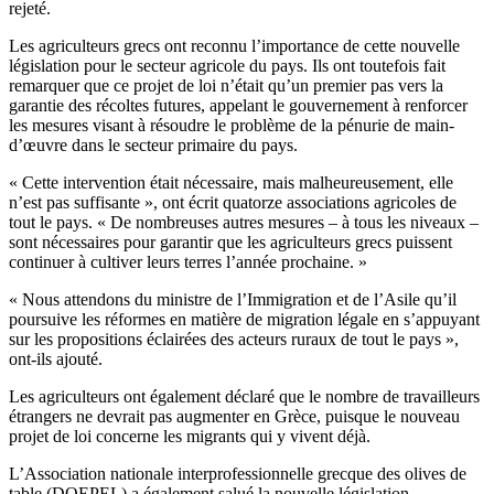
rejeté.
Les agriculteurs grecs ont reconnu l’importance de cette nouvelle
législation pour le secteur agricole du pays. Ils ont toutefois fait
remarquer que ce projet de loi n’était qu’un premier pas vers la
garantie des récoltes futures, appelant le gouvernement à renforcer
les mesures visant à résoudre le problème de la pénurie de main-
d’œuvre dans le secteur primaire du pays.
«
Cette intervention était nécessaire, mais malheureusement, elle
n’est pas suffisante », ont écrit quatorze associations agricoles de
tout le pays.
« De nombreuses autres mesures – à tous les niveaux –
sont nécessaires pour garantir que les agriculteurs grecs puissent
continuer à cultiver leurs terres l’année prochaine. »
« Nous attendons du ministre de l’Immigration et de l’Asile qu’il
poursuive les réformes en matière de migration légale en s’appuyant
sur les propositions éclairées des acteurs ruraux de tout le pays »,
ont-ils ajouté.
Les agriculteurs ont également déclaré que le nombre de travailleurs
étrangers ne devrait pas augmenter en Grèce, puisque le nouveau
projet de loi concerne les migrants qui y vivent déjà.
L’Association nationale interprofessionnelle grecque des olives de
table (DOEPEL) a également salué la nouvelle législation,