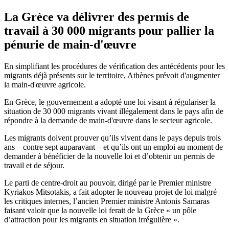
La Grèce va délivrer des permis de
travail à 30 000 migrants pour pallier la
pénurie de main-d'œuvre
En simplifiant les procédures de vérification des antécédents pour les
migrants déjà présents sur le territoire, Athènes prévoit d'augmenter
la main-d'œuvre agricole.
En Grèce, le gouvernement a adopté une loi visant à régulariser la
situation de 30 000 migrants vivant illégalement dans le pays afin de
répondre à la demande de main-d'œuvre dans le secteur agricole.
Les migrants doivent prouver qu’ils vivent dans le pays depuis trois
ans – contre sept auparavant – et qu’ils ont un emploi au moment de
demander à bénéficier de la nouvelle loi et d’obtenir un permis de
travail et de séjour.
Le parti de centre-droit au pouvoir, dirigé par le Premier ministre
Kyriakos Mitsotakis, a fait adopter le nouveau projet de loi malgré
les critiques internes, l’ancien Premier ministre Antonis Samaras
faisant valoir que la nouvelle loi ferait de la Grèce « un pôle
d’attraction pour les migrants en situation irrégulière ».