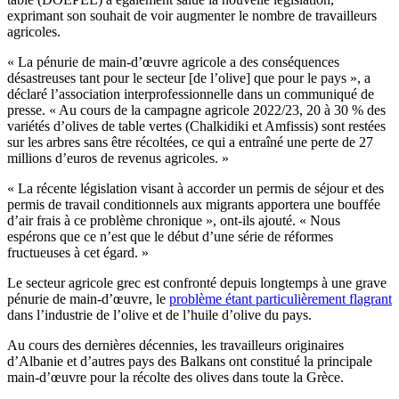
exprimant son souhait de voir augmenter le nombre de travailleurs
agricoles.
« La pénurie de main-d’œuvre agricole a des conséquences
désastreuses tant pour le secteur [de l’olive] que pour le pays », a
déclaré l’association interprofessionnelle dans un communiqué de
presse.
« Au cours de la campagne agricole 2022/23, 20 à 30 % des
variétés d’olives de table vertes (Chalkidiki et Amfissis) sont restées
sur les arbres sans être récoltées, ce qui a entraîné une perte de 27
millions d’euros de revenus agricoles. »
«
La récente législation visant à accorder un permis de séjour et des
permis de travail conditionnels aux migrants apportera une bouffée
d’air frais à ce problème chronique », ont-ils ajouté.
« Nous
espérons que ce n’est que le début d’une série de réformes
fructueuses à cet égard. »
Le secteur agricole grec est confronté depuis longtemps à une grave
pénurie de main-d’œuvre, le
problème étant particulièrement flagrant
dans l’industrie de l’olive et de l’huile d’olive du pays.
Au cours des dernières décennies, les travailleurs originaires
d’Albanie et d’autres pays des Balkans ont constitué la principale
main-d’œuvre pour la récolte des olives dans toute la Grèce.