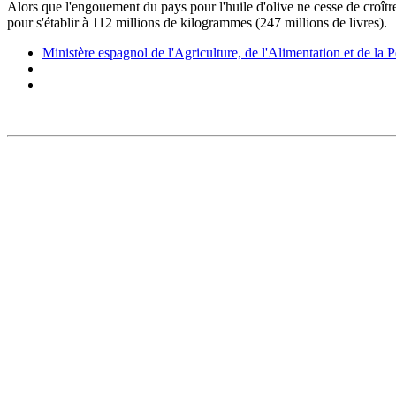
Alors que l'engouement du pays pour l'huile d'olive ne cesse de croî
pour s'établir à 112 millions de kilogrammes (247 millions de livres).
Ministère espagnol de l'Agriculture, de l'Alimentation et de la 