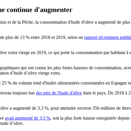
ne continue d'augmenter
ation et de la Pêche, la consommation d'huile d'olive a augmenté de pl
de plus de 13 % entre 2018 et 2019, selon un
rapport récemment publi
ive extra vierge en 2019, ce qui porte la consommation par habitant à env
mographiques qui ont connu les plus fortes hausses de consommation, ave
ion d’huile d’olive vierge extra.
us de 25 % du volume total d'huiles alimentaires consommées en Espagne 
 niveau toujours bas
des prix de l'huile d'olive
dans le pays. De 2018 à 201
ive a augmenté de 3,3 %, pour atteindre environ 356 millions de litres
ive
avait augmenté de 3,5 %
, soit la plus forte hausse enregistrée depu
uile d’olive.