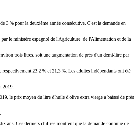
us de 3 % pour la deuxième année consécutive. C'est la demande en
é
par le ministère espagnol de l'Agriculture, de l'Alimentation et de la
iron trois litres, soit une augmentation de près d'un demi-litre par
c respectivement 23,2 % et 21,3 %. Les adultes indépendants ont été
en 2019.
9, le prix moyen du litre d'huile d'olive extra vierge a baissé de près
.
is dix ans. Ces derniers chiffres montrent que la demande continue de