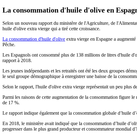
La consommation d'huile d'olive en Espag
Selon un nouveau rapport du ministère de l'Agriculture, de l'Aliment
huile d'olive extra vierge qui a tiré cette croissance.
La consommation d'huile d'olive
extra vierge en Espagne a augmenté 
Pêche.
Les Espagnols ont consommé plus de 138 millions de litres d'huile d'ol
rapport à 2018.
Les jeunes indépendants et les retraités ont été les deux groupes dé
le seul groupe démographique à enregistrer une baisse de la consommat
Selon le rapport, l'huile d'olive extra vierge représentait un peu pl
Parmi les raisons de cette augmentation de la consommation figure le
de 17 %.
Le rapport indique également que la consommation globale d’huile d’ol
En 2018, le ministère avait indiqué que la consommation d’huile d’ol
progresser dans le plus grand producteur et consommateur mondial d’h