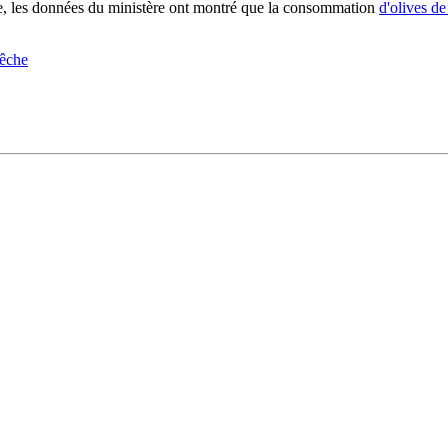
tre, les données du ministère ont montré que la consommation
d'olives de
Pêche