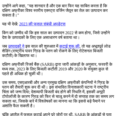
उन्होंने आगे कहा, "यह शानदार है और एक बार फिर यह साबित करता है कि
दक्षिण अफ्रीका विश्व स्तरीय एक्स्ट्रा वर्जिन जैतून का तेल का उत्पादन कर
सकता है।"
यह भी देखें:
2023 की फसल संबंधी अपडेट्स
किंग को उम्मीद थी कि इस साल का उत्पादन 2022 से कम होगा, जिसे उन्होंने
देश के उत्पादकों के लिए एक असाधारण वर्ष बताया था।
जब
उत्पादकों ने
इस साल की शुरुआत में
कटाई शुरू की
, तो यह अभूतपूर्व लोड
शेडिंग (राष्ट्रीय पावर ग्रिड के पतन को रोकने के लिए रोटेशनल बिजली
कटौती) के खिलाफ था।
दक्षिण अफ्रीकी रिजर्व बैंक (SARB) द्वारा जारी आंकड़ों के अनुसार, फरवरी के
मध्य तक, 2023 के लिए बिजली कटौती 2019 और 2020 के संयुक्त कुल से
पहले ही अधिक हो चुकी थी।
उस समय, एसएआरबी और अन्य प्रमुख दक्षिण अफ्रीकी कंपनियों ने ग्रिड के
पतन की तैयारी शुरू कर दी थी। इस संभावित विनाशकारी घटना ने राष्ट्रीय
चिंता को जन्म दिया; देशव्यापी बिजली बंद होने की स्थिति में, इसकी अनूठी
टोपोलॉजी के कारण ग्रिड को फिर से चालू करने में दो सप्ताह तक का समय लग
सकता था, जिसके बारे में विश्लेषकों का मानना था कि इससे बड़े पैमाने पर
अशांति फैल सकती है।
चूंकि अप्रैल में फसल कटाई अपने पूरे ज़ोरों पर थी, SARB के आंकड़ों से पता