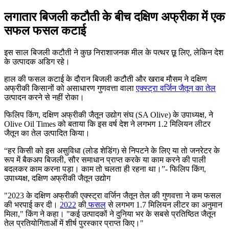
लगातार बिजली कटौती के बीच दक्षिण अफ्रीका में एक
सफल फसल कटाई
इस साल बिजली कटौती ने कुछ निराशाजनक मील के पत्थर छू लिए, लेकिन देश
के उत्पादक अडिग रहे।
हाल की फसल कटाई के दौरान बिजली कटौती और खराब मौसम ने दक्षिण
अफ्रीकी किसानों को असाधारण गुणवत्ता वाला
एक्स्ट्रा वर्जिन जैतून का तेल
उत्पादन करने से नहीं रोका।
फिलिप किंग, दक्षिण अफ्रीकी जैतून उद्योग संघ (SA Olive) के उपाध्यक्ष, ने
Olive Oil Times को बताया कि इस वर्ष देश ने लगभग 1.2 मिलियन लीटर
जैतून का तेल उत्पादित किया।
हर किसी को इस असुविधा (लोड शेडिंग) से निपटने के लिए या तो जनरेटर के
रूप में बैकअप बिजली, सौर समाधान प्राप्त करके या काम करने की पाली
बदलकर काम करना पड़ा। काम तो चलता ही रहना था।
- फिलिप किंग,
उपाध्यक्ष, दक्षिण अफ्रीकी जैतून उद्योग
"2023 के दक्षिण अफ्रीकी एक्स्ट्रा वर्जिन जैतून तेल की गुणवत्ता ने कम फसल
की भरपाई कर दी।
2022
की
फसल
से लगभग 1.7 मिलियन लीटर का अनुमान
मिला," किंग ने कहा।
"कई उत्पादकों ने दुनिया भर के सबसे प्रतिष्ठित जैतून
तेल प्रतियोगिताओं में शीर्ष पुरस्कार प्राप्त किए।"