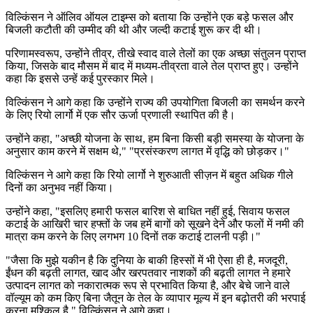
विल्किंसन ने ऑलिव ऑयल टाइम्स को बताया कि उन्होंने एक बड़े फसल और
बिजली कटौती की उम्मीद की थी और जल्दी कटाई शुरू कर दी थी।
परिणामस्वरूप, उन्होंने तीव्र, तीखे स्वाद वाले तेलों का एक अच्छा संतुलन प्राप्त
किया, जिसके बाद मौसम में बाद में मध्यम-तीव्रता वाले तेल प्राप्त हुए। उन्होंने
कहा कि इससे उन्हें कई पुरस्कार मिले।
विल्किंसन ने आगे कहा कि उन्होंने राज्य की उपयोगिता बिजली का समर्थन करने
के लिए रियो लार्गो में एक सौर ऊर्जा प्रणाली स्थापित की है।
उन्होंने कहा,
"
अच्छी योजना के साथ, हम बिना किसी बड़ी समस्या के योजना के
अनुसार काम करने में सक्षम थे," "प्रसंस्करण लागत में वृद्धि को छोड़कर।"
विल्किंसन ने आगे कहा कि रियो लार्गो ने शुरुआती सीज़न में बहुत अधिक गीले
दिनों का अनुभव नहीं किया।
उन्होंने कहा, "इसलिए हमारी फसल बारिश से बाधित नहीं हुई, सिवाय फसल
कटाई के आखिरी चार हफ्तों के जब हमें बागों को सूखने देने और फलों में नमी की
मात्रा कम करने के लिए लगभग 10 दिनों तक कटाई टालनी पड़ी।"
"
जैसा कि मुझे यकीन है कि दुनिया के बाकी हिस्सों में भी ऐसा ही है, मजदूरी,
ईंधन की बढ़ती लागत, खाद और खरपतवार नाशकों की बढ़ती लागत ने हमारे
उत्पादन लागत को नकारात्मक रूप से प्रभावित किया है, और बेचे जाने वाले
वॉल्यूम को कम किए बिना जैतून के तेल के व्यापार मूल्य में इन बढ़ोतरी की भरपाई
करना मुश्किल है," विल्किंसन ने आगे कहा।