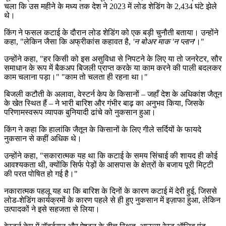
चला कि उस महीने के मध्य तक देश ने 2023 में लोड शेडिंग के 2,434 घंटे झेले
थे।
किंग ने फसल कटाई के दौरान लोड शेडिंग को एक बड़ी चुनौती बताया। उन्होंने
कहा,
"
लेकिन जैसा कि अफ्रीकांस कहावत है,
'न बोअर माक
'न प्लान
'।"
उन्होंने कहा,
"
हर किसी को इस असुविधा से निपटने के लिए या तो जनरेटर, सौर
समाधान के रूप में बैकअप बिजली प्राप्त करके या काम करने की पाली बदलकर
काम चलाना पड़ा।" "काम तो चलता ही रहना था।"
बिजली कटौती के अलावा, वेस्टर्न केप के किसानों – जहाँ देश के अधिकांश जैतून
के खेत स्थित हैं – ने भारी बारिश और गंभीर बाढ़ का अनुभव किया, जिसके
परिणामस्वरूप व्यापक बुनियादी ढांचे को नुकसान हुआ।
किंग ने कहा कि हालांकि जैतून के किसानों के लिए गीले सर्दियों के फायदे
नुकसान से कहीं अधिक थे।
उन्होंने कहा, "सकारात्मक यह था कि कटाई के समय सिंचाई की शायद ही कोई
आवश्यकता थी, क्योंकि सिर्फ पेड़ों के आसपास के क्षेत्रों के बजाय पूरी मिट्टी
की परत पोषित हो गई है।"
नकारात्मक पहलू यह था कि बारिश के दिनों के कारण कटाई में देरी हुई, जिससे
लोड-शेडिंग कार्यक्रमों के कारण पहले से ही हुए नुकसान में इज़ाफा हुआ, लेकिन
उत्पादकों ने इसे सहजता से लिया।