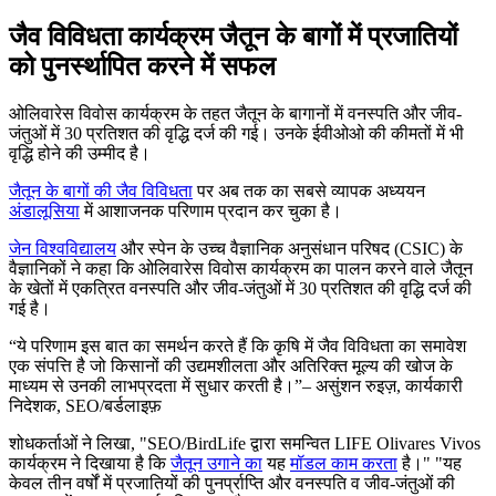
जैव विविधता कार्यक्रम जैतून के बागों में प्रजातियों
को पुनर्स्थापित करने में सफल
ओलिवारेस विवोस कार्यक्रम के तहत जैतून के बागानों में वनस्पति और जीव-
जंतुओं में 30 प्रतिशत की वृद्धि दर्ज की गई। उनके ईवीओओ की कीमतों में भी
वृद्धि होने की उम्मीद है।
जैतून के बागों की जैव विविधता
पर अब तक का सबसे व्यापक अध्ययन
अंडालूसिया
में आशाजनक परिणाम प्रदान कर चुका है।
जेन विश्वविद्यालय
और स्पेन के उच्च वैज्ञानिक अनुसंधान परिषद (CSIC) के
वैज्ञानिकों ने कहा कि ओलिवारेस विवोस कार्यक्रम का पालन करने वाले जैतून
के खेतों में एकत्रित वनस्पति और जीव-जंतुओं में 30 प्रतिशत की वृद्धि दर्ज की
गई है।
ये परिणाम इस बात का समर्थन करते हैं कि कृषि में जैव विविधता का समावेश
एक संपत्ति है जो किसानों की उद्यमशीलता और अतिरिक्त मूल्य की खोज के
माध्यम से उनकी लाभप्रदता में सुधार करती है।
– असुंशन रुइज़, कार्यकारी
निदेशक, SEO/बर्डलाइफ़
शोधकर्ताओं ने लिखा, "SEO/BirdLife द्वारा समन्वित LIFE Olivares Vivos
कार्यक्रम ने दिखाया है कि
जैतून उगाने का
यह
मॉडल काम करता
है।" "यह
केवल तीन वर्षों में प्रजातियों की पुनर्प्राप्ति और वनस्पति व जीव-जंतुओं की