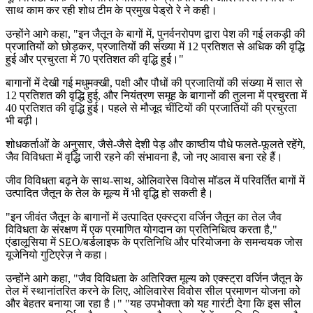
साथ काम कर रही शोध टीम के प्रमुख पेड्रो रे ने कही।
उन्होंने आगे कहा, "इन जैतून के बागों में, पुनर्वनरोपण द्वारा पेश की गई लकड़ी की
प्रजातियों को छोड़कर, प्रजातियों की संख्या में 12 प्रतिशत से अधिक की वृद्धि
हुई और प्रचुरता में 70 प्रतिशत की वृद्धि हुई।"
बागानों में देखी गई मधुमक्खी, पक्षी और पौधों की प्रजातियों की संख्या में सात से
12 प्रतिशत की वृद्धि हुई, और नियंत्रण समूह के बागानों की तुलना में प्रचुरता में
40 प्रतिशत की वृद्धि हुई। पहले से मौजूद चींटियों की प्रजातियों की प्रचुरता
भी बढ़ी।
शोधकर्ताओं के अनुसार, जैसे-जैसे देशी पेड़ और काष्ठीय पौधे फलते-फूलते रहेंगे,
जैव विविधता में वृद्धि जारी रहने की संभावना है, जो नए आवास बना रहे हैं।
जीव विविधता बढ़ने के साथ-साथ, ओलिवारेस विवोस मॉडल में परिवर्तित बागों में
उत्पादित जैतून के तेल के मूल्य में भी वृद्धि हो सकती है।
"इन जीवंत जैतून के बागानों में उत्पादित एक्स्ट्रा वर्जिन जैतून का तेल जैव
विविधता के संरक्षण में एक प्रमाणित योगदान का प्रतिनिधित्व करता है,"
एंडालूसिया में SEO/बर्डलाइफ के प्रतिनिधि और परियोजना के समन्वयक जोस
यूजेनियो गुटिएरेज़ ने कहा।
उन्होंने आगे कहा, "जैव विविधता के अतिरिक्त मूल्य को एक्स्ट्रा वर्जिन जैतून के
तेल में स्थानांतरित करने के लिए, ओलिवारेस विवोस सील प्रमाणन योजना को
और बेहतर बनाया जा रहा है।" "यह उपभोक्ता को यह गारंटी देगा कि इस सील