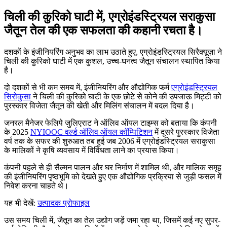
चिली की कुरिको घाटी में, एग्रोइंडस्ट्रियल सराकुसा
जैतून तेल की एक सफलता की कहानी रचता है।
दशकों के इंजीनियरिंग अनुभव का लाभ उठाते हुए, एग्रोइंडस्ट्रियल सिरैक्यूज़ा ने
चिली की कुरिको घाटी में एक कुशल, उच्च-घनत्व जैतून संचालन स्थापित किया
है।
दो दशकों से भी कम समय में, इंजीनियरिंग और औद्योगिक फर्म
एग्रोइंडस्ट्रियल
सिरोकुसा
ने चिली की कुरिको घाटी के एक छोटे से कोने की उपजाऊ मिट्टी को
पुरस्कार विजेता जैतून की खेती और मिलिंग संचालन में बदल दिया है।
जनरल मैनेजर फेलिपे जुलिएराट ने ऑलिव ऑयल टाइम्स को बताया कि कंपनी
के 2025
NYIOOC वर्ल्ड ऑलिव ऑयल कॉम्पिटिशन
में दूसरे पुरस्कार विजेता
वर्ष तक के सफर की शुरुआत तब हुई जब 2006 में एग्रोइंडस्ट्रियल सराकुसा
के मालिकों ने कृषि व्यवसाय में विविधता लाने का प्रयास किया।
कंपनी पहले से ही सैल्मन पालन और घर निर्माण में शामिल थी, और मालिक समूह
की इंजीनियरिंग पृष्ठभूमि को देखते हुए एक औद्योगिक प्रक्रिया से जुड़ी फसल में
निवेश करना चाहते थे।
यह भी देखें:
उत्पादक प्रोफाइल
उस समय चिली में, जैतून का तेल उद्योग जड़ें जमा रहा था, जिसमें कई नए सुपर-