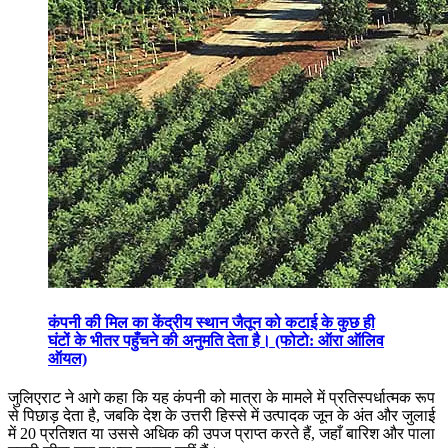
कंपनी की मिल का केंद्रीय स्थान जैतून को कटाई के कुछ ही
घंटों के भीतर पहुँचने की अनुमति देता है। (फोटो: ऑरा ऑलिव
ऑयल)
जुलिएराट ने आगे कहा कि यह कंपनी को मात्रा के मामले में प्रतिस्पर्धात्मक रूप
से पिछाड़ देता है, जबकि देश के उत्तरी हिस्से में उत्पादक जून के अंत और जुलाई
में 20 प्रतिशत या उससे अधिक की उपज प्राप्त करते हैं, जहाँ बारिश और पाला