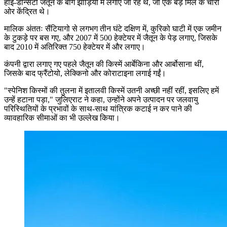
हाई-डेन्सिटी जैतून के बाग झाड़ियों में लगाए जा रहे थे, जो एक बड़े मिल के चारों
ओर केंद्रित थे।
मालिक अंततः सैंटियागो से लगभग तीन घंटे दक्षिण में, कुरिको घाटी में एक जमीन
के टुकड़े पर बस गए, और 2007 में 500 हेक्टेयर में जैतून के पेड़ लगाए, जिसके
बाद 2010 में अतिरिक्त 750 हेक्टेयर में और लगाए।
कंपनी द्वारा लगाए गए पहले जैतून की किस्में आर्बेकिना और आर्बोसाना थीं,
जिसके बाद फ्रैंटोयो, लेक्किनो और कोराटाइना लगाई गईं।
"
स्पेनिश किस्मों की तुलना में इतालवी किस्में उतनी अच्छी नहीं रहीं, इसलिए हमें
उन्हें हटाना पड़ा," जुलिएराट ने कहा, उन्होंने अपने उत्पादन पर जलवायु
परिस्थितियों के प्रभावों के साथ-साथ यांत्रिक कटाई न कर पाने की
व्यावहारिक सीमाओं का भी उल्लेख किया।