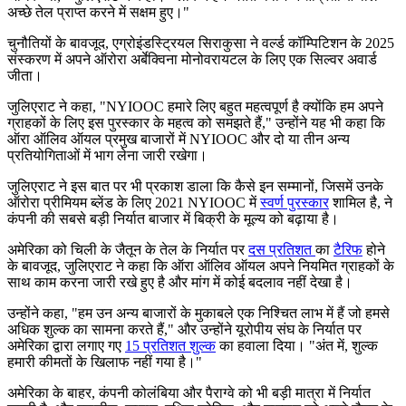
अच्छे तेल प्राप्त करने में सक्षम हुए।"
चुनौतियों के बावजूद, एग्रोइंडस्ट्रियल सिराकुसा ने वर्ल्ड कॉम्पिटिशन के 2025
संस्करण में अपने ऑरोरा अर्बेक्विना मोनोवरायटल के लिए एक सिल्वर अवार्ड
जीता।
जुलिएराट ने कहा, "NYIOOC हमारे लिए बहुत महत्वपूर्ण है क्योंकि हम अपने
ग्राहकों के लिए इस पुरस्कार के महत्व को समझते हैं," उन्होंने यह भी कहा कि
ऑरा ऑलिव ऑयल प्रमुख बाजारों में NYIOOC और दो या तीन अन्य
प्रतियोगिताओं में भाग लेना जारी रखेगा।
जुलिएराट ने इस बात पर भी प्रकाश डाला कि कैसे इन सम्मानों, जिसमें उनके
ऑरोरा प्रीमियम ब्लेंड के लिए 2021 NYIOOC में
स्वर्ण पुरस्कार
शामिल है, ने
कंपनी की सबसे बड़ी निर्यात बाजार में बिक्री के मूल्य को बढ़ाया है।
अमेरिका को चिली के जैतून के तेल के निर्यात पर
दस प्रतिशत
का
टैरिफ
होने
के बावजूद, जुलिएराट ने कहा कि ऑरा ऑलिव ऑयल अपने नियमित ग्राहकों के
साथ काम करना जारी रखे हुए है और मांग में कोई बदलाव नहीं देखा है।
उन्होंने कहा,
"
हम उन अन्य बाजारों के मुकाबले एक निश्चित लाभ में हैं जो हमसे
अधिक शुल्क का सामना करते हैं," और उन्होंने यूरोपीय संघ के निर्यात पर
अमेरिका द्वारा लगाए गए
15 प्रतिशत शुल्क
का हवाला दिया।
"अंत में, शुल्क
हमारी कीमतों के खिलाफ नहीं गया है।"
अमेरिका के बाहर, कंपनी कोलंबिया और पैराग्वे को भी बड़ी मात्रा में निर्यात