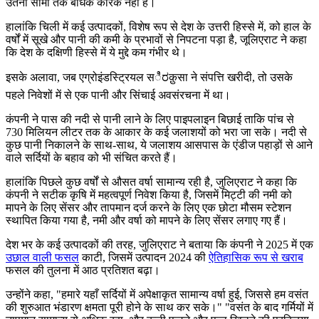
उतनी सीमा तक बाधक कारक नहीं हैं।
हालांकि चिली में कई उत्पादकों, विशेष रूप से देश के उत्तरी हिस्से में, को हाल के
वर्षों में सूखे और पानी की कमी के प्रभावों से निपटना पड़ा है, जूलिएराट ने कहा
कि देश के दक्षिणी हिस्से में ये मुद्दे कम गंभीर थे।
इसके अलावा, जब एग्रोइंडस्ट्रियल सಿರक़ुसा ने संपत्ति खरीदी, तो उसके
पहले निवेशों में से एक पानी और सिंचाई अवसंरचना में था।
कंपनी ने पास की नदी से पानी लाने के लिए पाइपलाइन बिछाई ताकि पांच से
730 मिलियन लीटर तक के आकार के कई जलाशयों को भरा जा सके। नदी से
कुछ पानी निकालने के साथ-साथ, ये जलाशय आसपास के एंडीज पहाड़ों से आने
वाले सर्दियों के बहाव को भी संचित करते हैं।
हालांकि पिछले कुछ वर्षों से औसत वर्षा सामान्य रही है, जुलिएराट ने कहा कि
कंपनी ने सटीक कृषि में महत्वपूर्ण निवेश किया है, जिसमें मिट्टी की नमी को
मापने के लिए सेंसर और तापमान दर्ज करने के लिए एक छोटा मौसम स्टेशन
स्थापित किया गया है, नमी और वर्षा को मापने के लिए सेंसर लगाए गए हैं।
देश भर के कई उत्पादकों की तरह, जुलिएराट ने बताया कि कंपनी ने 2025 में एक
उछाल वाली फसल
काटी, जिसमें उत्पादन 2024 की
ऐतिहासिक रूप से खराब
फसल की तुलना में आठ प्रतिशत बढ़ा।
उन्होंने कहा, "हमारे यहाँ सर्दियों में अपेक्षाकृत सामान्य वर्षा हुई, जिससे हम वसंत
की शुरुआत भंडारण क्षमता पूरी होने के साथ कर सके।"
"वसंत के बाद गर्मियों में