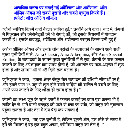
अत्यधिक घनत्व पर लगाई गई अर्बेक्विना और अर्बोसाना, ऑरा
ऑलिव ऑयल की सबसे पुरानी और सबसे प्रमुख किस्में हैं।
(फोटो: ऑरा ऑलिव ऑयल)
"दोनों स्पेनिश किस्में कहीं बेहतर साबित हुईं," उन्होंने आगे कहा। बाद में, कंपनी
ने पिकुअल और कोरोनेइकी की भी रोपाई की, जो इसके मिश्रणों में योगदान
करती हैं। इसके बावजूद, अर्बेकिना और अर्बोसाना प्रमुख किस्में बनी हुई हैं।
अरोरा ऑलिव ऑयल और इसके तीन ब्रांडों के उत्पादकों के सामने आने वाली
मुख्य चुनौतियों में से, Aura Classic, Aura Arbequina, और Aura Special
Edition, के उत्पादकों के सामने मुख्य चुनौतियों में से एक, कंपनी के पास फसल
काटने के लिए अपेक्षाकृत कम समय होना है, जो आमतौर पर मध्य-अप्रैल में शुरू
होता है और लगभग 40 से 45 दिनों तक चलता है।
जुलिएराट ने कहा, "हमारा क्षेत्र जैतून तेल उत्पादन की दक्षिणी सीमाओं पर है,
और हमारे पास 15 जून से शुरू होने वाली सर्दियों की बारिश से बचने के लिए
अपने फल काटने के लिए थोड़ा ही समय होता है।"
कंपनी का लक्ष्य जून के पहले हफ्तों में फसल कटाई का काम पूरा करना भी है
ताकि देर से आने वाली पतझड़ की पाले से बचा जा सके, जो जैतून को नुकसान
पहुंचा सकता है और तेल में दोष पैदा कर सकता है।
जुलिएराट ने कहा, "यह एक चुनौती है, लेकिन दूसरी ओर, इस छोटे से समय में
हमें जो मिलता है वह एक बहुत अच्छा, प्रीमियम जैतून का तेल है।"