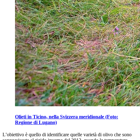
Olieti in Ticino, nella Svizzera meridionale (Foto:
Regione di Lugano)
L’obiettivo è quello di identi­fi­care quelle var­i­età di olivo che sono