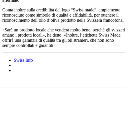
affermato.
Conta inoltre sulla credibilità del logo
“
Swiss made”, ampiamente
riconosciuto come simbolo di qualità e affidabilità, per ottenere il
riconoscimento dell’olio d’oliva prodotto nella Svizzera francofona.
«Sarà un prodotto locale che venderà molto bene, perché gli svizzeri
amano i prodotti locali», ha detto.
«Inoltre, l’etichetta Swiss Made
offrirà una garanzia di qualità tra gli oli stranieri, che non sono
sempre controllati e garantiti».
Swiss Info