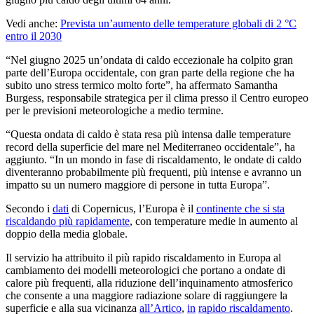
Vedi anche:
Prevista un’aumento delle temperature globali di 2 °C
entro il 2030
“Nel
giugno 2025 un’ondata di caldo eccezionale ha colpito gran
parte dell’Europa occidentale, con gran parte della regione che ha
subito uno stress termico molto forte”, ha affermato Samantha
Burgess, responsabile strategica per il clima presso il Centro europeo
per le previsioni meteorologiche a medio termine.
“
Questa ondata di caldo è stata resa più intensa dalle temperature
record della superficie del mare nel Mediterraneo occidentale”, ha
aggiunto.
“
In un mondo in fase di riscaldamento, le ondate di caldo
diventeranno probabilmente più frequenti, più intense e avranno un
impatto su un numero maggiore di persone in tutta Europa”.
Secondo i
dati
di Copernicus, l’Europa è il
continente che si sta
riscaldando più rapidamente
, con temperature medie in aumento al
doppio della media globale.
Il servizio ha attribuito il più rapido riscaldamento in Europa al
cambiamento dei modelli meteorologici che portano a ondate di
calore più frequenti, alla riduzione dell’inquinamento atmosferico
che consente a una maggiore radiazione solare di raggiungere la
superficie e alla sua vicinanza
all’Artico
,
in
rapido riscaldamento
.