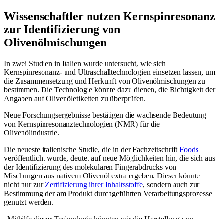
Wissenschaftler nutzen Kernspinresonanz
zur Identifizierung von
Olivenölmischungen
In zwei Studien in Italien wurde untersucht, wie sich
Kernspinresonanz- und Ultraschalltechnologien einsetzen lassen, um
die Zusammensetzung und Herkunft von Olivenölmischungen zu
bestimmen. Die Technologie könnte dazu dienen, die Richtigkeit der
Angaben auf Olivenöletiketten zu überprüfen.
Neue Forschungsergebnisse bestätigen die wachsende Bedeutung
von Kernspinresonanztechnologien (NMR) für die
Olivenölindustrie.
Die neueste italienische Studie, die in der Fachzeitschrift
Foods
veröffentlicht wurde, deutet auf neue Möglichkeiten hin, die sich aus
der Identifizierung des molekularen Fingerabdrucks von
Mischungen aus nativem Olivenöl extra ergeben. Dieser könnte
nicht nur zur
Zertifizierung ihrer Inhaltsstoffe
, sondern auch zur
Bestimmung der am Produkt durchgeführten Verarbeitungsprozesse
genutzt werden.
„Mithilfe dieser Technologie könnten wir die Herstellung von