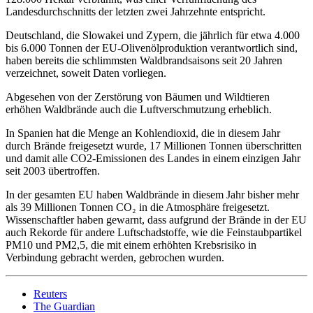
Landesdurchschnitts der letzten zwei Jahrzehnte entspricht.
Deutschland, die Slowakei und Zypern, die jährlich für etwa 4.000
bis 6.000 Tonnen der EU-Olivenölproduktion verantwortlich sind,
haben bereits die schlimmsten Waldbrandsaisons seit 20 Jahren
verzeichnet, soweit Daten vorliegen.
Abgesehen von der Zerstörung von Bäumen und Wildtieren
erhöhen Waldbrände auch die Luftverschmutzung erheblich.
In Spanien hat die Menge an Kohlendioxid, die in diesem Jahr
durch Brände freigesetzt wurde, 17 Millionen Tonnen überschritten
und damit alle CO2-Emissionen des Landes in einem einzigen Jahr
seit 2003 übertroffen.
In der gesamten EU haben Waldbrände in diesem Jahr bisher mehr
als 39 Millionen Tonnen CO₂ in die Atmosphäre freigesetzt.
Wissenschaftler haben gewarnt, dass aufgrund der Brände in der EU
auch Rekorde für andere Luftschadstoffe, wie die Feinstaubpartikel
PM10 und PM2,5, die mit einem erhöhten Krebsrisiko in
Verbindung gebracht werden, gebrochen wurden.
Reuters
The Guardian