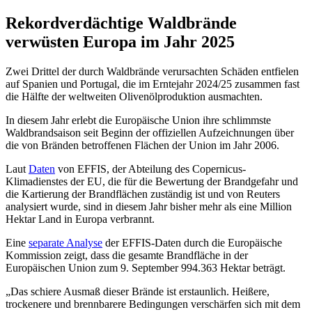
Rekordverdächtige Waldbrände
verwüsten Europa im Jahr 2025
Zwei Drittel der durch Waldbrände verursachten Schäden entfielen
auf Spanien und Portugal, die im Erntejahr 2024/25 zusammen fast
die Hälfte der weltweiten Olivenölproduktion ausmachten.
In diesem Jahr erlebt die Europäische Union ihre schlimmste
Waldbrandsaison seit Beginn der offiziellen Aufzeichnungen über
die von Bränden betroffenen Flächen der Union im Jahr 2006.
Laut
Daten
von EFFIS, der Abteilung des Copernicus-
Klimadienstes der EU, die für die Bewertung der Brandgefahr und
die Kartierung der Brandflächen zuständig ist und von Reuters
analysiert wurde, sind in diesem Jahr bisher mehr als eine Million
Hektar Land in Europa verbrannt.
Eine
separate Analyse
der EFFIS-Daten durch die Europäische
Kommission zeigt, dass die gesamte Brandfläche in der
Europäischen Union zum 9. September 994.363 Hektar beträgt.
Das schiere Ausmaß dieser Brände ist erstaunlich. Heißere,
trockenere und brennbarere Bedingungen verschärfen sich mit dem