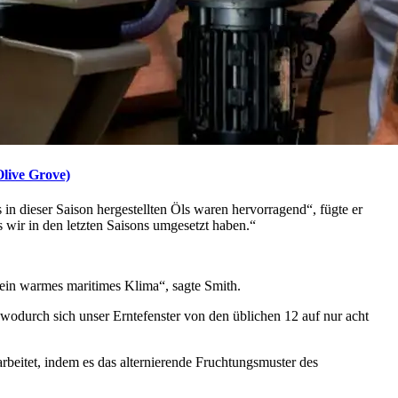
Olive Grove)
s in dieser Saison her­gestellten Öls waren hervorragend“, fügte er
 wir in den letzten Saisons umgesetzt haben.“
 ein warmes maritimes Klima“, sagte Smith.
 wodurch sich unser Erntefenster von den üblichen 12 auf nur acht
eitet, indem es das alternierende Fruchtungsmuster des