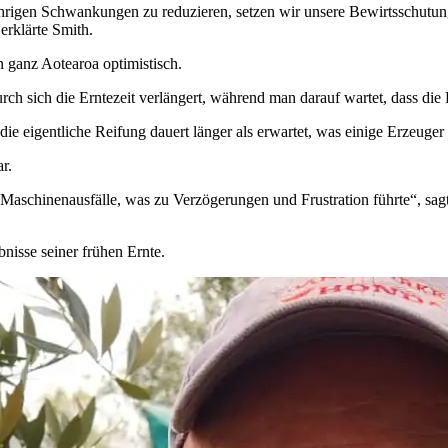
hrigen Schwankungen zu redu­zieren, setzen wir unsere Bewirts­schu­tungs­p
 erklärte Smith.
 ganz Aotearoa optimistisch.
rch sich die Erntezeit verlängert, während man darauf wartet, dass die 
eigentliche Reifung dauert länger als erwartet, was einige Erzeuger üb
r.
aschinenausfälle, was zu Verzögerungen und Frustration führte“, sag
bnisse seiner frühen Ernte.