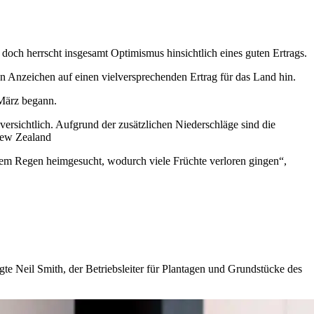
doch herrscht insgesamt Optimismus hinsichtlich eines guten Ertrags.
en Anzeichen auf einen vielversprechenden Ertrag für das Land hin.
 März begann.
uversichtlich. Aufgrund der zusätzlichen Niederschläge sind die
New Zealand
rkem Regen heimgesucht, wodurch viele Früchte verloren gingen
“
,
agte Neil Smith, der Betriebsleiter für Plantagen und Grundstücke des