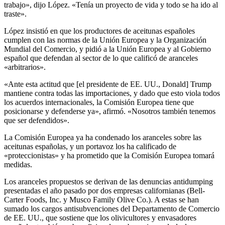
trabajo», dijo López. «Tenía un proyecto de vida y todo se ha ido al
traste».
López insistió en que los productores de aceitunas españoles
cumplen con las normas de la Unión Europea y la Organización
Mundial del Comercio, y pidió a la Unión Europea y al Gobierno
español que defendan al sector de lo que calificó de aranceles
«arbitrarios».
«Ante esta actitud que [el presidente de EE. UU., Donald] Trump
mantiene contra todas las importaciones, y dado que esto viola todos
los acuerdos internacionales, la Comisión Europea tiene que
posicionarse y defenderse ya», afirmó. «Nosotros también tenemos
que ser defendidos».
La Comisión Europea ya ha condenado los aranceles sobre las
aceitunas españolas, y un portavoz los ha calificado de
«proteccionistas» y ha prometido que la Comisión Europea tomará
medidas.
Los aranceles propuestos se derivan de las denuncias antidumping
presentadas el año pasado por dos empresas californianas (Bell-
Carter Foods, Inc. y Musco Family Olive Co.). A estas se han
sumado los cargos antisubvenciones del Departamento de Comercio
de EE. UU., que sostiene que los olivicultores y envasadores