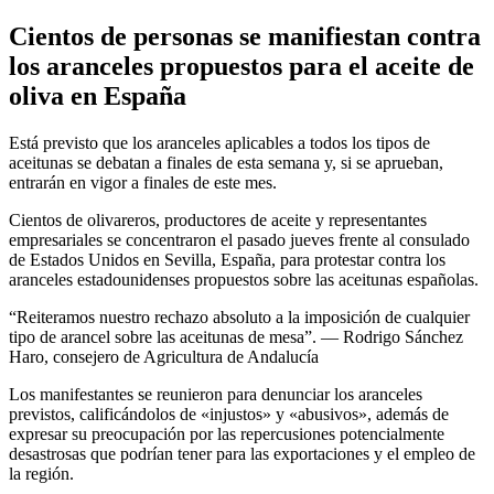
Cientos de personas se manifiestan contra
los aranceles propuestos para el aceite de
oliva en España
Está previsto que los aranceles aplicables a todos los tipos de
aceitunas se debatan a finales de esta semana y, si se aprueban,
entrarán en vigor a finales de este mes.
Cientos de olivareros, productores de aceite y representantes
empresariales se concentraron el pasado jueves frente al consulado
de Estados Unidos en Sevilla, España, para protestar contra los
aranceles estadounidenses propuestos sobre las aceitunas españolas.
Reiteramos nuestro rechazo absoluto a la imposición de cualquier
tipo de arancel sobre las aceitunas de mesa
. — Rodrigo Sánchez
Haro, consejero de Agricultura de Andalucía
Los manifestantes se reunieron para denunciar los aranceles
previstos, calificándolos de «injustos» y «abusivos», además de
expresar su preocupación por las repercusiones potencialmente
desastrosas que podrían tener para las exportaciones y el empleo de
la región.