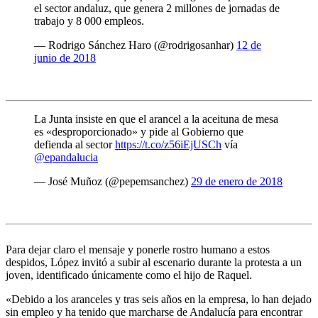
el sector andaluz, que genera 2 millones de jornadas de
trabajo y 8 000 empleos.
— Rodrigo Sánchez Haro (@rodrigosanhar)
12 de
junio de 2018
La Junta insiste en que el arancel a la aceituna de mesa
es «desproporcionado» y pide al Gobierno que
defienda al sector
https://t.co/z56iEjUSCh
vía
@epandalucia
— José Muñoz (@pepemsanchez)
29 de enero de 2018
Para dejar claro el mensaje y ponerle rostro humano a estos
despidos, López invitó a subir al escenario durante la protesta a un
joven, identificado únicamente como el hijo de Raquel.
«Debido a los aranceles y tras seis años en la empresa, lo han dejado
sin empleo y ha tenido que marcharse de Andalucía para encontrar