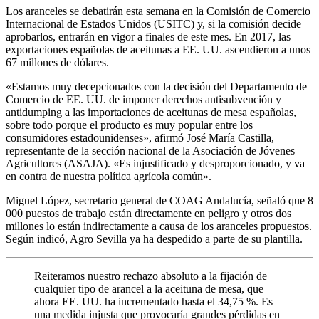
Los aranceles se debatirán esta semana en la Comisión de Comercio
Internacional de Estados Unidos (USITC) y, si la comisión decide
aprobarlos, entrarán en vigor a finales de este mes. En 2017, las
exportaciones españolas de aceitunas a EE. UU. ascendieron a unos
67 millones de dólares.
«Estamos muy decepcionados con la decisión del Departamento de
Comercio de EE. UU. de imponer derechos antisubvención y
antidumping a las importaciones de aceitunas de mesa españolas,
sobre todo porque el producto es muy popular entre los
consumidores estadounidenses», afirmó José María Castilla,
representante de la sección nacional de la Asociación de Jóvenes
Agricultores (ASAJA). «Es injustificado y desproporcionado, y va
en contra de nuestra política agrícola común».
Miguel López, secretario general de COAG Andalucía, señaló que 8
000 puestos de trabajo están directamente en peligro y otros dos
millones lo están indirectamente a causa de los aranceles propuestos.
Según indicó, Agro Sevilla ya ha despedido a parte de su plantilla.
Reiteramos nuestro rechazo absoluto a la fijación de
cualquier tipo de arancel a la aceituna de mesa, que
ahora EE. UU. ha incrementado hasta el 34,75 %. Es
una medida injusta que provocaría grandes pérdidas en