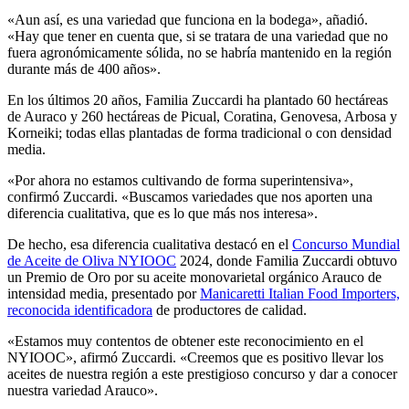
«
Aun así
, es una variedad que funciona en la bodega», añadió.
«Hay que tener en cuenta que, si se tratara de una variedad que no
fuera agronómicamente sólida, no se habría mantenido en la región
durante más de 400 años».
En los últimos 20 años, Familia Zuccardi ha plantado 60 hectáreas
de Auraco y 260 hectáreas de Picual, Coratina, Genovesa, Arbosa y
Korneiki; todas ellas plantadas de forma tradicional o con densidad
media.
«Por ahora no estamos cultivando de forma superintensiva»,
confirmó Zuccardi.
«Buscamos variedades que nos aporten una
diferencia cualitativa, que es lo que más nos interesa».
De hecho, esa diferencia cualitativa destacó en el
Concurso Mundial
de Aceite de Oliva NYIOOC
2024, donde Familia Zuccardi obtuvo
un Premio de Oro por su aceite monovarietal orgánico Arauco de
intensidad media, presentado por
Manicaretti Italian Food Importers,
reconocida identificadora
de productores de calidad.
«Estamos muy contentos de obtener este reconocimiento en el
NYIOOC», afirmó Zuccardi.
«Creemos que es positivo llevar los
aceites de nuestra región a este prestigioso concurso y dar a conocer
nuestra variedad Arauco».