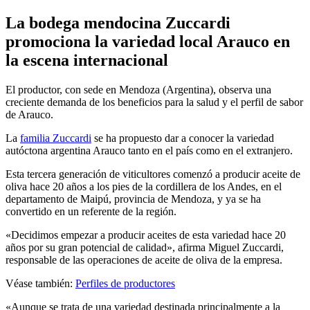
La bodega mendocina Zuccardi
promociona la variedad local Arauco en
la escena internacional
El productor, con sede en Mendoza (Argentina), observa una
creciente demanda de los beneficios para la salud y el perfil de sabor
de Arauco.
La
familia Zuccardi
se ha propuesto dar a conocer la variedad
autóctona argentina Arauco tanto en el país como en el extranjero.
Esta tercera generación de viticultores comenzó a producir aceite de
oliva hace 20 años a los pies de la cordillera de los Andes, en el
departamento de Maipú, provincia de Mendoza, y ya se ha
convertido en un referente de la región.
«Decidimos empezar a producir aceites de esta variedad hace 20
años por su gran potencial de calidad», afirma Miguel Zuccardi,
responsable de las operaciones de aceite de oliva de la empresa.
Véase también:
Perfiles de productores
«
Aunque se trata de una variedad destinada principalmente a la