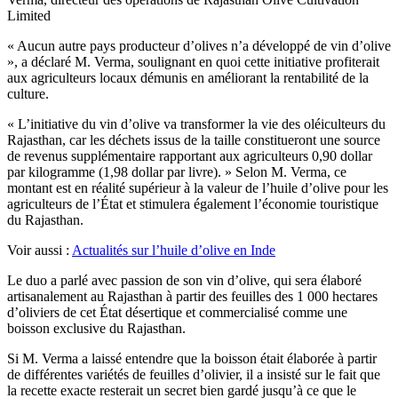
Limited
« Aucun autre pays producteur d’olives n’a développé de vin d’olive
», a déclaré M. Verma, soulignant en quoi cette initiative profiterait
aux agriculteurs locaux démunis en améliorant la rentabilité de la
culture.
« L’initiative du vin d’olive va transformer la vie des oléiculteurs du
Rajasthan, car les déchets issus de la taille constitueront une source
de revenus supplémentaire rapportant aux agriculteurs 0,90 dollar
par kilogramme (1,98 dollar par livre). » Selon M. Verma, ce
montant est en réalité supérieur à la valeur de l’huile d’olive pour les
agriculteurs de l’État et stimulera également l’économie touristique
du Rajasthan.
Voir aussi :
Actualités sur l’huile d’olive en Inde
Le duo a parlé avec passion de son vin d’olive, qui sera élaboré
artisanalement au Rajasthan à partir des feuilles des 1 000 hectares
d’oliviers de cet État désertique et commercialisé comme une
boisson exclusive du Rajasthan.
Si M. Verma a laissé entendre que la boisson était élaborée à partir
de différentes variétés de feuilles d’olivier, il a insisté sur le fait que
la recette exacte resterait un secret bien gardé jusqu’à ce que le