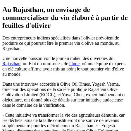
Au Rajasthan, on envisage de
commercialiser du vin élaboré à partir de
feuilles d'olivier
Des entrepreneurs indiens spécialisés dans l'olivier prévoient de
produire ce qui pourrait être le premier vin d'olive au monde, au
Rajasthan.
Une nouvelle boisson voit le jour au milieu des oliveraies du
Rajasthan
, un État du nord-ouest de
l'Inde
, où une équipe d'experts
en oléiculture affirme avoir mis au point le tout premier vin d'olive
au monde.
Dans une interview accordée à Olive Oil Times, Yogesh Verma,
directeur des opérations de la société publique Rajasthan Olive
Cultivation Limited (ROCL), et Yuval Chen, expert indépendant en
oléiculture, ont donné plus de détails sur leur initiative audacieuse
dans le domaine de la vinification.
Cette initiative va transformer la vie des agriculteurs démunis, car
les déchets issus de la taille constitueront une source de revenus
supplémentaire pour les oléiculteurs du Rajasthan.
– Yogesh
Verma, directeur des opérations de Rajasthan Olive Cultivation