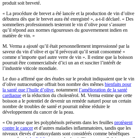
produit soit breveté.
« La procédure de brevet a été lancée et la production de vin d’olive
débutera dès que le brevet aura été enregistré », a-t-il déclaré. « Des
sommeliers professionnels testeront le vin d’olive pour s’assurer
qu’il répond aux normes rigoureuses du gouvernement indien en
matière de vin. »
M. Verma a ajouté qu’il était personnellement impressionné par la
saveur du vin d’olive et qu’il prévoyait qu’il serait consommé «
comme n’importe quel autre verre de vin ». Il estime que la boisson
pourrait être commercialisée d’ici un an et susciter l’intérêt de
l’industrie viticole mondiale.
Le duo a affirmé que des études sur le produit indiquaient que le vin
d’olive nutraceutique offrait bon nombre des mêmes
bienfaits pour
la santé que l’huile d’olive
, notamment
l’amélioration de la santé
cardiaque
et la réduction du cholestérol. M. Verma estime que cette
boisson a le potentiel de devenir un remède naturel pour un certain
nombre de troubles de santé et pourrait même réduire le
développement du cancer de la peau.
« On pense que les polyphénols présents dans les feuilles
protègent
contre le cancer
et d’autres maladies inflammatoires, tandis que les
niveaux élevés d’antioxydants sont considérés comme bénéfiques