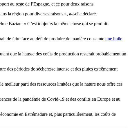
port au reste de l’Espagne, et ce pour deux raisons.
ns la région pour diverses raisons », a-t-elle déclaré.
 Mme Baztan.
« C’est toujours la même chose qui se produit.
ait de faire face au défi de produire de manière constante
une huile
joutant que la hausse des coûts de production resterait probablement un
tre des périodes de sécheresse intense et des pluies extrêmement
 meilleur parti des ressources limitées que la nature nous offre ces
quences de la pandémie de Covid-19 et des conflits en Europe et au
’économie en Estrémadure et, plus particulièrement, les coûts de