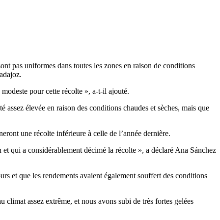
 sont pas uniformes dans toutes les zones en raison de conditions
Badajoz.
odeste pour cette récolte », a-t-il ajouté.
té assez élevée en raison des conditions chaudes et sèches, mais que
ront une récolte inférieure à celle de l’année dernière.
on et qui a considérablement décimé la récolte », a déclaré Ana Sánchez
cours et que les rendements avaient également souffert des conditions
climat assez extrême, et nous avons subi de très fortes gelées