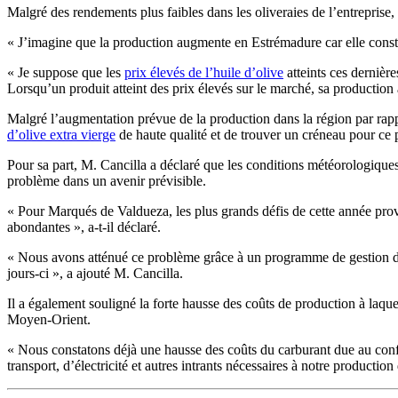
Malgré des rendements plus faibles dans les oliveraies de l’entrepris
« J’imagine que la production augmente en Estrémadure car elle constitu
«
Je suppose que les
prix élevés de l’huile d’olive
atteints ces dernièr
Lorsqu’un produit atteint des prix élevés sur le marché, sa production
Malgré l’augmentation prévue de la production dans la région par rapp
d’olive extra vierge
de haute qualité et de trouver un créneau pour ce 
Pour sa part, M. Cancilla a déclaré que les conditions météorologiques
problème dans un avenir prévisible.
«
Pour Marqués de Valdueza, les plus grands défis de cette année prov
abondantes », a-t-il déclaré.
« Nous avons atténué ce problème grâce à un programme de gestion de l
jours-ci », a ajouté M. Cancilla.
Il a également souligné la forte hausse des coûts de production à laq
Moyen-Orient.
« Nous constatons déjà une hausse des coûts du carburant due au confli
transport, d’électricité et autres intrants nécessaires à notre production 