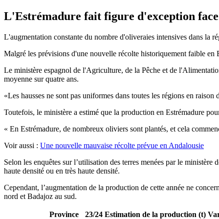
L'Estrémadure fait figure d'exception face
L'augmentation constante du nombre d'oliveraies intensives dans la rég
Malgré les prévisions d'une nouvelle récolte historiquement faible en 
Le ministère espagnol de l'Agriculture, de la Pêche et de l'Alimentati
moyenne sur quatre ans.
Les hausses ne sont pas uniformes dans toutes les régions en raison d
Toutefois, le ministère a estimé que la production en Estrémadure pour
«
En Estrémadure, de nombreux oliviers sont plantés, et cela commence dé
Voir aussi :
Une nouvelle mauvaise récolte prévue en Andalousie
Selon les enquêtes sur l’utilisation des terres menées par le ministèr
haute densité ou en très haute densité.
Cependant, l’augmentation de la production de cette année ne concern
nord et Badajoz au sud.
Province
23/24 Estimation de la production (t)
Var