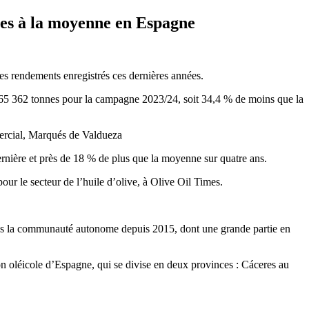
ures à la moyenne en Espagne
les rendements enregistrés ces dernières années.
ue 765 362 tonnes pour la campagne 2023/24, soit 34,4 % de moins que la
ercial, Marqués de Valdueza
ernière et près de 18 % de plus que la moyenne sur quatre ans.
our le secteur de l’huile d’olive, à Olive Oil Times.
s dans la communauté autonome depuis 2015, dont une grande partie en
n oléicole d’Espagne, qui se divise en deux provinces : Cáceres au