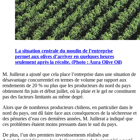
La situation centrale du moulin de l’entreprise
permet aux olives d’arriver en quelques heures
seulement après la récolte. (Photo : Aura Olive Oil)
M. Juillerat a ajouté que cela place l’entreprise dans une situation de
désavantage concurrentiel en termes de volume par rapport aux
rendements de 20 % ou plus que les producteurs du nord du pays
obtiennent fin juin et début juillet, où la pluie et le gel ne constituent
pas des facteurs limitants au même degré.
Alors que de nombreux producteurs chiliens, en particulier dans le
nord du pays, ont dû faire face aux conséquences de la sécheresse et
des pénuries d’eau ces dernières années, M. Juillerat a indiqué que
ces problèmes étaient moins pressants dans le sud du pays.
De plus, l’un des premiers investissements réalisés par