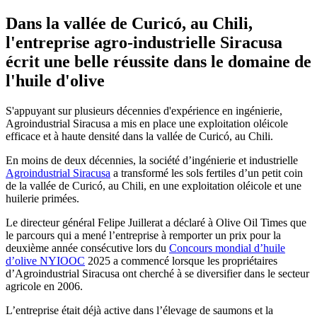
Dans la vallée de Curicó, au Chili,
l'entreprise agro-industrielle Siracusa
écrit une belle réussite dans le domaine de
l'huile d'olive
S'appuyant sur plusieurs décennies d'expérience en ingénierie,
Agroindustrial Siracusa a mis en place une exploitation oléicole
efficace et à haute densité dans la vallée de Curicó, au Chili.
En moins de deux décennies, la société d’ingénierie et industrielle
Agroindustrial Siracusa
a transformé les sols fertiles d’un petit coin
de la vallée de Curicó, au Chili, en une exploitation oléicole et une
huilerie primées.
Le directeur général Felipe Juillerat a déclaré à Olive Oil Times que
le parcours qui a mené l’entreprise à remporter un prix pour la
deuxième année consécutive lors du
Concours mondial d’huile
d’olive NYIOOC
2025 a commencé lorsque les propriétaires
d’Agroindustrial Siracusa ont cherché à se diversifier dans le secteur
agricole en 2006.
L’entreprise était déjà active dans l’élevage de saumons et la