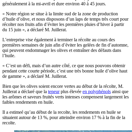
généralement à la mi-avril et dure environ 40 à 45 jours.
« Notre région se situe à la limite sud de la zone de production
d’huile d’olive, et nous disposons d’un laps de temps très court pour
récolter nos fruits afin d’éviter les premières pluies d’hiver à partir
du 15 juin », a déclaré M. Juillerat.
L’entreprise vise également à terminer la récolte au cours des
premières semaines de juin afin d’éviter les gelées de fin d’automne,
qui peuvent endommager les olives et entraîner des défauts dans
l’huile.
«
C’est un défi, mais d’un autre côté, ce que nous pouvons obtenir
pendant cette courte période, c’est une très bonne huile d’olive haut
de gamme », a déclaré M. Juillerat.
Bien que les olives soient encore vertes au début de la récolte, M.
Juillerat a déclaré que la
teneur
plus élevée
en polyphénols
ainsi que
les arômes et saveurs fruités verts intenses compensent largement les
faibles rendements en huile.
Il a estime­é qu’au début de la re­colte, les rendements en huile se
situaient autour de 13 %, pour atte­indre environ 17 % à la fin de la
re­colte.