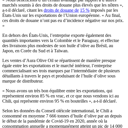
marchés soumis à des droits de douane plus élevés que les nôtres »,
a-t-il déclaré, citant les
droits de douane de
15 %
imposés par les
États-Unis sur les exportations de l’Union européenne.
« Au final,
ces droits de douane n’ont pas eu d’incidence négative sur nos prix.
»
En dehors des États-Unis, l’entreprise exporte également des
quantités importantes vers la Colombie et le Paraguay, et effectue
des livraisons plus modestes de son huile d’olive au Brésil, au
Japon, en Corée du Sud et à Taïwan.
Les ventes d’Aura Olive Oil se répartissent de manière presque
égale entre les exportations et le marché intérieur, l’entreprise
commercialisant ses trois marques par l’intermédiaire de plusieurs
détaillants à travers le pays et produisant de l’huile d’olive sous
marque de distributeur.
« Nous avons un très bon équilibre entre les exportations, qui
représentent environ 85 % en vrac, et ce que nous vendons ici au
Chili, qui représente environ 95 % en bouteilles », a-t-il déclaré.
Selon les données du Conseil oléicole international, le Chili a
consommé en moyenne 7 666 tonnes d’huile d’olive par an depuis
le début de la pandémie de Covid-19 en 2020, année où la
consommation annuelle a momentanément atteint un pic de 14 000