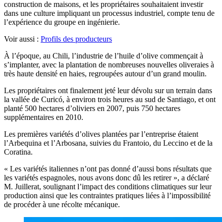
construction de maisons, et les propriétaires souhaitaient investir
dans une culture impliquant un processus industriel, compte tenu de
l’expérience du groupe en ingénierie.
Voir aussi :
Profils des producteurs
À l’époque, au Chili, l’industrie de l’huile d’olive commençait à
s’implanter, avec la plantation de nombreuses nouvelles oliveraies à
très haute densité en haies, regroupées autour d’un grand moulin.
Les propriétaires ont finalement jeté leur dévolu sur un terrain dans
la vallée de Curicó, à environ trois heures au sud de Santiago, et ont
planté 500 hectares d’oliviers en 2007, puis 750 hectares
supplémentaires en 2010.
Les premières variétés d’olives plantées par l’entreprise étaient
l’Arbequina et l’Arbosana, suivies du Frantoio, du Leccino et de la
Coratina.
«
Les variétés italiennes n’ont pas donné d’aussi bons résultats que
les variétés espagnoles, nous avons donc dû les retirer », a déclaré
M. Juillerat, soulignant l’impact des conditions climatiques sur leur
production ainsi que les contraintes pratiques liées à l’impossibilité
de procéder à une récolte mécanique.