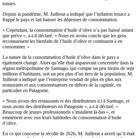
tonnes.
Depuis la pandémie, M. Juillerat a indiqué que l’inflation tenace a
frappé le pays et fait baisser les dépenses de consommation.
«
Cependant, la consommation d’huile d’olive n’a pas baissé autant
que prévu », a-t-il déclaré.
« Nous en avons conclu que les gens
reconnaissent les bienfaits de l’huile d’olive et continuent à en
consommer. »
La nature de la consommation d’huile d’olive dans le pays a
également changé. Alors qu’elle était auparavant concentrée dans la
région métropolitaine de Santiago, qui compte un peu moins de sept
millions d’habitants, soit un peu plus d’un tiers de la population, M.
Juillerat a indiqué que l’entreprise vendait de plus en plus aux
restaurants et aux consommateurs en dehors de la capitale, en
particulier en Patagonie.
«
Nous avons des restaurants et des distributeurs ici à Santiago, et
nous avons des distributeurs en Patagonie », a-t-il déclaré.
«
Beaucoup de jeunes pro­fe­s­sion­nels s’installe­nt là-bas », et
emmènent avec eux leurs habitudes de consom­ma­tion d’huile
d’olive.
En ce qui concerne la récolte de 2026, M. Juillerat a averti qu’il était