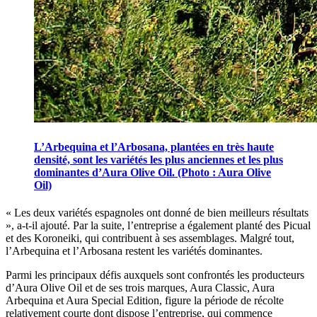
L’Arbequina et l’Arbosana, plantées en très haute
densité, sont les variétés les plus anciennes et les plus
dominantes d’Aura Olive Oil. (Photo : Aura Olive
Oil)
« Les deux variétés espagnoles ont donné de bien meilleurs résultats
», a-t-il ajouté. Par la suite, l’entreprise a également planté des Picual
et des Koroneiki, qui contribuent à ses assemblages. Malgré tout,
l’Arbequina et l’Arbosana restent les variétés dominantes.
Parmi les principaux défis auxquels sont confrontés les producteurs
d’Aura Olive Oil et de ses trois marques, Aura Classic, Aura
Arbequina et Aura Special Edition, figure la période de récolte
relativement courte dont dispose l’entreprise, qui commence