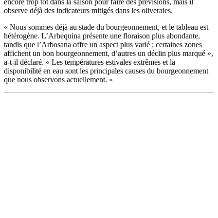
encore trop tôt dans la saison pour faire des prévisions, mais il
observe déjà des indicateurs mitigés dans les oliveraies.
«
Nous sommes déjà au stade du bourgeonnement, et le tableau est
hétérogène. L’Arbequina présente une floraison plus abondante,
tandis que l’Arbosana offre un aspect plus varié ; certaines zones
affichent un bon bourgeonnement, d’autres un déclin plus marqué »,
a-t-il déclaré.
« Les températures estivales extrêmes et la
disponibilité en eau sont les principales causes du bourgeonnement
que nous observons actuellement. »