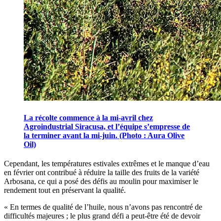
La récolte commence à la mi-avril chez
Agroindustrial Siracusa, et l’équipe s’empresse de
la terminer avant la mi-juin. (Photo : Aura Olive
Oil)
Cependant, les températures estivales extrêmes et le manque d’eau
en février ont contribué à réduire la taille des fruits de la variété
Arbosana, ce qui a posé des défis au moulin pour maximiser le
rendement tout en préservant la qualité.
«
En termes de qualité de l’huile, nous n’avons pas rencontré de
difficultés majeures ; le plus grand défi a peut-être été de devoir