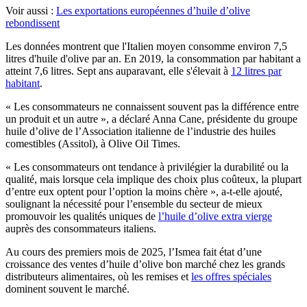
Voir aussi :
Les exportations européennes d’huile d’olive
rebondissent
Les données montrent que l'Italien moyen consomme environ 7,5
litres d'huile d'olive par an. En 2019, la consommation par habitant a
atteint 7,6 litres. Sept ans auparavant, elle s'élevait à
12 litres par
habitant
.
« Les consom­ma­teurs ne connaissent souvent pas la dif­fé­rence entre
un produit et un autre », a déclaré Anna Cane, présidente du groupe
huile d’olive de l’Association italienne de l’industrie des huiles
comestibles (Assitol), à Olive Oil Times.
« Les consommateurs ont tendance à privilégier la durabilité ou la
qualité, mais lorsque cela implique des choix plus coûteux, la plupart
d’entre eux optent pour l’option la moins chère », a-t-elle ajouté,
soulignant la nécessité pour l’ensemble du secteur de mieux
promouvoir les qualités uniques de
l’huile d’olive extra vierge
auprès des consommateurs italiens.
Au cours des premiers mois de 2025, l’Ismea fait état d’une
croissance des ventes d’huile d’olive bon marché chez les grands
distributeurs alimentaires, où les remises et
les offres spéciales
dominent souvent le marché.