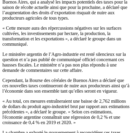
Buenos Aires, qui a analysé les impacts potentiels des taxes pour la
saison de récolte actuelle ainsi que pour la prochaine, a déclaré que
l’augmentation des droits d’exportation risquait de nuire aux
producteurs agricoles de tous types.
« Cette mesure aura des répercussions négatives sur les surfaces
cultivées, les investissements par hectare, la production, la
transformation et les exportations », a déclaré le groupe dans un
communiqué.
Le ministère argentin de l’Agro-industrie est resté silencieux sur la
question et n’a pas publié de communiqué officiel concernant ces
hausses fiscales. Le ministère n’a pas non plus répondu à une
demande de commentaires sur cette affaire.
Cependant, la Bourse des céréales de Buenos Aires a déclaré que
ces nouvelles taxes continueront de nuire aux producteurs ainsi qu’à
l’économie dans son ensemble tant qu’elles seront en vigueur.
« Au total, ces mesures entraîneraient une baisse de 2,762 millions
de dollars du produit agro-industriel brut par rapport aux estimations
précédentes », a déclaré le groupe. « Selon ces estimations,
l'économie argentine connaîtrait une régression de 0,2 % et une
croissance de 0,4 % en 2019 et 2020. »
La chambre a exhorté le gouvernement à reconsidérer ces taxes,