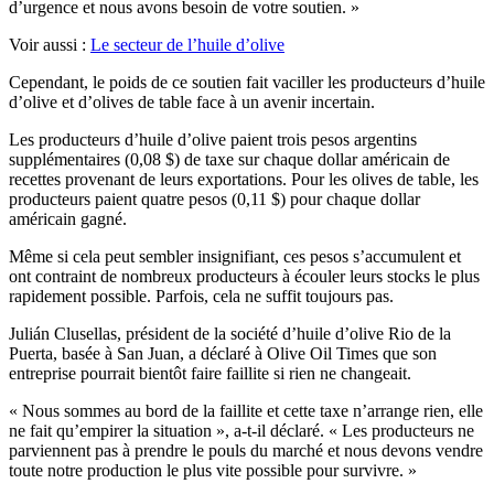
d’urgence et nous avons besoin de votre soutien. »
Voir aussi :
Le secteur de l’huile d’olive
Cependant, le poids de ce soutien fait vaciller les producteurs d’huile
d’olive et d’olives de table face à un avenir incertain.
Les producteurs d’huile d’olive paient trois pesos argentins
supplémentaires (0,08 $) de taxe sur chaque dollar américain de
recettes provenant de leurs exportations. Pour les olives de table, les
producteurs paient quatre pesos (0,11 $) pour chaque dollar
américain gagné.
Même si cela peut sembler insignifiant, ces pesos s’accumulent et
ont contraint de nombreux producteurs à écouler leurs stocks le plus
rapidement possible. Parfois, cela ne suffit toujours pas.
Julián Clusellas, président de la société d’huile d’olive Rio de la
Puerta, basée à San Juan, a déclaré à Olive Oil Times que son
entreprise pourrait bientôt faire faillite si rien ne changeait.
« Nous sommes au bord de la faillite et cette taxe n’arrange rien, elle
ne fait qu’empirer la situation », a-t-il déclaré. « Les producteurs ne
parviennent pas à prendre le pouls du marché et nous devons vendre
toute notre production le plus vite possible pour survivre. »