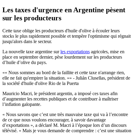
Les taxes d'urgence en Argentine pèsent
sur les producteurs
Cette taxe oblige les producteurs d'huile d'olive à écouler leurs
stocks le plus rapidement possible et tempère l'optimisme qui régnait
jusqu'alors dans le secteur.
La nouvelle taxe argentine sur
les exportations
agricoles, mise en
place en septembre dernier, pèse lourdement sur les producteurs
d’huile d’olive du pays.
« Nous sommes au bord de la faillite et cette taxe n'arrange rien,
elle ne fait qu'empirer la situation.
» - Julián Clusellas, président de
la société d'huile d'olive Rio de la Puerta
Mauricio Macri, le président argentin, a imposé ces taxes afin
d’augmenter les recettes publiques et de contribuer à maîtriser
l’inflation galopante.
« Nous savons que c’est une très mauvaise taxe qui va à l’encontre
de ce que nous voulons encourager, à savoir davantage
d’exportations », a déclaré M. Macri à l’époque lors d’un discours
télévisé. « Mais je vous demande de comprendre : c’est une situation