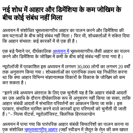
नई शोध में आहार और डिमेंशिया के कम जोखिम के
बीच कोई संबंध नहीं मिला
अध्ययन में संशोधित भूमध्यसागरीय आहार का पालन करने और डिमेंशिया की
कम घटनाओं के बीच कोई संबंध नहीं मिला। फिर भी, शोधकर्ताओं ने संकेत दिया
कि आहार संभवतः कई कारकों में से एक ही है।
एक बड़े पैमाने पर, दीर्घकालिक
अध्ययन में
भूमध्यसागरीय-जैसी आहार का पालन
करने और डिमेंशिया के जोखिम में कमी के बीच कोई संबंध नहीं पाया गया है।
न्यूरोलॉजी में प्रकाशित इस अध्ययन में लगभग 30,000 लोगों का लगभग 20 वर्षों
तक अनुसरण किया गया। शोधकर्ताओं का प्रारंभिक लक्ष्य यह निर्धारित करना
था कि क्या आहार विभिन्न संज्ञानात्मक विकारों के विकास के जोखिम को कम
कर सकता है।
इतने लंबे अध्ययन अंतराल के लिए एक चुनौती यह है कि आहार संबंधी आदतों
का उस अवधि के दौरान दीर्घकालिक रूप से अनुसरण नहीं किया जा सका, ताकि
आहार संबंधी आदतों में संभावित परिवर्तनों का आकलन किया जा सके। इस
प्रकार, संभावित भ्रमित करने वाले कारकों द्वारा परिणामों को चुनौती दी जाती
है।
– निल्स पीटर्स, न्यूरोलॉजिस्ट, क्लिनिक हिरस्लान्डेन
अध्ययन में पाया गया कि पारंपरिक आहार संबंधी सिफारिशों का पालन करना या
एक संशोधित
भूमध्यसागरीय आहार
(जहाँ स्वीडन में जैतून के तेल की कम खपत