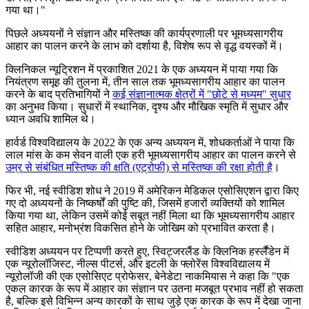
गया था।"
पिछले अध्ययनों ने संज्ञान और मस्तिष्क की कार्यप्रणाली पर भूमध्यसागरीय
आहार का पालन करने के लाभ को दर्शाया है, विशेष रूप से वृद्ध वयस्कों में।
क्लिनिकल न्यूट्रिशन में प्रकाशित 2021 के एक अध्ययन में पाया गया कि
नियंत्रण समूह की तुलना में, तीन साल तक भूमध्यसागरीय आहार का पालन
करने के बाद प्रतिभागियों ने
कई संज्ञानात्मक क्षेत्रों में "छोटे से मध्यम" सुधार
का अनुभव किया। सुधारों में स्थानिक, दृश्य और मौखिक स्मृति में सुधार और
ध्यान अवधि शामिल थे।
हार्वर्ड विश्वविद्यालय के 2022 के एक अन्य अध्ययन में, शोधकर्ताओं ने पाया कि
लाल मांस के कम सेवन वाली एक हरी भूमध्यसागरीय आहार का पालन करने से
उम्र से संबंधित मस्तिष्क की क्षति (एट्रोफी) से मस्तिष्क की रक्षा होती है
।
फिर भी, नई स्वीडिश शोध ने 2019 में अमेरिकन मेडिकल एसोसिएशन द्वारा किए
गए दो अध्ययनों के निष्कर्षों की पुष्टि की, जिसमें हजारों व्यक्तियों को शामिल
किया गया था, लेकिन उसमें कोई सबूत नहीं मिला था कि भूमध्यसागरीय आहार
सहित आहार, मनोभ्रंश विकसित होने के जोखिम को प्रभावित करता है।
स्वीडिश अध्ययन पर टिप्पणी करते हुए, स्विट्जरलैंड के क्लिनिक हर्स्लैंडेन में
एक न्यूरोलॉजिस्ट, नील्स पीटर्स, और इटली के फ्लोरेंस विश्वविद्यालय में
न्यूरोलॉजी की एक एसोसिएट प्रोफेसर, बेनेडेटा नाकमियास ने कहा कि "एक
एकल कारक के रूप में आहार का संज्ञान पर उतना मजबूत प्रभाव नहीं हो सकता
है, बल्कि इसे विभिन्न अन्य कारकों के साथ जुड़े एक कारक के रूप में देखा जाना