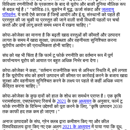
विविधता रणनीतियों के प्रकाशन के बाद से यूरोप और बाकी दुनिया मौलिक रूप
से बदल गई है।" "कोविड-19, यूक्रेन में युद्ध, ऊर्जा संकट और
जलवायु
परिवर्तन
, ये सभी ऐसे कारक हैं जिन्हें आयोग और ई.यू. संस्थानों को पहले ही
प्रस्तुत की जा चुकी या प्रस्तुत की जाने वाली सभी विधायी पहलों पर चर्चा
करते और उन्हें लागू करते समय ध्यान में रखना चाहिए।"
कोपा-कोजेका का मानना है कि बढ़ती खाद्य वस्तुओं की कीमतों और उत्पादन
लागत के समय में खाद्य सुरक्षा, उपलब्धता और वहनीयता सुनिश्चित करना
यूरोपीय आयोग की प्राथमिकता होनी चाहिए।
संघ को यह भी चिंता है कि फार्म टू फोर्क रणनीति का वर्तमान रूप में पूर्ण
कार्यान्वयन यूरोप को आयात पर बहुत अधिक निर्भर बना देगा।
कोपा-कोजेका ने कहा, "वर्तमान राजनीतिक रूप से अस्थिर स्थिति में, हमें लगता
है कि यूरोपीय संघ को हमारे उत्पादन की कीमत पर कार्रवाई करने के बजाय खाद्य
सुरक्षा और वहनीयता सुनिश्चित करने के लक्ष्य पर पहले से कहीं अधिक ध्यान
केंद्रित करना चाहिए।"
कोपा-कोजेका के कुछ दावों को हाल के शोध का समर्थन प्राप्त है। एक कृषि
परामर्शदाता, एचएफएफए रिसर्च के
2021
के एक
अध्ययन
के अनुसार, फार्म टू
फोर्क रणनीति के विभिन्न उद्देश्यों को पूरा करने के लिए, "कृषि उत्पादन 2030
तक काफी हद तक कम हो जाएगा।"
अनाज उत्पादकों के संघ, ग्रेन क्लब द्वारा कमीशन किए गए और कील
विश्वविद्यालय द्वारा किए गए एक अलग
2021 के अध्ययन
में पाया गया कि दूध,