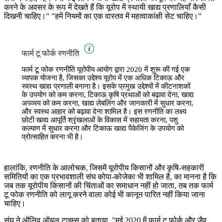
करने के अवसर के रूप में देखते हैं कि यूरोप में स्थायी खाद्य प्रणालियाँ कैसी
दिखनी चाहिए।" "हमें नियमों का एक वास्तव में महत्वाकांक्षी सेट चाहिए।"
फार्म टू फोर्क रणनीति
फार्म टू फोक रणनीति यूरोपीय आयोग द्वारा 2020 में शुरू की गई एक
व्यापक योजना है, जिसका उद्देश्य यूरोप में एक अधिक टिकाऊ और
स्वस्थ खाद्य प्रणाली बनाना है। इसके प्रमुख उद्देश्यों में कीटनाशकों
के उपयोग को कम करना, टिकाऊ कृषि प्रथाओं को बढ़ावा देना, खाद्य
अपव्यय को कम करना, खाद्य लेबलिंग और जानकारी में सुधार करना,
और स्वस्थ आहार को बढ़ावा देना शामिल है। इस रणनीति का लक्ष्य
छोटी खाद्य आपूर्ति श्रृंखलाओं के विकास में सहायता करना, पशु
कल्याण में सुधार करना और टिकाऊ खाद्य पैकेजिंग के उपयोग को
प्रोत्साहित करना भी है।
हालांकि, रणनीति के आलोचक, जिसमें यूरोपीय किसानों और कृषि-सहकारी
समितियों का एक प्रभावशाली संघ कोपा-कोजेका भी शामिल है, का मानना है कि
जब तक यूरोपीय किसानों की चिंताओं का समाधान नहीं हो जाता, तब तक फार्म
टू फोक रणनीति को लागू करने वाला कोई भी कानून पारित नहीं किया जाना
चाहिए।
संघ ने ऑलिव ऑयल टाइम्स को बताया, "मई 2020 में फार्म टू फोर्क और जैव