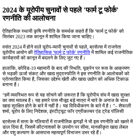
2024 के यूरोपीय चुनावों से पहले 'फार्म टू फोर्क'
रणनीति की आलोचना
ऐतिहासिक स्थायी कृषि रणनीति के समर्थक कहते हैं कि 'फार्म टू फोर्क' को
सितंबर 2023 तक कानून में शामिल किया जाना चाहिए।
वसंत 2024 में होने वाले यूरोप-व्यापी चुनावों से पहले, ब्रसेल्स में राजनेता
यूरोपीय आयोग की
ऐतिहासिक 'फार्म टू फोर्क' रणनीति
में शामिल कई राजनीतिक
कार्यक्रमों को कानून में बदलने के लिए जुट गए हैं।
हालांकि, कोविड-19 महामारी के बाद की स्थिति, यूक्रेन पर रूस के आक्रमण
से भड़की ऊर्जा संकट और खाद्य मुद्रास्फीति ने इस रणनीति के आलोचकों को
प्रोत्साहित किया है, जिसका उद्देश्य खेती और खाद्य उद्योग को अधिक टिकाऊ
बनाना है।
हमें व्यवस्थित रूप से यह सोचने की ज़रूरत है कि यूरोपीय संघ में खाद्य सुरक्षा
का क्या मतलब है। यह हमारे पास मौजूद बड़े मात्रा में चारे के अनाज के साथ
खाद्य सुरक्षित होने के बारे में नहीं है। यह विविधीकरण के बारे में है।
– शेफाली
शर्मा, यूरोप के लिए निदेशक, इंस्टीट्यूट फॉर एग्रीकल्चर एंड ट्रेड पॉलिसी
ब्रसेल्स में सत्ता के गलियारों में राजनीतिक झगड़ों ने भी इस रणनीति को खतरे में
डाल दिया है, जिसमें कीटनाशकों के उपयोग पर सीमा, मानकीकृत खाद्य लेबल
और पशु कल्याण के आसपास महत्वपूर्ण विभाजन उभर रहे हैं।