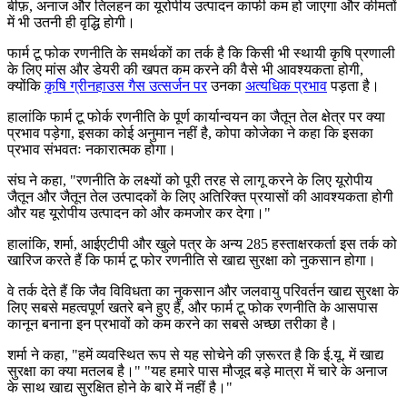
बीफ़, अनाज और तिलहन का यूरोपीय उत्पादन काफी कम हो जाएगा और कीमतों
में भी उतनी ही वृद्धि होगी।
फार्म टू फोक रणनीति के समर्थकों का तर्क है कि किसी भी स्थायी कृषि प्रणाली
के लिए मांस और डेयरी की खपत कम करने की वैसे भी आवश्यकता होगी,
क्योंकि
कृषि ग्रीनहाउस गैस उत्सर्जन पर
उनका
अत्यधिक प्रभाव
पड़ता है।
हालांकि फार्म टू फोर्क रणनीति के पूर्ण कार्यान्वयन का जैतून तेल क्षेत्र पर क्या
प्रभाव पड़ेगा, इसका कोई अनुमान नहीं है, कोपा कोजेका ने कहा कि इसका
प्रभाव संभवतः नकारात्मक होगा।
संघ ने कहा, "रणनीति के लक्ष्यों को पूरी तरह से लागू करने के लिए यूरोपीय
जैतून और जैतून तेल उत्पादकों के लिए अतिरिक्त प्रयासों की आवश्यकता होगी
और यह यूरोपीय उत्पादन को और कमजोर कर देगा।"
हालांकि, शर्मा, आईएटीपी और खुले पत्र के अन्य 285 हस्ताक्षरकर्ता इस तर्क को
खारिज करते हैं कि फार्म टू फोर रणनीति से खाद्य सुरक्षा को नुकसान होगा।
वे तर्क देते हैं कि जैव विविधता का नुकसान और जलवायु परिवर्तन खाद्य सुरक्षा के
लिए सबसे महत्वपूर्ण खतरे बने हुए हैं, और फार्म टू फोक रणनीति के आसपास
कानून बनाना इन प्रभावों को कम करने का सबसे अच्छा तरीका है।
शर्मा ने कहा, "हमें व्यवस्थित रूप से यह सोचेने की ज़रूरत है कि ई.यू. में खाद्य
सुरक्षा का क्या मतलब है।" "यह हमारे पास मौजूद बड़े मात्रा में चारे के अनाज
के साथ खाद्य सुरक्षित होने के बारे में नहीं है।"