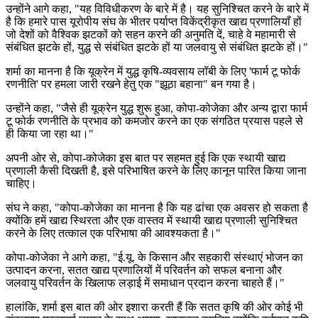
उन्होंने आगे कहा, "यह विविधीकरण के बारे में है। यह सुनिश्चित करने के बारे में
है कि हमारे पास यूरोपीय संघ के भीतर पर्याप्त विकेंद्रीकृत खाद्य प्रणालियाँ हों
जो देशों को वैश्विक झटकों को सहन करने की अनुमति दें, चाहे वे महामारी से
संबंधित झटके हों, युद्ध से संबंधित झटके हों या जलवायु से संबंधित झटके हों।"
शर्मा का मानना है कि यूक्रेन में युद्ध कृषि-व्यवसाय लॉबी के लिए 'फार्म टू फोर्क
रणनीति' पर हमला जारी रखने हेतु एक "झूठा बहाना" बन गया है।
उन्होंने कहा, "जैसे ही यूक्रेन युद्ध शुरू हुआ, कोपा-कोजेका और अन्य द्वारा फार्म
टू फोर्क रणनीति के प्रभाव को कमजोर करने का एक संगठित प्रयास पहले से
ही किया जा रहा था।"
अपनी ओर से, कोपा-कोजेका इस बात पर सहमत हुई कि एक स्थायी खाद्य
प्रणाली कैसी दिखती है, इसे परिभाषित करने के लिए कानून पारित किया जाना
चाहिए।
संघ ने कहा, "कोपा-कोजेका का मानना है कि यह ढांचा एक अवसर हो सकता है
क्योंकि हमें खाद्य स्थिरता और एक वास्तव में स्थायी खाद्य प्रणाली सुनिश्चित
करने के लिए तत्काल एक परिभाषा की आवश्यकता है।"
कोपा-कोजेका ने आगे कहा, "ई.यू. के किसान और सहकारी संस्थाएं भोजन का
उत्पादन करना, सतत खाद्य प्रणालियों में परिवर्तन को सफल बनाना और
जलवायु परिवर्तन के खिलाफ लड़ाई में समाधान प्रदान करना चाहते हैं।"
हालांकि, शर्मा इस बात की ओर इशारा करती हैं कि सतत कृषि की ओर कोई भी