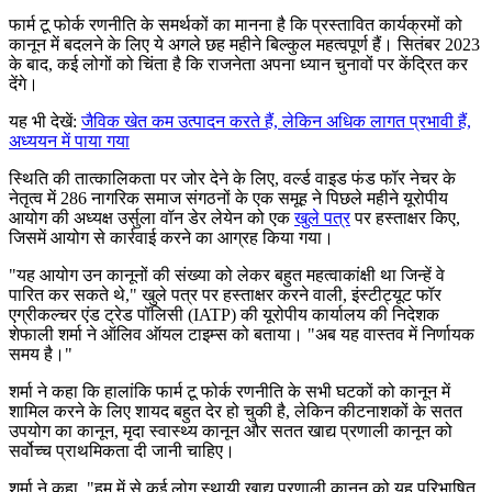
फार्म टू फोर्क रणनीति के समर्थकों का मानना है कि प्रस्तावित कार्यक्रमों को
कानून में बदलने के लिए ये अगले छह महीने बिल्कुल महत्वपूर्ण हैं। सितंबर 2023
के बाद, कई लोगों को चिंता है कि राजनेता अपना ध्यान चुनावों पर केंद्रित कर
देंगे।
यह भी देखें:
जैविक खेत कम उत्पादन करते हैं, लेकिन अधिक लागत प्रभावी हैं,
अध्ययन में पाया गया
स्थिति की तात्कालिकता पर जोर देने के लिए, वर्ल्ड वाइड फंड फॉर नेचर के
नेतृत्व में 286 नागरिक समाज संगठनों के एक समूह ने पिछले महीने यूरोपीय
आयोग की अध्यक्ष उर्सुला वॉन डेर लेयेन को एक
खुले पत्र
पर हस्ताक्षर किए,
जिसमें आयोग से कार्रवाई करने का आग्रह किया गया।
"यह आयोग उन कानूनों की संख्या को लेकर बहुत महत्वाकांक्षी था जिन्हें वे
पारित कर सकते थे," खुले पत्र पर हस्ताक्षर करने वाली, इंस्टीट्यूट फॉर
एग्रीकल्चर एंड ट्रेड पॉलिसी (IATP) की यूरोपीय कार्यालय की निदेशक
शेफाली शर्मा ने ऑलिव ऑयल टाइम्स को बताया। "अब यह वास्तव में निर्णायक
समय है।"
शर्मा ने कहा कि हालांकि फार्म टू फोर्क रणनीति के सभी घटकों को कानून में
शामिल करने के लिए शायद बहुत देर हो चुकी है, लेकिन कीटनाशकों के सतत
उपयोग का कानून, मृदा स्वास्थ्य कानून और सतत खाद्य प्रणाली कानून को
सर्वोच्च प्राथमिकता दी जानी चाहिए।
शर्मा ने कहा, "हम में से कई लोग स्थायी खाद्य प्रणाली कानून को यह परिभाषित