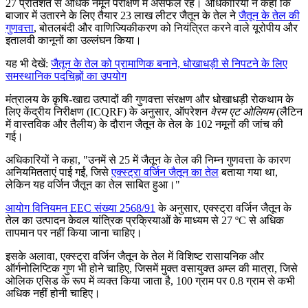
27 प्रतिशत से अधिक नमूने परीक्षण में असफल रहे। अधिकारियों ने कहा कि
बाजार में उतारने के लिए तैयार 23 लाख लीटर जैतून के तेल ने
जैतून के तेल की
गुणवत्ता
, बोतलबंदी और वाणिज्यिकीकरण को नियंत्रित करने वाले यूरोपीय और
इतालवी कानूनों का उल्लंघन किया।
यह भी देखें:
जैतून के तेल को प्रामाणिक बनाने, धोखाधड़ी से निपटने के लिए
समस्थानिक पदचिह्नों का उपयोग
मंत्रालय के कृषि-खाद्य उत्पादों की गुणवत्ता संरक्षण और धोखाधड़ी रोकथाम के
लिए केंद्रीय निरीक्षण (ICQRF) के अनुसार, ऑपरेशन
वेरम एट ओलियम
(लैटिन
में वास्तविक और तैलीय) के दौरान जैतून के तेल के 102 नमूनों की जांच की
गई।
अधिकारियों ने कहा, "उनमें से 25 में जैतून के तेल की निम्न गुणवत्ता के कारण
अनियमितताएं पाई गईं, जिसे
एक्स्ट्रा वर्जिन जैतून का तेल
बताया गया था,
लेकिन यह वर्जिन जैतून का तेल साबित हुआ।"
आयोग विनियमन EEC संख्या 2568/91
के अनुसार, एक्स्ट्रा वर्जिन जैतून के
तेल का उत्पादन केवल यांत्रिक प्रक्रियाओं के माध्यम से 27 ºC से अधिक
तापमान पर नहीं किया जाना चाहिए।
इसके अलावा, एक्स्ट्रा वर्जिन जैतून के तेल में विशिष्ट रासायनिक और
ऑर्गनोलिप्टिक गुण भी होने चाहिए, जिसमें मुक्त वसायुक्त अम्ल की मात्रा, जिसे
ओलिक एसिड के रूप में व्यक्त किया जाता है, 100 ग्राम पर 0.8 ग्राम से कभी
अधिक नहीं होनी चाहिए।