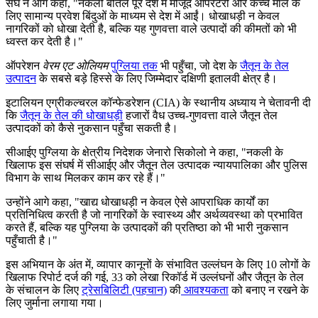
संघ ने आगे कहा, "नकली बोतलें पूरे देश में मौजूद ऑपरेटरों और कच्चे माल के
लिए सामान्य प्रवेश बिंदुओं के माध्यम से देश में आईं। धोखाधड़ी न केवल
नागरिकों को धोखा देती है, बल्कि यह गुणवत्ता वाले उत्पादों की कीमतों को भी
ध्वस्त कर देती है।"
ऑपरेशन
वेरम एट ओलियम
पुग्लिया तक
भी पहुँचा, जो देश के
जैतून के तेल
उत्पादन
के सबसे बड़े हिस्से के लिए जिम्मेदार दक्षिणी इतालवी क्षेत्र है।
इटालियन एग्रीकल्चरल कॉन्फेडरेशन (CIA) के स्थानीय अध्याय ने चेतावनी दी
कि
जैतून के तेल की धोखाधड़ी
हजारों वैध उच्च-गुणवत्ता वाले जैतून तेल
उत्पादकों को कैसे नुकसान पहुँचा सकती है।
सीआईए पुग्लिया के क्षेत्रीय निदेशक जेनारो सिकोलो ने कहा, "नकली के
खिलाफ इस संघर्ष में सीआईए और जैतून तेल उत्पादक न्यायपालिका और पुलिस
विभाग के साथ मिलकर काम कर रहे हैं।"
उन्होंने आगे कहा, "खाद्य धोखाधड़ी न केवल ऐसे आपराधिक कार्यों का
प्रतिनिधित्व करती है जो नागरिकों के स्वास्थ्य और अर्थव्यवस्था को प्रभावित
करते हैं, बल्कि यह पुग्लिया के उत्पादकों की प्रतिष्ठा को भी भारी नुकसान
पहुँचाती है।"
इस अभियान के अंत में, व्यापार कानूनों के संभावित उल्लंघन के लिए 10 लोगों के
खिलाफ रिपोर्ट दर्ज की गई, 33 को लेखा रिकॉर्ड में उल्लंघनों और जैतून के तेल
के संचालन के लिए
ट्रेसबिलिटी (पहचान)
की
आवश्यकता
को बनाए न रखने के
लिए जुर्माना लगाया गया।