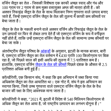
वर्जिन जैतून का तेल - जिसकी विशेषता एक काफी अच्छा स्वाद और गंध और
100 ग्राम पर 2 ग्राम से कम मुक्त वसायुक्त अम्ल की मात्रा होती है - को
अक्सर रिफाइंड जैतून के तेल के साथ मिलाकर निम्न गुणवत्ता वाले उत्पाद बनाए
जाते हैं, जिन्हें एक्स्ट्रा वर्जिन जैतून के तेल की तुलना में काफी कम कीमतों पर
बेचा जाता है।
जैतून के तेल के नकली बनाने वाले अक्सर वर्जिन और रिफाइंड जैतून के तेल के
उन उत्पादों पर फिर से लेबल लगा देते हैं जो एक्स्ट्रा वर्जिन के रूप में वर्गीकृत
नहीं होते हैं, ताकि उन्हें एक्स्ट्रा वर्जिन जैतून के तेल की सामान्य उच्च कीमतों पर
बेचा जा सके।
अंतर्राष्ट्रीय जैतून परिषद के
आंकड़ों
के अनुसार, इटली के मानक बाजार, बारी
में, एक्स्ट्रा वर्जिन जैतून का तेल वर्तमान में €430 प्रति 100 किलोग्राम पर बिक
रहा है, जो पिछले साल की इसी अवधि की तुलना में 7.5 प्रतिशत कम है।
हालांकि, एक्स्ट्रा वर्जिन
जैतून के तेल की कीमतें
पिछले दशक के औसत से 2.5
प्रतिशत अधिक बनी हुई हैं।
कॉल्डीरेत्ती, एक किसान संघ, ने कहा कि इस अभियान में जब्त किया गया
अधिकांश जैतून का तेल आयातित था। एक नोट में, संघ ने इस अभियान का
स्वागत किया, जिसे उच्च गुणवत्ता वाले एक्स्ट्रा वर्जिन जैतून के तेल के वैध
बाजार की रक्षा के लिए आवश्यक माना जाता है।
कोल्डीरेत्ती ने कहा, "2021 में, इटली में विदेश से 540 मिलियन किलोग्राम से
अधिक जैतून का तेल आया है, जो राष्ट्रीय उत्पादन का लगभग दोगुना है।"