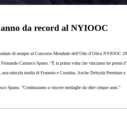
un anno da record al NYIOOC
r risultato di sempre al Concorso Mondiale dell’Olio d’Oliva NYIOOC 20
e­gato Fernando Carrasco Spano.
“
È la prima volta che vin­ciamo tre premi d
, una miscela media di Frantoio e Coratina. Anche Deleyda Premium e 
rasco Spano.
“
Continuiamo a vincere medaglie da oltre cinque anni.”