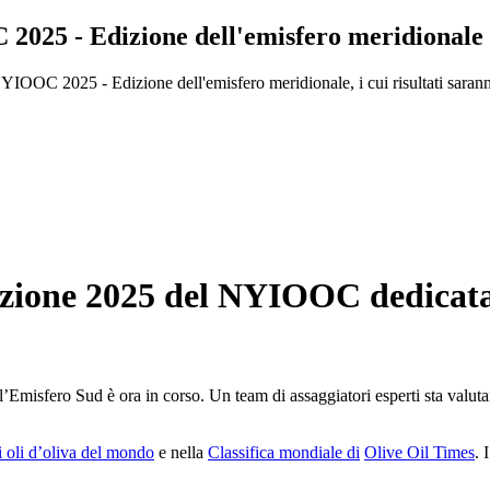
2025 - Edizione dell'emisfero meridionale
YIOOC 2025 - Edizione dell'emisfero meridionale, i cui risultati saranno
edizione 2025 del NYIOOC dedicata
isfero Sud è ora in corso. Un team di assaggiatori esperti sta valutan
ri oli d’oliva del mondo
e nella
Classifica mondiale di
Olive Oil Times
. 