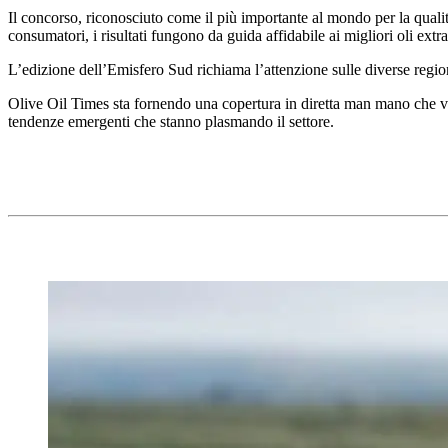
Il concorso, riconosciuto come il più importante al mondo per la qualità
consumatori, i risultati fungono da guida affidabile ai migliori oli extr
L’edizione dell’Emisfero Sud richiama l’attenzione sulle diverse regioni di
Olive Oil Times sta fornendo una copertura in diretta man mano che vengo
tendenze emergenti che stanno plasmando il settore.