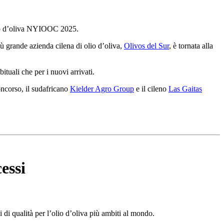
olio d’oliva NYIOOC 2025.
più grande azienda cilena di olio d’oliva,
Olivos del Sur
, è tornata alla
ituali che per i nuovi arrivati.
oncorso, il sudafricano
Kielder Agro Group
e il cileno
Las Gaitas
essi
 di qual­ità per l’olio d’oliva più ambiti al mondo.