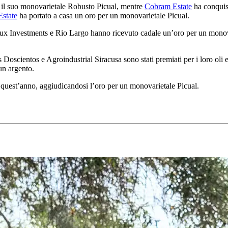
 il suo monovarietale Robusto Picual, mentre
Cobram Estate
ha conquist
state
ha portato a casa un oro per un monovarietale Picual.
Mardoux Investments e Rio Largo hanno ricevuto ca­da­le un’oro per un mon
 Las Doscientos e Agroindustrial Siracusa sono stati premiati per i loro ol
un argento.
e quest’anno, aggiudicandosi l’oro per un monovarietale Picual.