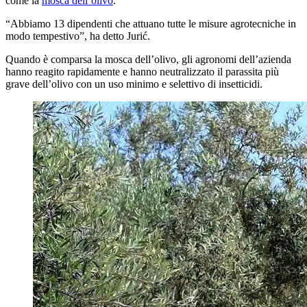
come la
mosca dell’olivo
.
“
Abbiamo 13 dipendenti che attuano tutte le misure agrotecniche in
modo tempestivo”, ha detto Jurić.
Quando è comparsa la mosca dell’olivo, gli agronomi dell’azienda
hanno reagito rapidamente e hanno neutralizzato il parassita più
grave dell’olivo con un uso minimo e selettivo di insetticidi.