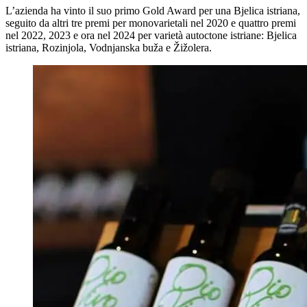
L’azienda ha vinto il suo primo Gold Award per una Bjelica istriana,
seguito da altri tre premi per monovarietali nel 2020 e quattro premi
nel 2022, 2023 e ora nel 2024 per varietà autoctone istriane: Bjelica
istriana, Rozinjola, Vodnjanska buža e Žižolera.