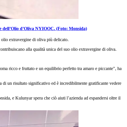
le dell’Olio d’Oliva NYIOOC. (Foto: Monsida)
olio
extravergine
di oliva
più delicato
.
contribuiscano alla qualità unica del suo olio extravergine di oliva.
oma ricco e fruttato e un equilibrio perfetto tra amaro e piccante", ha
ta di un risultato significativo ed è incredibilmente gratificante vedere
sida, e Kulunyar spera che ciò aiuti l’azienda ad espandersi oltre il