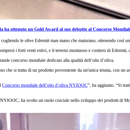
ida ha ottenuto un Gold Award al suo debutto al Concorso Mondia
ta cogliendo le olive Edremit man mano che maturano, ottenendo così un
mpresi i forti venti estivi, e il terreno montuoso e costiero di Edremit, 
rande concorso mondiale dedicato alla qualità dell’olio d’oliva.
no che si tratta di un prodotto proveniente da un'unica tenuta, con un ar
al
Concorso mondiale dell’olio d’oliva NYIOOC
”, ha aggiunto.
“
Si trat
al NYIOOC, ha svolto un ruolo cruciale nello sviluppo dei prodotti di Mon