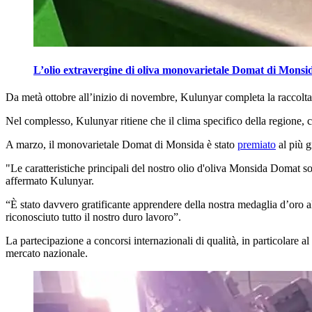
L’olio extravergine di oliva monovarietale Domat di Mons
Da
metà ottobre all’inizio di novembre, Kulunyar completa la raccol
Nel complesso, Kulunyar ritiene che il clima specifico della regione, co
A marzo, il monovarietale Domat di Monsida è stato
premiato
al più g
"Le caratteristiche principali del nostro olio d'oliva Monsida Domat so
affermato Kulunyar.
“
È stato davvero gratificante apprendere della nostra medaglia d’oro 
riconosciuto tutto il nostro duro lavoro”.
La partecipazione a concorsi internazionali di qualità, in particolare 
mercato nazionale.