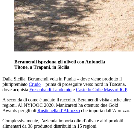
Beramendi ispeziona gli uliveti con Antonella
Titone, a Trapani, in Sicilia
Dalla Sicilia, Beramendi vola in Puglia – dove viene prodotto il
pluripremiato
Crudo
– prima di proseguire verso nord in Toscana,
dove acquista
Frescobaldi Laudemio
e
Castello Colle Massari IGP
.
A seconda di come è andato il raccolto, Beramendi visita anche altre
regioni. Al NYIOOC 2020, Manicaretti ha ottenuto due Gold
Awards per gli oli
Rustichella d’Abruzzo
che importa dall’Abruzzo.
Complessivamente, l’azienda importa olio d’oliva e altri prodotti
alimentari da 38 produttori distribuiti in 15 regioni.