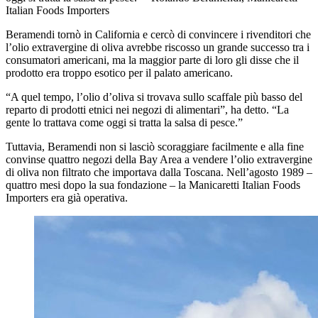
Italian Foods Importers
Beramendi tornò in California e cercò di convincere i rivenditori che
l’olio extravergine di oliva avrebbe riscosso un grande successo tra i
consumatori americani, ma la maggior parte di loro gli disse che il
prodotto era troppo esotico per il palato americano.
“A quel tempo, l’olio d’oliva si trovava sullo scaffale più basso del
reparto di prodotti etnici nei negozi di alimentari”, ha detto. “La
gente lo trattava come oggi si tratta la salsa di pesce.”
Tuttavia, Beramendi non si lasciò scoraggiare facilmente e alla fine
convinse quattro negozi della Bay Area a vendere l’olio extravergine
di oliva non filtrato che importava dalla Toscana. Nell’agosto 1989 –
quattro mesi dopo la sua fondazione – la Manicaretti Italian Foods
Importers era già operativa.