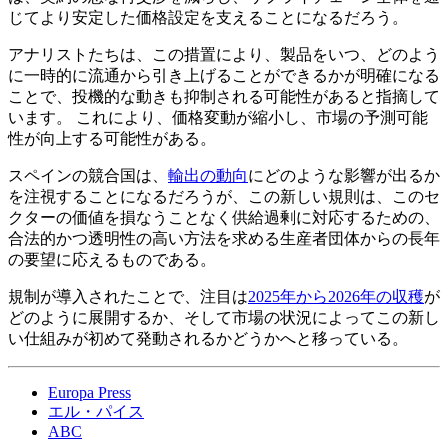
じてより安定した価格設定を支えることになるだろう。
アナリストたちは、この措置により、製品をいつ、どのよう
に一時的に流通から引き上げることができるかが明確になる
ことで、投機的な動きも抑制される可能性があると指摘して
います。 これにより、価格変動が縮小し、市場の予測可能
性が向上する可能性がある。
スペインの競合国は、
輸出の動向
にどのような影響が出るか
を注視することになるだろうが、この新しい規則は、このセ
クターの価値を損なうことなく供給過剰に対応するための、
合法的かつ透明性の高い方法を求める生産者団体からの長年
の要望に応えるものである。
規制が導入されたことで、注目は
2025年から2026年の収穫
が
どのように展開するか、そして市場の状況によってこの新し
い仕組みが初めて発動されるかどうかへと移っている。
Europa Press
エル・パイス
ABC