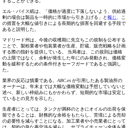
することができる。
エル・パイス紙は、「価格が過度に下落しないよう、供給過
剰の場合は製品を一時的に市場から引き上げる」と
報じ
、こ
の措置を大幅な値引きによる長期的な損害を回避する手段で
あると説明した。
マドリード州は、今後の収穫期に先立ちこの規制を公布する
ことで、製粉業者や包装業者が生産、貯蔵、販売戦略を計画
する際の指針を提供している。 当局者は、この規則は価格
の上限ではなく、余剰が発生した年にのみ発動され、価格変
動を緩和するための条件付きセーフガードであると強調し
た。
業界の反応は慎重である。
ABC.es
が引用したある製油所の
オーナーは、年末までは大幅な価格変動は予想していないと
述べ、新しい枠組みにもかかわらず、短期的な市場は安定し
ているとの見方を示した。
生産者にとっては、タンクが満杯のときにオイルの出荷を保
留できることは、財務的な余裕をもたらし、苦境による売却
の必要性を減らすことになる。加工業者や小売業者にとって
は、契約の急な再交渉を減らし、サプライチェーン全体を通